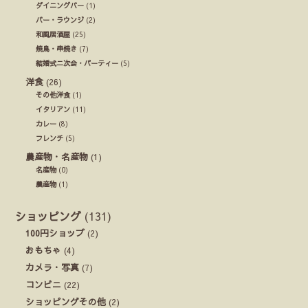
ダイニングバー
(1)
バー・ラウンジ
(2)
和風居酒屋
(25)
焼鳥・串焼き
(7)
結婚式ニ次会・パーティー
(5)
洋食
(26)
その他洋食
(1)
イタリアン
(11)
カレー
(8)
フレンチ
(5)
農産物・名産物
(1)
名産物
(0)
農産物
(1)
ショッピング
(131)
100円ショップ
(2)
おもちゃ
(4)
カメラ・写真
(7)
コンビニ
(22)
ショッピングその他
(2)