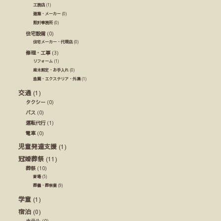
工務店
(1)
建築・メーカー
(0)
設計事務所
(0)
住宅設備
(0)
住宅メーカー・代理店
(0)
修理・工事
(3)
リフォーム
(1)
庭木剪定・お手入れ
(0)
造園・エクステリア・外溝
(1)
交通
(1)
タクシー
(0)
バス
(0)
運転代行
(1)
電車
(0)
児童発達支援
(1)
冠婚葬祭
(11)
葬祭
(10)
斎場
(5)
葬儀・葬祭業
(9)
学童
(1)
宿泊
(0)
ホテル
(0)