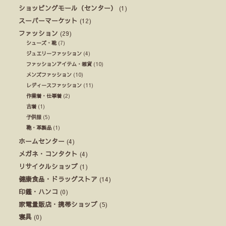
ショッピングモール（センター）
(1)
スーパーマーケット
(12)
ファッション
(29)
シューズ・靴
(7)
ジュエリーファッション
(4)
ファッションアイテム・雑貨
(10)
メンズファッション
(10)
レディースファッション
(11)
作業着・仕事着
(2)
古着
(1)
子供服
(5)
鞄・革製品
(1)
ホームセンター
(4)
メガネ・コンタクト
(4)
リサイクルショップ
(1)
健康食品・ドラッグストア
(14)
印鑑・ハンコ
(0)
家電量販店・携帯ショップ
(5)
寝具
(0)