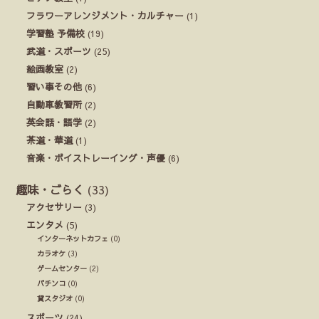
フラワーアレンジメント・カルチャー
(1)
学習塾 予備校
(19)
武道・スポーツ
(25)
絵画教室
(2)
習い事その他
(6)
自動車教習所
(2)
英会話・語学
(2)
茶道・華道
(1)
音楽・ボイストレーイング・声優
(6)
趣味・ごらく
(33)
アクセサリー
(3)
エンタメ
(5)
インターネットカフェ
(0)
カラオケ
(3)
ゲームセンター
(2)
パチンコ
(0)
貸スタジオ
(0)
スポーツ
(24)