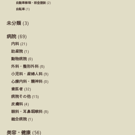
自動車修理・板金塗装
(2)
自転車
(1)
未分類
(3)
病院
(69)
内科
(21)
助産院
(1)
動物病院
(0)
外科・整形外科
(8)
小児科・産婦人科
(9)
心療内科・精神科
(0)
歯医者
(32)
病院その他
(15)
皮膚科
(4)
眼科・耳鼻咽喉科
(8)
総合病院
(1)
美容・健康
(56)