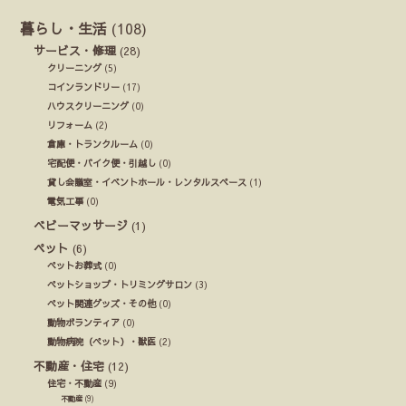
暮らし・生活
(108)
サービス・修理
(28)
クリーニング
(5)
コインランドリー
(17)
ハウスクリーニング
(0)
リフォーム
(2)
倉庫・トランクルーム
(0)
宅配便・バイク便・引越し
(0)
貸し会議室・イベントホール・レンタルスペース
(1)
電気工事
(0)
ベビーマッサージ
(1)
ペット
(6)
ペットお葬式
(0)
ペットショップ・トリミングサロン
(3)
ペット関連グッズ・その他
(0)
動物ボランティア
(0)
動物病院（ペット）・獣医
(2)
不動産・住宅
(12)
住宅・不動産
(9)
不動産
(9)