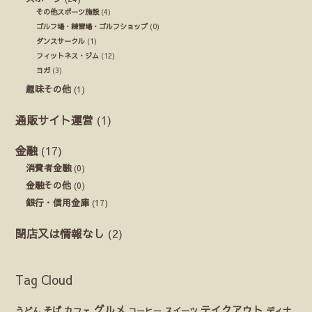
その他スポーツ施設
(4)
ゴルフ場・練習場・ゴルフショップ
(0)
ダンスサークル
(1)
フィットネス・ジム
(12)
ヨガ
(3)
趣味その他
(1)
通販サイト運営
(1)
金融
(17)
消費者金融
(0)
金融その他
(0)
銀行・信用金庫
(17)
閉店又は情報なし
(2)
Tag Cloud
グルメ
テイクアウト
うどん
そば
カフェ
ディナ
コーヒー
スイーツ