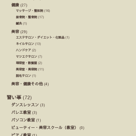
健康
(27)
マッサージ・整体院
(16)
接骨院・整骨院
(17)
鍼灸
(1)
美容
(29)
エステサロン・ダイエット・化粧品
(1)
ネイルサロン
(13)
ハンドケア
(2)
マツエクサロン
(7)
理容室・散髪屋
(2)
美容室・美容院
(11)
脱毛サロン
(1)
美容・健康その他
(4)
習い事
(72)
ダンスレッスン
(3)
バレエ教室
(3)
パソコン教室
(1)
ビューティー・美容スクール（教室）
(0)
ピアノ教室
(1)