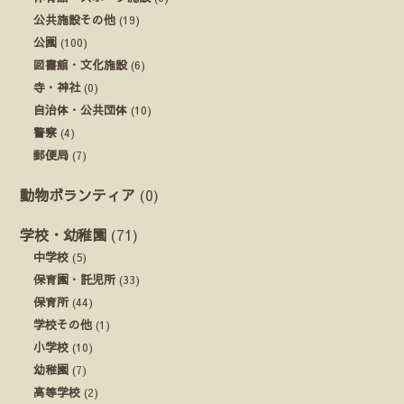
公共施設その他
(19)
公園
(100)
図書館・文化施設
(6)
寺・神社
(0)
自治体・公共団体
(10)
警察
(4)
郵便局
(7)
動物ボランティア
(0)
学校・幼稚園
(71)
中学校
(5)
保育園・託児所
(33)
保育所
(44)
学校その他
(1)
小学校
(10)
幼稚園
(7)
高等学校
(2)