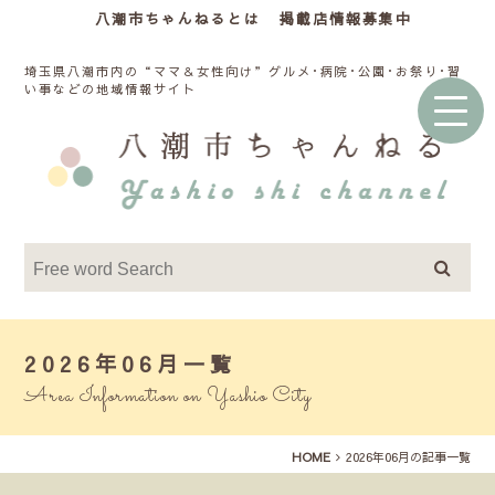
八潮市ちゃんねるとは
掲載店情報募集中
埼玉県八潮市内の“ママ＆女性向け”グルメ･病院･公園･お祭り･習
い事などの地域情報サイト
2026年06月一覧
Area Information on Yashio City
HOME
2026年06月の記事一覧