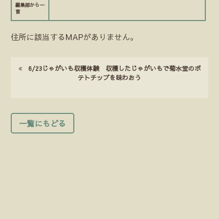
編集部から一
言
住所に該当するMAPがありません。
6/23じゃがいも収穫体験 収穫したじゃがいもで菊水堂のポ
テトチップを味わおう
一覧にもどる