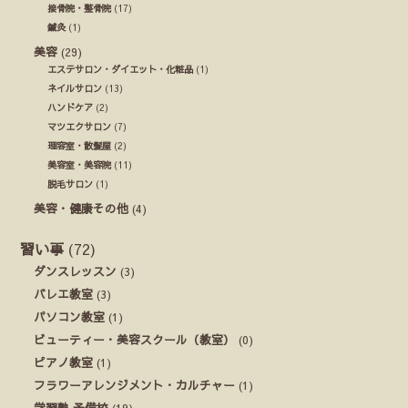
接骨院・整骨院
(17)
鍼灸
(1)
美容
(29)
エステサロン・ダイエット・化粧品
(1)
ネイルサロン
(13)
ハンドケア
(2)
マツエクサロン
(7)
理容室・散髪屋
(2)
美容室・美容院
(11)
脱毛サロン
(1)
美容・健康その他
(4)
習い事
(72)
ダンスレッスン
(3)
バレエ教室
(3)
パソコン教室
(1)
ビューティー・美容スクール（教室）
(0)
ピアノ教室
(1)
フラワーアレンジメント・カルチャー
(1)
学習塾 予備校
(19)