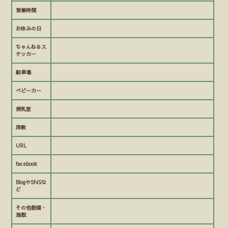
営業時間
お休みの日
ちゃんねるス
テッカー
駐車場
ベビーカー
授乳室
席数
URL
facebook
BlogやSNSな
ど
その他設備・
施設