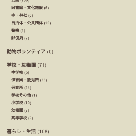
図書館・文化施設
(6)
寺・神社
(0)
自治体・公共団体
(10)
警察
(4)
郵便局
(7)
動物ボランティア
(0)
学校・幼稚園
(71)
中学校
(5)
保育園・託児所
(33)
保育所
(44)
学校その他
(1)
小学校
(10)
幼稚園
(7)
高等学校
(2)
暮らし・生活
(108)