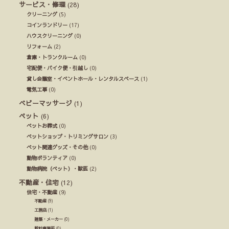
サービス・修理
(28)
クリーニング
(5)
コインランドリー
(17)
ハウスクリーニング
(0)
リフォーム
(2)
倉庫・トランクルーム
(0)
宅配便・バイク便・引越し
(0)
貸し会議室・イベントホール・レンタルスペース
(1)
電気工事
(0)
ベビーマッサージ
(1)
ペット
(6)
ペットお葬式
(0)
ペットショップ・トリミングサロン
(3)
ペット関連グッズ・その他
(0)
動物ボランティア
(0)
動物病院（ペット）・獣医
(2)
不動産・住宅
(12)
住宅・不動産
(9)
不動産
(9)
工務店
(1)
建築・メーカー
(0)
設計事務所
(0)