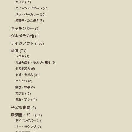
カフェ
(15)
スイーツ・デザート
(24)
パン・ベーカリー
(20)
和菓子・たこ焼き
(5)
キッチンカー
(0)
グルメその他
(5)
テイクアウト
(156)
和食
(73)
うなぎ
(3)
お好み焼き・もんじゃ焼き
(6)
その他和食
(6)
そば・うどん
(31)
とんかつ
(2)
割烹・料亭
(9)
天ぷら
(15)
海鮮・すし
(14)
子ども食堂
(0)
居酒屋・バー
(57)
ダイニングバー
(1)
バー・ラウンジ
(2)