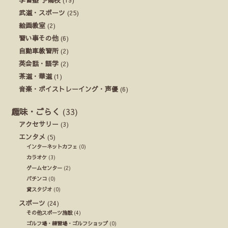
武道・スポーツ
(25)
絵画教室
(2)
習い事その他
(6)
自動車教習所
(2)
英会話・語学
(2)
茶道・華道
(1)
音楽・ボイストレーイング・声優
(6)
趣味・ごらく
(33)
アクセサリー
(3)
エンタメ
(5)
インターネットカフェ
(0)
カラオケ
(3)
ゲームセンター
(2)
パチンコ
(0)
貸スタジオ
(0)
スポーツ
(24)
その他スポーツ施設
(4)
ゴルフ場・練習場・ゴルフショップ
(0)