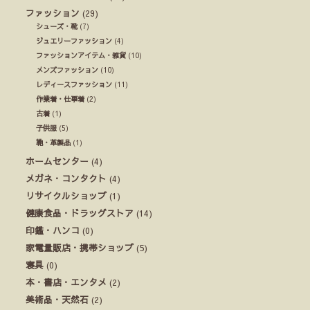
ファッション
(29)
シューズ・靴
(7)
ジュエリーファッション
(4)
ファッションアイテム・雑貨
(10)
メンズファッション
(10)
レディースファッション
(11)
作業着・仕事着
(2)
古着
(1)
子供服
(5)
鞄・革製品
(1)
ホームセンター
(4)
メガネ・コンタクト
(4)
リサイクルショップ
(1)
健康食品・ドラッグストア
(14)
印鑑・ハンコ
(0)
家電量販店・携帯ショップ
(5)
寝具
(0)
本・書店・エンタメ
(2)
美術品・天然石
(2)