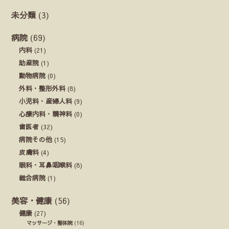
未分類
(3)
病院
(69)
内科
(21)
助産院
(1)
動物病院
(0)
外科・整形外科
(8)
小児科・産婦人科
(9)
心療内科・精神科
(0)
歯医者
(32)
病院その他
(15)
皮膚科
(4)
眼科・耳鼻咽喉科
(8)
総合病院
(1)
美容・健康
(56)
健康
(27)
マッサージ・整体院
(16)