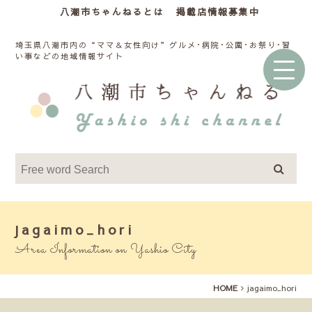
八潮市ちゃんねるとは
掲載店情報募集中
埼玉県八潮市内の“ママ＆女性向け”グルメ･病院･公園･お祭り･習
い事などの地域情報サイト
jagaimo_hori
Area Information on Yashio City
HOME
jagaimo_hori