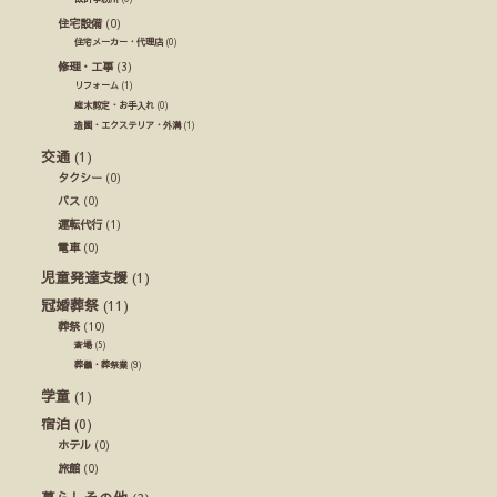
住宅設備
(0)
住宅メーカー・代理店
(0)
修理・工事
(3)
リフォーム
(1)
庭木剪定・お手入れ
(0)
造園・エクステリア・外溝
(1)
交通
(1)
タクシー
(0)
バス
(0)
運転代行
(1)
電車
(0)
児童発達支援
(1)
冠婚葬祭
(11)
葬祭
(10)
斎場
(5)
葬儀・葬祭業
(9)
学童
(1)
宿泊
(0)
ホテル
(0)
旅館
(0)