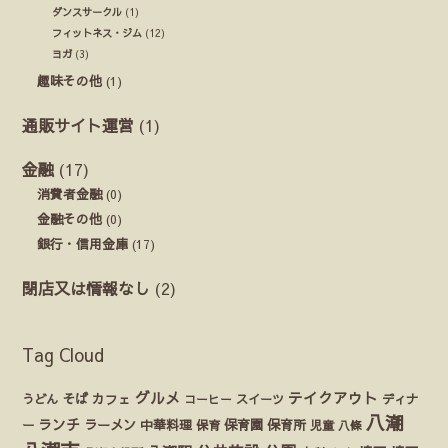
ダンスサークル
(1)
フィットネス・ジム
(12)
ヨガ
(3)
趣味その他
(1)
通販サイト運営
(1)
金融
(17)
消費者金融
(0)
金融その他
(0)
銀行・信用金庫
(17)
閉店又は情報なし
(2)
Tag Cloud
グルメ
テイクアウト
うどん
そば
カフェ
ディナ
コーヒー
スイーツ
八潮
ランチ
ラーメン
保育園
ー
中華料理
保育
保育所
児童
八條