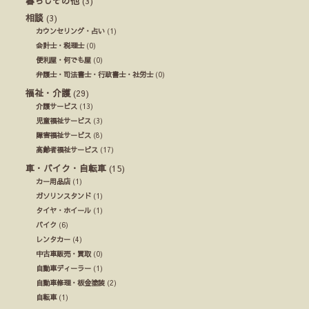
暮らしその他
(3)
相談
(3)
カウンセリング・占い
(1)
会計士・税理士
(0)
便利屋・何でも屋
(0)
弁護士・司法書士・行政書士・社労士
(0)
福祉・介護
(29)
介護サービス
(13)
児童福祉サービス
(3)
障害福祉サービス
(8)
高齢者福祉サービス
(17)
車・バイク・自転車
(15)
カー用品店
(1)
ガソリンスタンド
(1)
タイヤ・ホイール
(1)
バイク
(6)
レンタカー
(4)
中古車販売・買取
(0)
自動車ディーラー
(1)
自動車修理・板金塗装
(2)
自転車
(1)