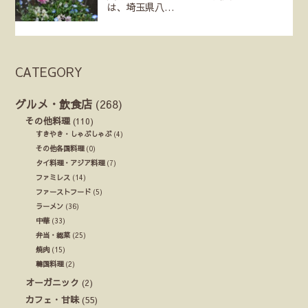
は、埼玉県八…
CATEGORY
グルメ・飲食店
(268)
その他料理
(110)
すきやき・しゃぶしゃぶ
(4)
その他各国料理
(0)
タイ料理・アジア料理
(7)
ファミレス
(14)
ファーストフード
(5)
ラーメン
(36)
中華
(33)
弁当・総菜
(25)
焼肉
(15)
韓国料理
(2)
オーガニック
(2)
カフェ・甘味
(55)