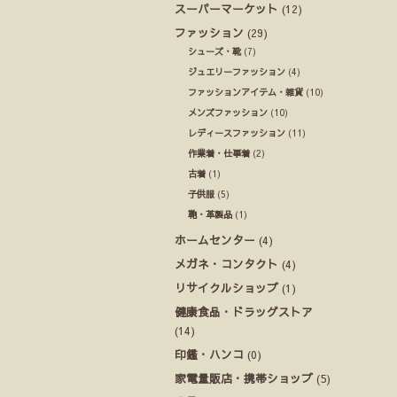
スーパーマーケット
(12)
ファッション
(29)
シューズ・靴
(7)
ジュエリーファッション
(4)
ファッションアイテム・雑貨
(10)
メンズファッション
(10)
レディースファッション
(11)
作業着・仕事着
(2)
古着
(1)
子供服
(5)
鞄・革製品
(1)
ホームセンター
(4)
メガネ・コンタクト
(4)
リサイクルショップ
(1)
健康食品・ドラッグストア
(14)
印鑑・ハンコ
(0)
家電量販店・携帯ショップ
(5)