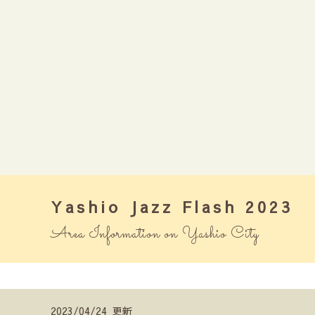
Yashio Jazz Flash 2023
Area Information on Yashio City
2023/04/24 更新