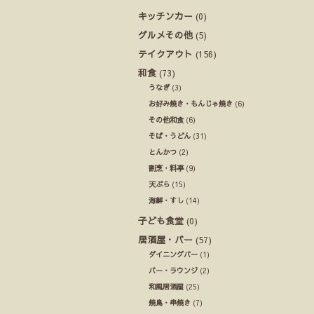
キッチンカー
(0)
グルメその他
(5)
テイクアウト
(156)
和食
(73)
うなぎ
(3)
お好み焼き・もんじゃ焼き
(6)
その他和食
(6)
そば・うどん
(31)
とんかつ
(2)
割烹・料亭
(9)
天ぷら
(15)
海鮮・すし
(14)
子ども食堂
(0)
居酒屋・バー
(57)
ダイニングバー
(1)
バー・ラウンジ
(2)
和風居酒屋
(25)
焼鳥・串焼き
(7)