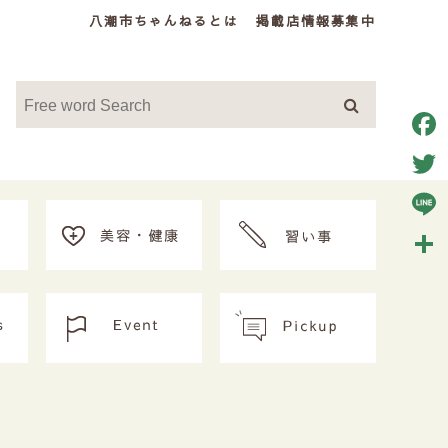
八潮市ちゃんねるとは
掲載店情報募集中
Face
Twitt
Line
共
有