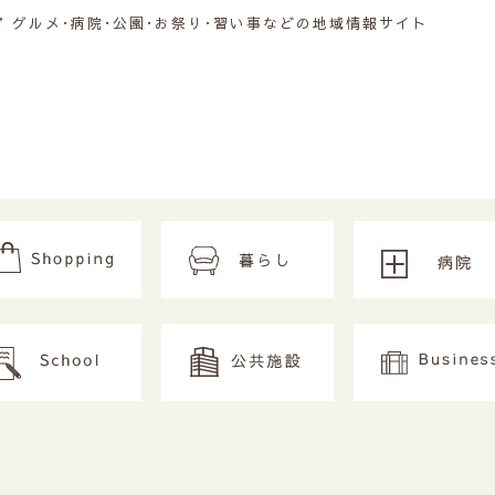
グルメ･病院･公園･お祭り･習い事などの地域情報サイト