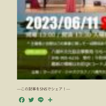
―この記事をSNSでシェア！―
Facebook
Twitter
Line
共