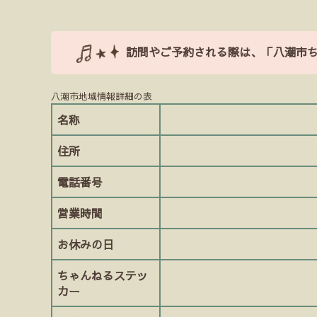
有
訪問やご予約される際は、「八潮市
八潮市地域情報詳細の表
名称
住所
電話番号
営業時間
お休みの日
ちゃんねるステッ
カー