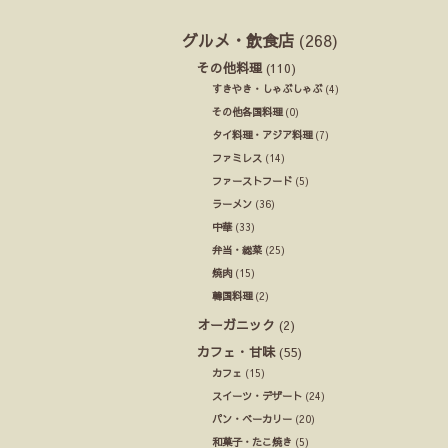
グルメ・飲食店
(268)
その他料理
(110)
すきやき・しゃぶしゃぶ
(4)
その他各国料理
(0)
タイ料理・アジア料理
(7)
ファミレス
(14)
ファーストフード
(5)
ラーメン
(36)
中華
(33)
弁当・総菜
(25)
焼肉
(15)
韓国料理
(2)
オーガニック
(2)
カフェ・甘味
(55)
カフェ
(15)
スイーツ・デザート
(24)
パン・ベーカリー
(20)
和菓子・たこ焼き
(5)