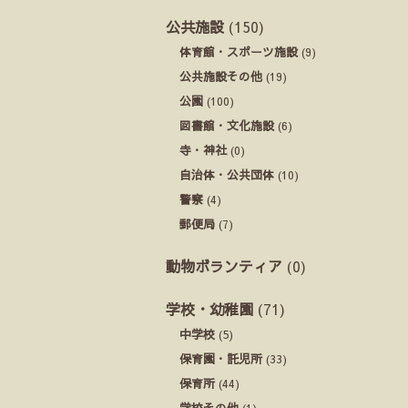
公共施設
(150)
体育館・スポーツ施設
(9)
公共施設その他
(19)
公園
(100)
図書館・文化施設
(6)
寺・神社
(0)
自治体・公共団体
(10)
警察
(4)
郵便局
(7)
動物ボランティア
(0)
学校・幼稚園
(71)
中学校
(5)
保育園・託児所
(33)
保育所
(44)
学校その他
(1)