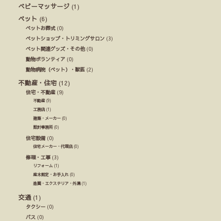
ベビーマッサージ
(1)
ペット
(6)
ペットお葬式
(0)
ペットショップ・トリミングサロン
(3)
ペット関連グッズ・その他
(0)
動物ボランティア
(0)
動物病院（ペット）・獣医
(2)
不動産・住宅
(12)
住宅・不動産
(9)
不動産
(9)
工務店
(1)
建築・メーカー
(0)
設計事務所
(0)
住宅設備
(0)
住宅メーカー・代理店
(0)
修理・工事
(3)
リフォーム
(1)
庭木剪定・お手入れ
(0)
造園・エクステリア・外溝
(1)
交通
(1)
タクシー
(0)
バス
(0)