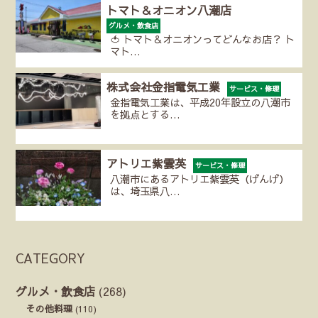
トマト＆オニオン八潮店
グルメ・飲食店
🍅 トマト＆オニオンってどんなお店？ ト
マト…
株式会社金指電気工業
サービス・修理
金指電気工業は、平成20年設立の八潮市
を拠点とする…
アトリエ紫雲英
サービス・修理
八潮市にあるアトリエ紫雲英（げんげ）
は、埼玉県八…
CATEGORY
グルメ・飲食店
(268)
その他料理
(110)