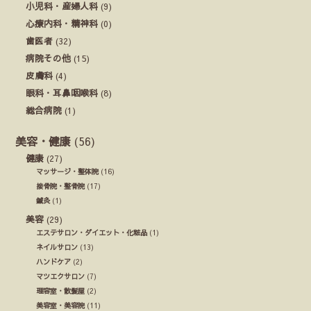
小児科・産婦人科
(9)
心療内科・精神科
(0)
歯医者
(32)
病院その他
(15)
皮膚科
(4)
眼科・耳鼻咽喉科
(8)
総合病院
(1)
美容・健康
(56)
健康
(27)
マッサージ・整体院
(16)
接骨院・整骨院
(17)
鍼灸
(1)
美容
(29)
エステサロン・ダイエット・化粧品
(1)
ネイルサロン
(13)
ハンドケア
(2)
マツエクサロン
(7)
理容室・散髪屋
(2)
美容室・美容院
(11)