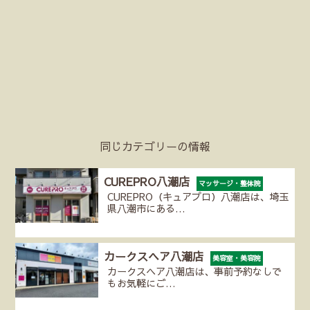
同じカテゴリーの情報
CUREPRO八潮店
マッサージ・整体院
CUREPRO（キュアプロ）八潮店は、埼玉
県八潮市にある…
カークスヘア八潮店
美容室・美容院
カークスヘア八潮店は、事前予約なしで
もお気軽にご…