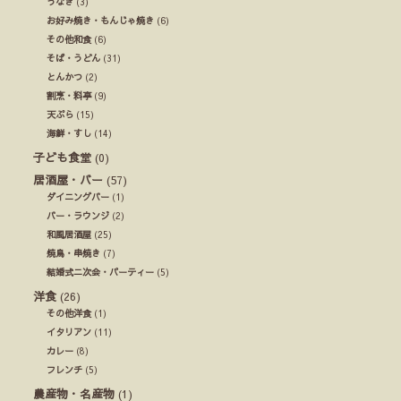
うなぎ
(3)
お好み焼き・もんじゃ焼き
(6)
その他和食
(6)
そば・うどん
(31)
とんかつ
(2)
割烹・料亭
(9)
天ぷら
(15)
海鮮・すし
(14)
子ども食堂
(0)
居酒屋・バー
(57)
ダイニングバー
(1)
バー・ラウンジ
(2)
和風居酒屋
(25)
焼鳥・串焼き
(7)
結婚式ニ次会・パーティー
(5)
洋食
(26)
その他洋食
(1)
イタリアン
(11)
カレー
(8)
フレンチ
(5)
農産物・名産物
(1)