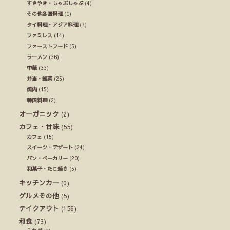
すきやき・しゃぶしゃぶ
(4)
その他各国料理
(0)
タイ料理・アジア料理
(7)
ファミレス
(14)
ファーストフード
(5)
ラーメン
(36)
中華
(33)
弁当・総菜
(25)
焼肉
(15)
韓国料理
(2)
オーガニック
(2)
カフェ・甘味
(55)
カフェ
(15)
スイーツ・デザート
(24)
パン・ベーカリー
(20)
和菓子・たこ焼き
(5)
キッチンカー
(0)
グルメその他
(5)
テイクアウト
(156)
和食
(73)