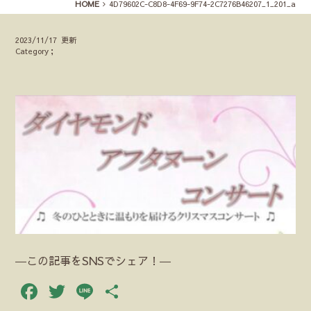
HOME
4D79602C-C8D8-4F69-9F74-2C7276B46207_1_201_a
2023/11/17 更新
Category；
―この記事をSNSでシェア！―
Facebook
Twitter
Line
共