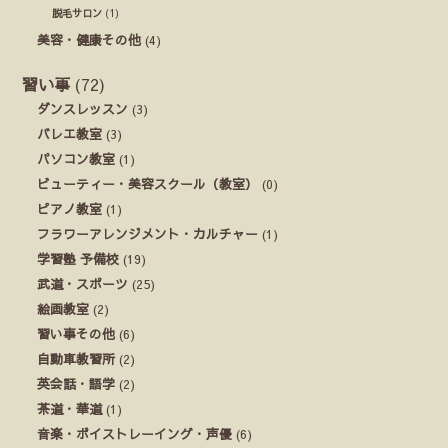
脱毛サロン
(1)
美容・健康その他
(4)
習い事
(72)
ダンスレッスン
(3)
バレエ教室
(3)
パソコン教室
(1)
ビューティー・美容スクール（教室）
(0)
ピアノ教室
(1)
フラワーアレンジメント・カルチャー
(1)
学習塾 予備校
(19)
武道・スポーツ
(25)
絵画教室
(2)
習い事その他
(6)
自動車教習所
(2)
英会話・語学
(2)
茶道・華道
(1)
音楽・ボイストレーイング・声優
(6)