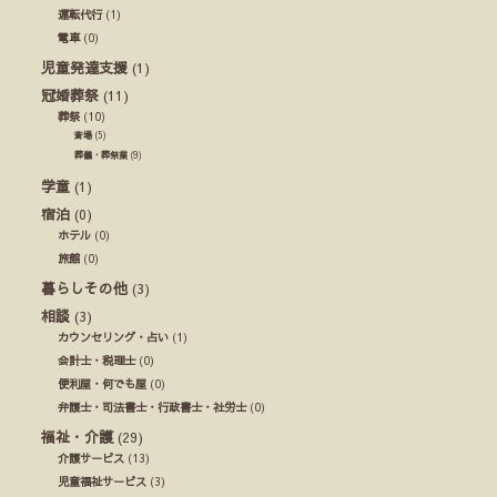
運転代行
(1)
電車
(0)
児童発達支援
(1)
冠婚葬祭
(11)
葬祭
(10)
斎場
(5)
葬儀・葬祭業
(9)
学童
(1)
宿泊
(0)
ホテル
(0)
旅館
(0)
暮らしその他
(3)
相談
(3)
カウンセリング・占い
(1)
会計士・税理士
(0)
便利屋・何でも屋
(0)
弁護士・司法書士・行政書士・社労士
(0)
福祉・介護
(29)
介護サービス
(13)
児童福祉サービス
(3)