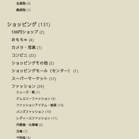
名産物
(0)
農産物
(1)
ショッピング
(131)
100円ショップ
(2)
おもちゃ
(4)
カメラ・写真
(7)
コンビニ
(22)
ショッピングその他
(2)
ショッピングモール（センター）
(1)
スーパーマーケット
(12)
ファッション
(29)
シューズ・靴
(7)
ジュエリーファッション
(4)
ファッションアイテム・雑貨
(10)
メンズファッション
(10)
レディースファッション
(11)
作業着・仕事着
(2)
古着
(1)
子供服
(5)