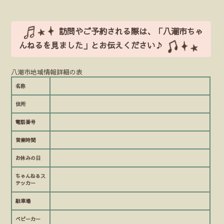
有
訪問やご予約される際は、「八潮市ちゃ
んねるを見ました」とお伝えください♪
八潮市地域情報詳細の表
名称
住所
電話番号
営業時間
お休みの日
ちゃんねるス
テッカー
駐車場
ベビーカー