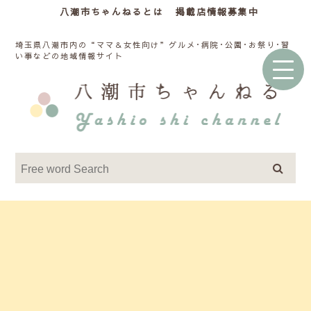
八潮市ちゃんねるとは
掲載店情報募集中
埼玉県八潮市内の“ママ＆女性向け”グルメ･病院･公園･お祭り･習
い事などの地域情報サイト