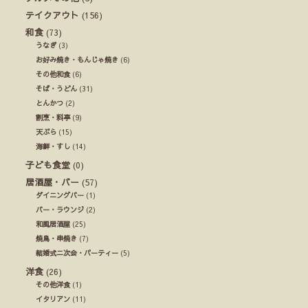
テイクアウト
(156)
和食
(73)
うなぎ
(3)
お好み焼き・もんじゃ焼き
(6)
その他和食
(6)
そば・うどん
(31)
とんかつ
(2)
割烹・料亭
(9)
天ぷら
(15)
海鮮・すし
(14)
子ども食堂
(0)
居酒屋・バー
(57)
ダイニングバー
(1)
バー・ラウンジ
(2)
和風居酒屋
(25)
焼鳥・串焼き
(7)
結婚式ニ次会・パーティー
(5)
洋食
(26)
その他洋食
(1)
イタリアン
(11)