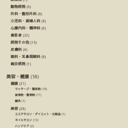
動物病院
(0)
外科・整形外科
(8)
小児科・産婦人科
(9)
心療内科・精神科
(0)
歯医者
(32)
病院その他
(15)
皮膚科
(4)
眼科・耳鼻咽喉科
(8)
総合病院
(1)
美容・健康
(56)
健康
(27)
マッサージ・整体院
(16)
接骨院・整骨院
(17)
鍼灸
(1)
美容
(29)
エステサロン・ダイエット・化粧品
(1)
ネイルサロン
(13)
ハンドケア
(2)