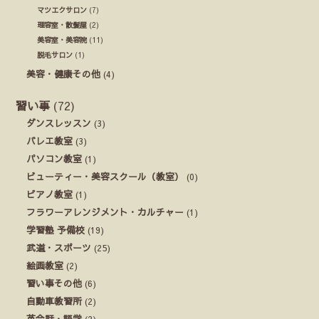
マツエクサロン
(7)
理容室・散髪屋
(2)
美容室・美容院
(11)
脱毛サロン
(1)
美容・健康その他
(4)
習い事
(72)
ダンスレッスン
(3)
バレエ教室
(3)
パソコン教室
(1)
ビューティー・美容スクール（教室）
(0)
ピアノ教室
(1)
フラワーアレンジメント・カルチャー
(1)
学習塾 予備校
(19)
武道・スポーツ
(25)
絵画教室
(2)
習い事その他
(6)
自動車教習所
(2)
英会話・語学
(2)