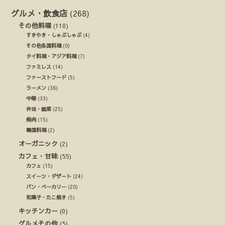
グルメ・飲食店
(268)
その他料理
(110)
すきやき・しゃぶしゃぶ
(4)
その他各国料理
(0)
タイ料理・アジア料理
(7)
ファミレス
(14)
ファーストフード
(5)
ラーメン
(36)
中華
(33)
弁当・総菜
(25)
焼肉
(15)
韓国料理
(2)
オーガニック
(2)
カフェ・甘味
(55)
カフェ
(15)
スイーツ・デザート
(24)
パン・ベーカリー
(20)
和菓子・たこ焼き
(5)
キッチンカー
(0)
グルメその他
(5)