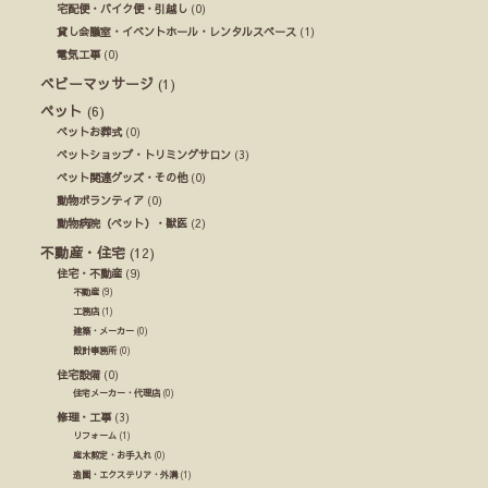
宅配便・バイク便・引越し
(0)
貸し会議室・イベントホール・レンタルスペース
(1)
電気工事
(0)
ベビーマッサージ
(1)
ペット
(6)
ペットお葬式
(0)
ペットショップ・トリミングサロン
(3)
ペット関連グッズ・その他
(0)
動物ボランティア
(0)
動物病院（ペット）・獣医
(2)
不動産・住宅
(12)
住宅・不動産
(9)
不動産
(9)
工務店
(1)
建築・メーカー
(0)
設計事務所
(0)
住宅設備
(0)
住宅メーカー・代理店
(0)
修理・工事
(3)
リフォーム
(1)
庭木剪定・お手入れ
(0)
造園・エクステリア・外溝
(1)