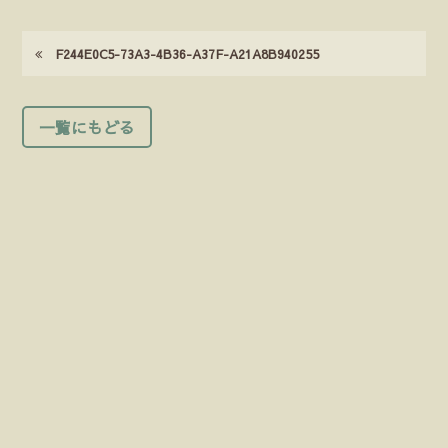
F244E0C5-73A3-4B36-A37F-A21A8B940255
一覧にもどる