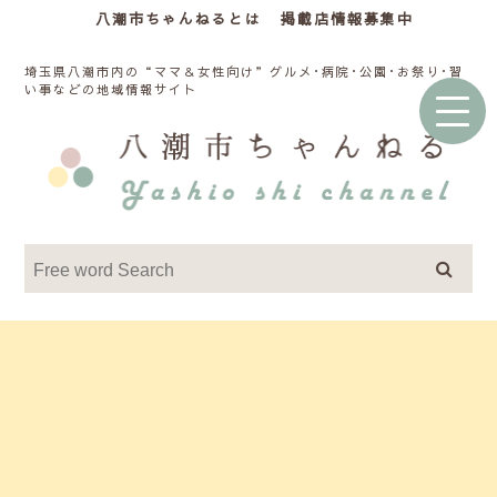
八潮市ちゃんねるとは
掲載店情報募集中
埼玉県八潮市内の“ママ＆女性向け”グルメ･病院･公園･お祭り･習
い事などの地域情報サイト