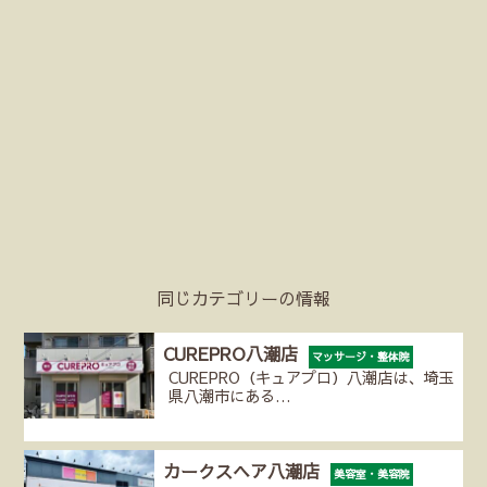
同じカテゴリーの情報
CUREPRO八潮店
マッサージ・整体院
CUREPRO（キュアプロ）八潮店は、埼玉
県八潮市にある…
カークスヘア八潮店
美容室・美容院