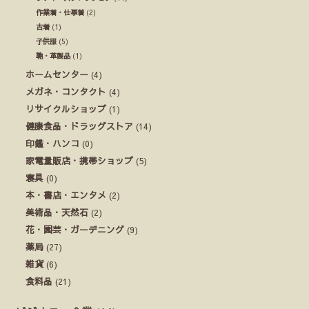
作業着・仕事着
(2)
古着
(1)
子供服
(5)
鞄・革製品
(1)
ホームセンター
(4)
メガネ・コンタクト
(4)
リサイクルショップ
(1)
健康食品・ドラッグストア
(14)
印鑑・ハンコ
(0)
家電量販店・携帯ショップ
(5)
寝具
(0)
本・書店・エンタメ
(2)
美術品・天然石
(2)
花・園芸・ガーデニング
(9)
薬局
(27)
雑貨
(6)
食料品
(21)