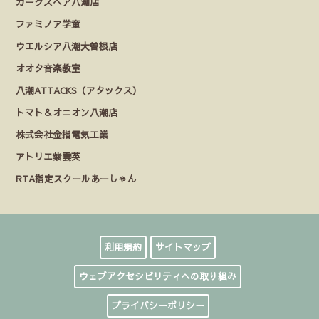
カークスヘア八潮店
ファミノア学童
ウエルシア八潮大曽根店
オオタ音楽教室
八潮ATTACKS（アタックス）
トマト＆オニオン八潮店
株式会社金指電気工業
アトリエ紫雲英
RTA指定スクールあーしゃん
利用規約
サイトマップ
ウェブアクセシビリティへの取り組み
プライバシーポリシー