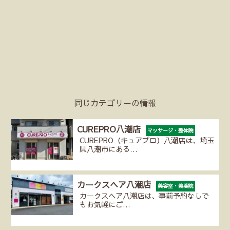
同じカテゴリーの情報
CUREPRO八潮店
マッサージ・整体院
CUREPRO（キュアプロ）八潮店は、埼玉
県八潮市にある…
カークスヘア八潮店
美容室・美容院
カークスヘア八潮店は、事前予約なしで
もお気軽にご…