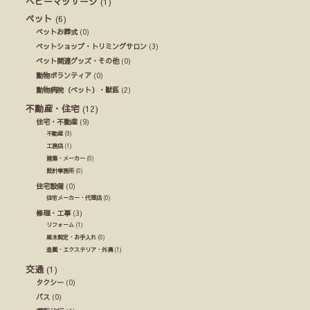
ベビーマッサージ
(1)
ペット
(6)
ペットお葬式
(0)
ペットショップ・トリミングサロン
(3)
ペット関連グッズ・その他
(0)
動物ボランティア
(0)
動物病院（ペット）・獣医
(2)
不動産・住宅
(12)
住宅・不動産
(9)
不動産
(9)
工務店
(1)
建築・メーカー
(0)
設計事務所
(0)
住宅設備
(0)
住宅メーカー・代理店
(0)
修理・工事
(3)
リフォーム
(1)
庭木剪定・お手入れ
(0)
造園・エクステリア・外溝
(1)
交通
(1)
タクシー
(0)
バス
(0)