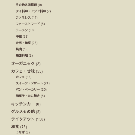
その他各国料理
(0)
タイ料理・アジア料理
(7)
ファミレス
(14)
ファーストフード
(5)
ラーメン
(36)
中華
(33)
弁当・総菜
(25)
焼肉
(15)
韓国料理
(2)
オーガニック
(2)
カフェ・甘味
(55)
カフェ
(15)
スイーツ・デザート
(24)
パン・ベーカリー
(20)
和菓子・たこ焼き
(5)
キッチンカー
(0)
グルメその他
(5)
テイクアウト
(156)
和食
(73)
うなぎ
(3)