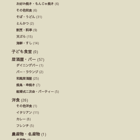
お好み焼き・もんじゃ焼き
(6)
その他和食
(6)
そば・うどん
(31)
とんかつ
(2)
割烹・料亭
(9)
天ぷら
(15)
海鮮・すし
(14)
子ども食堂
(0)
居酒屋・バー
(57)
ダイニングバー
(1)
バー・ラウンジ
(2)
和風居酒屋
(25)
焼鳥・串焼き
(7)
結婚式ニ次会・パーティー
(5)
洋食
(26)
その他洋食
(1)
イタリアン
(11)
カレー
(8)
フレンチ
(5)
農産物・名産物
(1)