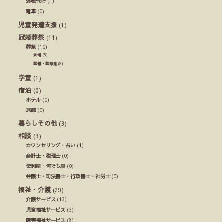
運転代行
(1)
電車
(0)
児童発達支援
(1)
冠婚葬祭
(11)
葬祭
(10)
斎場
(5)
葬儀・葬祭業
(9)
学童
(1)
宿泊
(0)
ホテル
(0)
旅館
(0)
暮らしその他
(3)
相談
(3)
カウンセリング・占い
(1)
会計士・税理士
(0)
便利屋・何でも屋
(0)
弁護士・司法書士・行政書士・社労士
(0)
福祉・介護
(29)
介護サービス
(13)
児童福祉サービス
(3)
障害福祉サービス
(8)