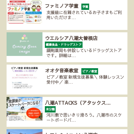
ファミノア学童
学童
支援級に在籍されているお子さまもご利
用いただけま…
ウエルシア八潮大曽根店
健康食品・ドラッグストア
調剤薬局も併設しているドラッグストア
です。詳細は…
オオタ音楽教室
ピアノ教室
ピアノ教室 新規生徒募集＼ 体験レッスン
受付中／ 楽…
八潮ATTACKS（アタックス…
未分類
河川敷で思いきり滑ろう。八潮市のスケ
ートボードパ…