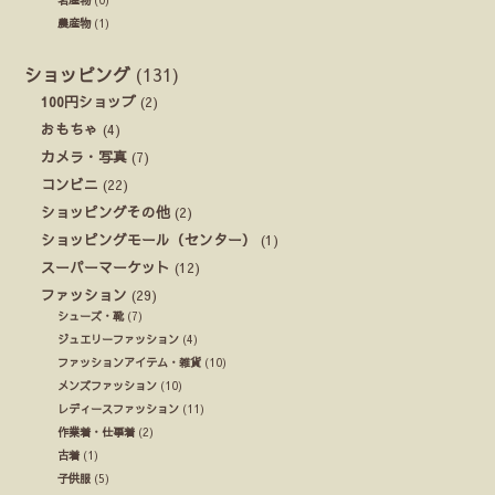
名産物
(0)
農産物
(1)
ショッピング
(131)
100円ショップ
(2)
おもちゃ
(4)
カメラ・写真
(7)
コンビニ
(22)
ショッピングその他
(2)
ショッピングモール（センター）
(1)
スーパーマーケット
(12)
ファッション
(29)
シューズ・靴
(7)
ジュエリーファッション
(4)
ファッションアイテム・雑貨
(10)
メンズファッション
(10)
レディースファッション
(11)
作業着・仕事着
(2)
古着
(1)
子供服
(5)