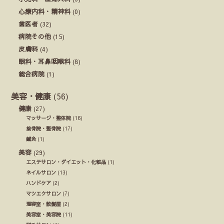
心療内科・精神科
(0)
歯医者
(32)
病院その他
(15)
皮膚科
(4)
眼科・耳鼻咽喉科
(8)
総合病院
(1)
美容・健康
(56)
健康
(27)
マッサージ・整体院
(16)
接骨院・整骨院
(17)
鍼灸
(1)
美容
(29)
エステサロン・ダイエット・化粧品
(1)
ネイルサロン
(13)
ハンドケア
(2)
マツエクサロン
(7)
理容室・散髪屋
(2)
美容室・美容院
(11)