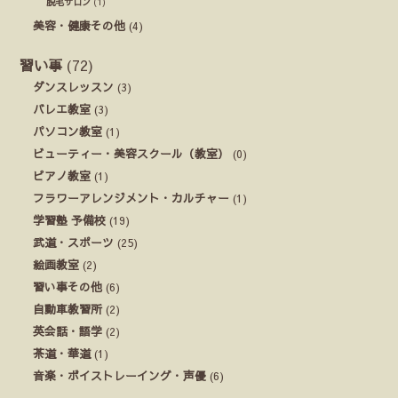
脱毛サロン
(1)
美容・健康その他
(4)
習い事
(72)
ダンスレッスン
(3)
バレエ教室
(3)
パソコン教室
(1)
ビューティー・美容スクール（教室）
(0)
ピアノ教室
(1)
フラワーアレンジメント・カルチャー
(1)
学習塾 予備校
(19)
武道・スポーツ
(25)
絵画教室
(2)
習い事その他
(6)
自動車教習所
(2)
英会話・語学
(2)
茶道・華道
(1)
音楽・ボイストレーイング・声優
(6)