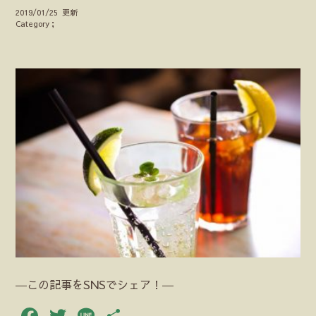
2019/01/25 更新
Category；
―この記事をSNSでシェア！―
Facebook
Twitter
Line
共