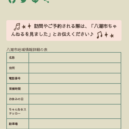
有
訪問やご予約される際は、「八潮市ちゃ
んねるを見ました」とお伝えください♪
八潮市地域情報詳細の表
名称
住所
電話番号
営業時間
お休みの日
ちゃんねるス
テッカー
駐車場