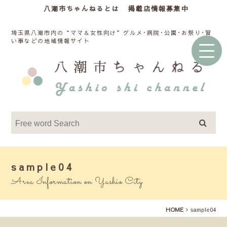
八潮市ちゃんねるとは
掲載店情報募集中
埼玉県八潮市内の“ママ＆女性向け”グルメ･病院･公園･お祭り･習
い事などの地域情報サイト
sample04
Area Information on Yashio City
HOME
sample04