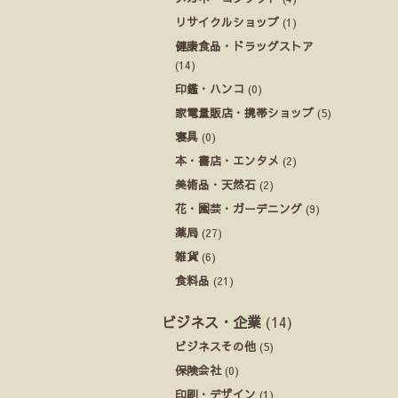
リサイクルショップ
(1)
健康食品・ドラッグストア
(14)
印鑑・ハンコ
(0)
家電量販店・携帯ショップ
(5)
寝具
(0)
本・書店・エンタメ
(2)
美術品・天然石
(2)
花・園芸・ガーデニング
(9)
薬局
(27)
雑貨
(6)
食料品
(21)
ビジネス・企業
(14)
ビジネスその他
(5)
保険会社
(0)
印刷・デザイン
(1)