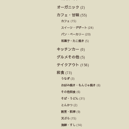
オーガニック
(2)
カフェ・甘味
(55)
カフェ
(15)
スイーツ・デザート
(24)
パン・ベーカリー
(20)
和菓子・たこ焼き
(5)
キッチンカー
(0)
グルメその他
(5)
テイクアウト
(156)
和食
(73)
うなぎ
(3)
お好み焼き・もんじゃ焼き
(6)
その他和食
(6)
そば・うどん
(31)
とんかつ
(2)
割烹・料亭
(9)
天ぷら
(15)
海鮮・すし
(14)