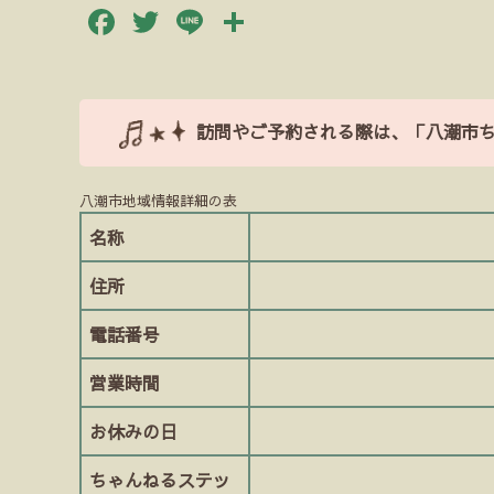
Facebook
Twitter
Line
共
有
訪問やご予約される際は、「八潮市
八潮市地域情報詳細の表
名称
住所
電話番号
営業時間
お休みの日
ちゃんねるステッ