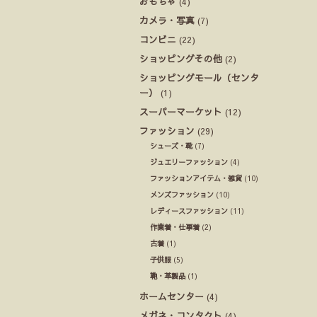
おもちゃ
(4)
カメラ・写真
(7)
コンビニ
(22)
ショッピングその他
(2)
ショッピングモール（センタ
ー）
(1)
スーパーマーケット
(12)
ファッション
(29)
シューズ・靴
(7)
ジュエリーファッション
(4)
ファッションアイテム・雑貨
(10)
メンズファッション
(10)
レディースファッション
(11)
作業着・仕事着
(2)
古着
(1)
子供服
(5)
鞄・革製品
(1)
ホームセンター
(4)
メガネ・コンタクト
(4)