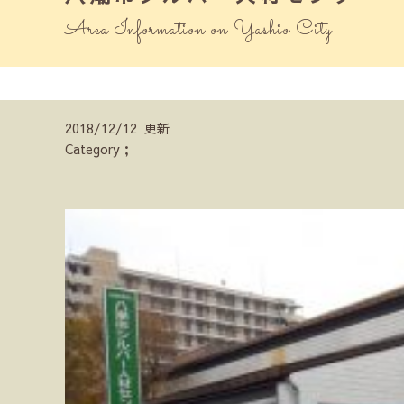
Area Information on Yashio City
2018/12/12 更新
Category；