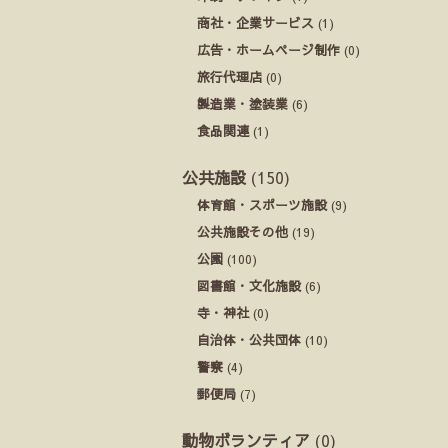
商社・企業サービス
(1)
広告・ホームページ制作
(0)
旅行代理店
(0)
製造業・塗装業
(6)
食品関連
(1)
公共施設
(150)
体育館・スポーツ施設
(9)
公共施設その他
(19)
公園
(100)
図書館・文化施設
(6)
寺・神社
(0)
自治体・公共団体
(10)
警察
(4)
郵便局
(7)
動物ボランティア
(0)