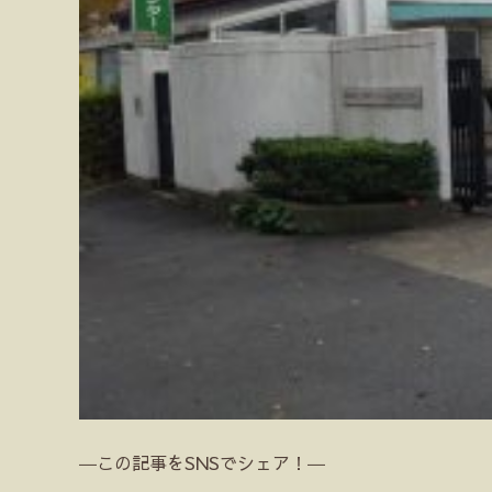
―この記事をSNSでシェア！―