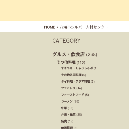
HOME
八潮市シルバー人材センター
CATEGORY
グルメ・飲食店
(268)
その他料理
(110)
すきやき・しゃぶしゃぶ
(4)
その他各国料理
(0)
タイ料理・アジア料理
(7)
ファミレス
(14)
ファーストフード
(5)
ラーメン
(36)
中華
(33)
弁当・総菜
(25)
焼肉
(15)
韓国料理
(2)