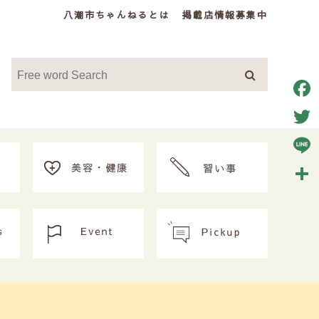
八潮市ちゃんねるとは
掲載店情報募集中
Face
Twitt
Line
共
有