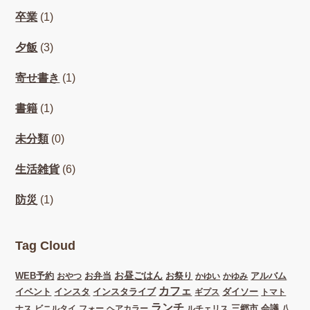
卒業
(1)
夕飯
(3)
寄せ書き
(1)
書籍
(1)
未分類
(0)
生活雑貨
(6)
防災
(1)
Tag Cloud
お昼ごはん
WEB予約
お弁当
お祭り
アルバム
おやつ
かゆい
かゆみ
カフェ
イベント
インスタ
インスタライブ
ダイソー
ギプス
トマト
ランチ
三郷市
会議
ナス
ビニルタイ
フォー
ヘアカラー
ルチェリス
八