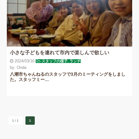
小さな子どもを連れて市内で楽しんで欲しい
2024/03/16
-
スタッフの様子
,
ランチ
by: Onda
八潮市ちゃんねるのスタッフで3月のミーティングをしまし
た。スタッフミー…
1 / 1
1