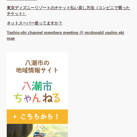
東京ディズニーリゾートのチケット払い戻し方法（コンビニで買った
チケット）
ネットスーパー使ってますか？
Yashio-shi channel members meeting @ mcdonald yashio eki
mae