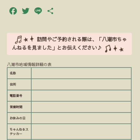
Facebook
Twitter
Line
共
有
訪問やご予約される際は、「八潮市ちゃ
んねるを見ました」とお伝えください♪
八潮市地域情報詳細の表
名称
住所
電話番号
営業時間
お休みの日
ちゃんねるス
テッカー