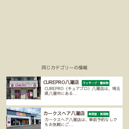
同じカテゴリーの情報
CUREPRO八潮店
マッサージ・整体院
CUREPRO（キュアプロ）八潮店は、埼玉
県八潮市にある…
カークスヘア八潮店
美容室・美容院
カークスヘア八潮店は、事前予約なしで
もお気軽にご…