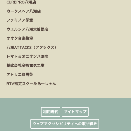
CUREPRO八潮店
カークスヘア八潮店
ファミノア学童
ウエルシア八潮大曽根店
オオタ音楽教室
八潮ATTACKS（アタックス）
トマト＆オニオン八潮店
株式会社金指電気工業
アトリエ紫雲英
RTA指定スクールあーしゃん
利用規約
サイトマップ
ウェブアクセシビリティへの取り組み