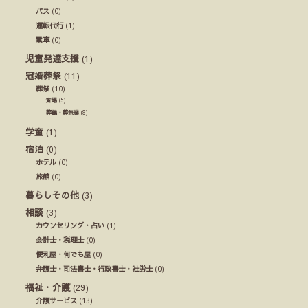
バス
(0)
運転代行
(1)
電車
(0)
児童発達支援
(1)
冠婚葬祭
(11)
葬祭
(10)
斎場
(5)
葬儀・葬祭業
(9)
学童
(1)
宿泊
(0)
ホテル
(0)
旅館
(0)
暮らしその他
(3)
相談
(3)
カウンセリング・占い
(1)
会計士・税理士
(0)
便利屋・何でも屋
(0)
弁護士・司法書士・行政書士・社労士
(0)
福祉・介護
(29)
介護サービス
(13)