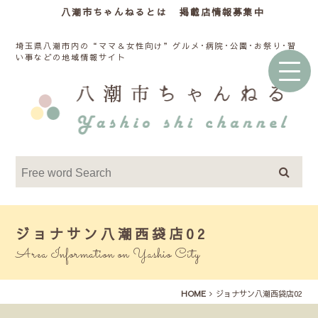
八潮市ちゃんねるとは
掲載店情報募集中
埼玉県八潮市内の“ママ＆女性向け”グルメ･病院･公園･お祭り･習
い事などの地域情報サイト
ジョナサン八潮西袋店02
Area Information on Yashio City
HOME
ジョナサン八潮西袋店02