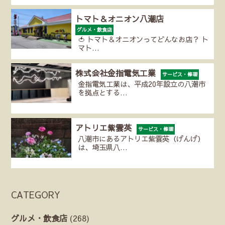
トマト＆オニオン八潮店
グルメ・飲食店
🍅 トマト＆オニオンってどんなお店？ ト
マト…
株式会社金指電気工業
サービス・修理
金指電気工業は、平成20年設立の八潮市
を拠点とする…
アトリエ紫雲英
サービス・修理
八潮市にあるアトリエ紫雲英（げんげ）
は、埼玉県八…
CATEGORY
グルメ・飲食店
(268)