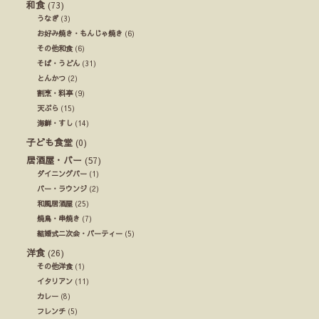
和食
(73)
うなぎ
(3)
お好み焼き・もんじゃ焼き
(6)
その他和食
(6)
そば・うどん
(31)
とんかつ
(2)
割烹・料亭
(9)
天ぷら
(15)
海鮮・すし
(14)
子ども食堂
(0)
居酒屋・バー
(57)
ダイニングバー
(1)
バー・ラウンジ
(2)
和風居酒屋
(25)
焼鳥・串焼き
(7)
結婚式ニ次会・パーティー
(5)
洋食
(26)
その他洋食
(1)
イタリアン
(11)
カレー
(8)
フレンチ
(5)