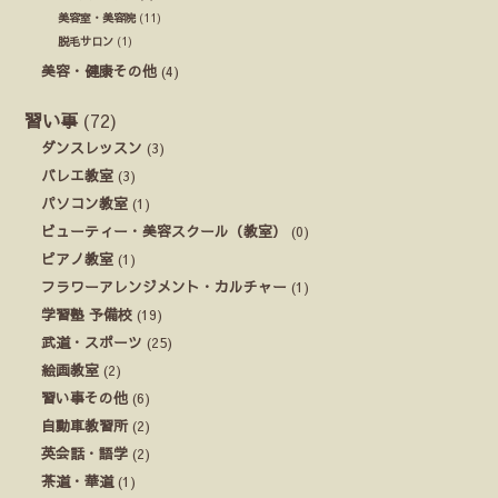
美容室・美容院
(11)
脱毛サロン
(1)
美容・健康その他
(4)
習い事
(72)
ダンスレッスン
(3)
バレエ教室
(3)
パソコン教室
(1)
ビューティー・美容スクール（教室）
(0)
ピアノ教室
(1)
フラワーアレンジメント・カルチャー
(1)
学習塾 予備校
(19)
武道・スポーツ
(25)
絵画教室
(2)
習い事その他
(6)
自動車教習所
(2)
英会話・語学
(2)
茶道・華道
(1)