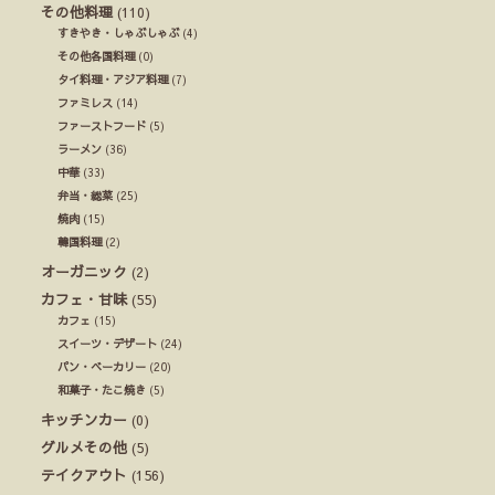
その他料理
(110)
すきやき・しゃぶしゃぶ
(4)
その他各国料理
(0)
タイ料理・アジア料理
(7)
ファミレス
(14)
ファーストフード
(5)
ラーメン
(36)
中華
(33)
弁当・総菜
(25)
焼肉
(15)
韓国料理
(2)
オーガニック
(2)
カフェ・甘味
(55)
カフェ
(15)
スイーツ・デザート
(24)
パン・ベーカリー
(20)
和菓子・たこ焼き
(5)
キッチンカー
(0)
グルメその他
(5)
テイクアウト
(156)