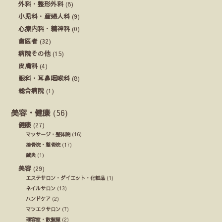
外科・整形外科
(8)
小児科・産婦人科
(9)
心療内科・精神科
(0)
歯医者
(32)
病院その他
(15)
皮膚科
(4)
眼科・耳鼻咽喉科
(8)
総合病院
(1)
美容・健康
(56)
健康
(27)
マッサージ・整体院
(16)
接骨院・整骨院
(17)
鍼灸
(1)
美容
(29)
エステサロン・ダイエット・化粧品
(1)
ネイルサロン
(13)
ハンドケア
(2)
マツエクサロン
(7)
理容室・散髪屋
(2)