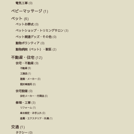
電気工事
(0)
ベビーマッサージ
(1)
ペット
(6)
ペットお葬式
(0)
ペットショップ・トリミングサロン
(3)
ペット関連グッズ・その他
(0)
動物ボランティア
(0)
動物病院（ペット）・獣医
(2)
不動産・住宅
(12)
住宅・不動産
(9)
不動産
(9)
工務店
(1)
建築・メーカー
(0)
設計事務所
(0)
住宅設備
(0)
住宅メーカー・代理店
(0)
修理・工事
(3)
リフォーム
(1)
庭木剪定・お手入れ
(0)
造園・エクステリア・外溝
(1)
交通
(1)
タクシー
(0)