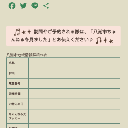
Facebook
Twitter
Line
共
有
訪問やご予約される際は、「八潮市ちゃ
んねるを見ました」とお伝えください♪
八潮市地域情報詳細の表
名称
住所
電話番号
営業時間
お休みの日
ちゃんねるス
テッカー