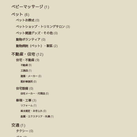
ベビーマッサージ
(1)
ペット
(6)
ペットお葬式
(0)
ペットショップ・トリミングサロン
(3)
ペット関連グッズ・その他
(0)
動物ボランティア
(0)
動物病院（ペット）・獣医
(2)
不動産・住宅
(12)
住宅・不動産
(9)
不動産
(9)
工務店
(1)
建築・メーカー
(0)
設計事務所
(0)
住宅設備
(0)
住宅メーカー・代理店
(0)
修理・工事
(3)
リフォーム
(1)
庭木剪定・お手入れ
(0)
造園・エクステリア・外溝
(1)
交通
(1)
タクシー
(0)