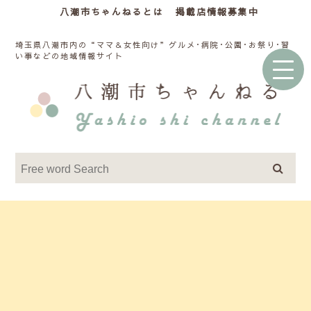
八潮市ちゃんねるとは
掲載店情報募集中
埼玉県八潮市内の“ママ＆女性向け”グルメ･病院･公園･お祭り･習
い事などの地域情報サイト