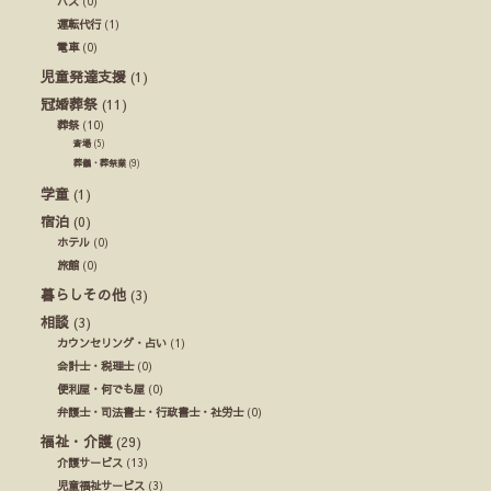
バス
(0)
運転代行
(1)
電車
(0)
児童発達支援
(1)
冠婚葬祭
(11)
葬祭
(10)
斎場
(5)
葬儀・葬祭業
(9)
学童
(1)
宿泊
(0)
ホテル
(0)
旅館
(0)
暮らしその他
(3)
相談
(3)
カウンセリング・占い
(1)
会計士・税理士
(0)
便利屋・何でも屋
(0)
弁護士・司法書士・行政書士・社労士
(0)
福祉・介護
(29)
介護サービス
(13)
児童福祉サービス
(3)