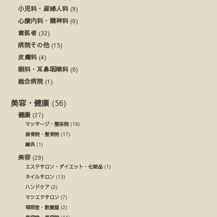
小児科・産婦人科
(9)
心療内科・精神科
(0)
歯医者
(32)
病院その他
(15)
皮膚科
(4)
眼科・耳鼻咽喉科
(8)
総合病院
(1)
美容・健康
(56)
健康
(27)
マッサージ・整体院
(16)
接骨院・整骨院
(17)
鍼灸
(1)
美容
(29)
エステサロン・ダイエット・化粧品
(1)
ネイルサロン
(13)
ハンドケア
(2)
マツエクサロン
(7)
理容室・散髪屋
(2)