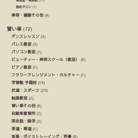
美容室・美容院
(11)
脱毛サロン
(1)
美容・健康その他
(4)
習い事
(72)
ダンスレッスン
(3)
バレエ教室
(3)
パソコン教室
(1)
ビューティー・美容スクール（教室）
(0)
ピアノ教室
(1)
フラワーアレンジメント・カルチャー
(1)
学習塾 予備校
(19)
武道・スポーツ
(25)
絵画教室
(2)
習い事その他
(6)
自動車教習所
(2)
英会話・語学
(2)
茶道・華道
(1)
音楽・ボイストレーイング・声優
(6)