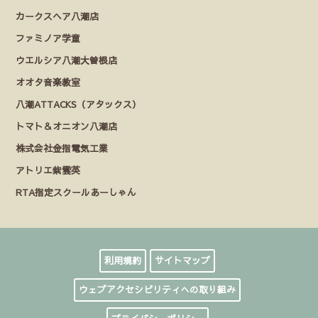
カークスヘア八潮店
ファミノア学童
ウエルシア八潮大曽根店
オオタ音楽教室
八潮ATTACKS（アタックス）
トマト＆オニオン八潮店
株式会社金指電気工業
アトリエ紫雲英
RTA指定スクールあーしゃん
利用規約
サイトマップ
ウェブアクセシビリティへの取り組み