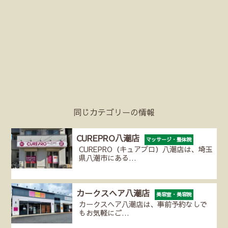
同じカテゴリーの情報
CUREPRO八潮店
マッサージ・整体院
CUREPRO（キュアプロ）八潮店は、埼玉
県八潮市にある…
カークスヘア八潮店
美容室・美容院
カークスヘア八潮店は、事前予約なしで
もお気軽にご…