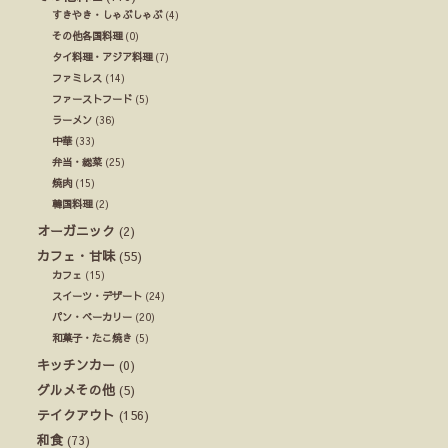
すきやき・しゃぶしゃぶ
(4)
その他各国料理
(0)
タイ料理・アジア料理
(7)
ファミレス
(14)
ファーストフード
(5)
ラーメン
(36)
中華
(33)
弁当・総菜
(25)
焼肉
(15)
韓国料理
(2)
オーガニック
(2)
カフェ・甘味
(55)
カフェ
(15)
スイーツ・デザート
(24)
パン・ベーカリー
(20)
和菓子・たこ焼き
(5)
キッチンカー
(0)
グルメその他
(5)
テイクアウト
(156)
和食
(73)