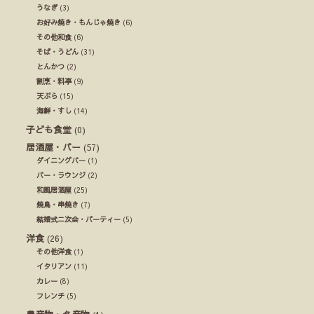
うなぎ
(3)
お好み焼き・もんじゃ焼き
(6)
その他和食
(6)
そば・うどん
(31)
とんかつ
(2)
割烹・料亭
(9)
天ぷら
(15)
海鮮・すし
(14)
子ども食堂
(0)
居酒屋・バー
(57)
ダイニングバー
(1)
バー・ラウンジ
(2)
和風居酒屋
(25)
焼鳥・串焼き
(7)
結婚式ニ次会・パーティー
(5)
洋食
(26)
その他洋食
(1)
イタリアン
(11)
カレー
(8)
フレンチ
(5)