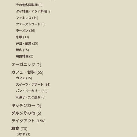
その他各国料理
(0)
タイ料理・アジア料理
(7)
ファミレス
(14)
ファーストフード
(5)
ラーメン
(36)
中華
(33)
弁当・総菜
(25)
焼肉
(15)
韓国料理
(2)
オーガニック
(2)
カフェ・甘味
(55)
カフェ
(15)
スイーツ・デザート
(24)
パン・ベーカリー
(20)
和菓子・たこ焼き
(5)
キッチンカー
(0)
グルメその他
(5)
テイクアウト
(156)
和食
(73)
うなぎ
(3)