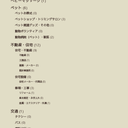
ベビーマッサージ
(1)
ペット
(6)
ペットお葬式
(0)
ペットショップ・トリミングサロン
(3)
ペット関連グッズ・その他
(0)
動物ボランティア
(0)
動物病院（ペット）・獣医
(2)
不動産・住宅
(12)
住宅・不動産
(9)
不動産
(9)
工務店
(1)
建築・メーカー
(0)
設計事務所
(0)
住宅設備
(0)
住宅メーカー・代理店
(0)
修理・工事
(3)
リフォーム
(1)
庭木剪定・お手入れ
(0)
造園・エクステリア・外溝
(1)
交通
(1)
タクシー
(0)
バス
(0)