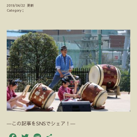
2019/04/22 更新
Category；
―この記事をSNSでシェア！―
Facebook
Twitter
Line
共