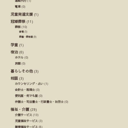
運転代行
(1)
電車
(0)
児童発達支援
(1)
冠婚葬祭
(11)
葬祭
(10)
斎場
(5)
葬儀・葬祭業
(9)
学童
(1)
宿泊
(0)
ホテル
(0)
旅館
(0)
暮らしその他
(3)
相談
(3)
カウンセリング・占い
(1)
会計士・税理士
(0)
便利屋・何でも屋
(0)
弁護士・司法書士・行政書士・社労士
(0)
福祉・介護
(29)
介護サービス
(13)
児童福祉サービス
(3)
障害福祉サービス
(8)