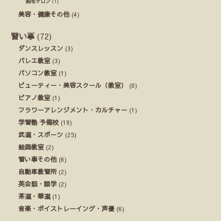
脱毛サロン
(1)
美容・健康その他
(4)
習い事
(72)
ダンスレッスン
(3)
バレエ教室
(3)
パソコン教室
(1)
ビューティー・美容スクール（教室）
(0)
ピアノ教室
(1)
フラワーアレンジメント・カルチャー
(1)
学習塾 予備校
(19)
武道・スポーツ
(25)
絵画教室
(2)
習い事その他
(6)
自動車教習所
(2)
英会話・語学
(2)
茶道・華道
(1)
音楽・ボイストレーイング・声優
(6)