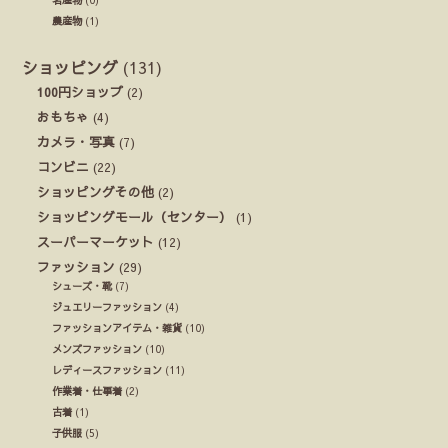
名産物
(0)
農産物
(1)
ショッピング
(131)
100円ショップ
(2)
おもちゃ
(4)
カメラ・写真
(7)
コンビニ
(22)
ショッピングその他
(2)
ショッピングモール（センター）
(1)
スーパーマーケット
(12)
ファッション
(29)
シューズ・靴
(7)
ジュエリーファッション
(4)
ファッションアイテム・雑貨
(10)
メンズファッション
(10)
レディースファッション
(11)
作業着・仕事着
(2)
古着
(1)
子供服
(5)