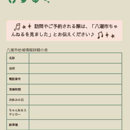
有
訪問やご予約される際は、「八潮市ちゃ
んねるを見ました」とお伝えください♪
八潮市地域情報詳細の表
名称
住所
電話番号
営業時間
お休みの日
ちゃんねるス
テッカー
駐車場