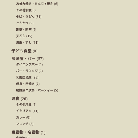
お好み焼き・もんじゃ焼き
(6)
その他和食
(6)
そば・うどん
(31)
とんかつ
(2)
割烹・料亭
(9)
天ぷら
(15)
海鮮・すし
(14)
子ども食堂
(0)
居酒屋・バー
(57)
ダイニングバー
(1)
バー・ラウンジ
(2)
和風居酒屋
(25)
焼鳥・串焼き
(7)
結婚式ニ次会・パーティー
(5)
洋食
(26)
その他洋食
(1)
イタリアン
(11)
カレー
(8)
フレンチ
(5)
農産物・名産物
(1)