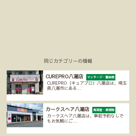
同じカテゴリーの情報
CUREPRO八潮店
マッサージ・整体院
CUREPRO（キュアプロ）八潮店は、埼玉
県八潮市にある…
カークスヘア八潮店
美容室・美容院
カークスヘア八潮店は、事前予約なしで
もお気軽にご…