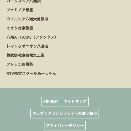
カークスヘア八潮店
ファミノア学童
ウエルシア八潮大曽根店
オオタ音楽教室
八潮ATTACKS（アタックス）
トマト＆オニオン八潮店
株式会社金指電気工業
アトリエ紫雲英
RTA指定スクールあーしゃん
利用規約
サイトマップ
ウェブアクセシビリティへの取り組み
プライバシーポリシー