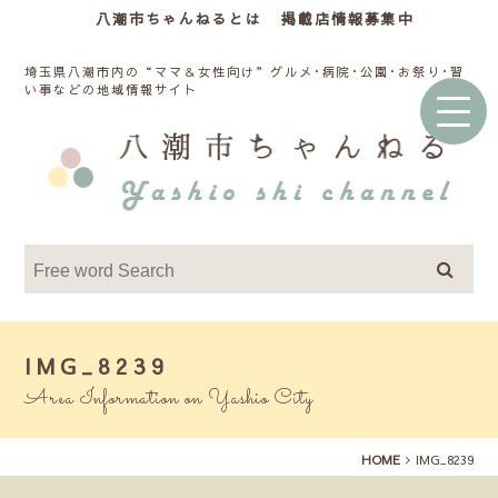
八潮市ちゃんねるとは
掲載店情報募集中
埼玉県八潮市内の“ママ＆女性向け”グルメ･病院･公園･お祭り･習
い事などの地域情報サイト
IMG_8239
Area Information on Yashio City
HOME
IMG_8239