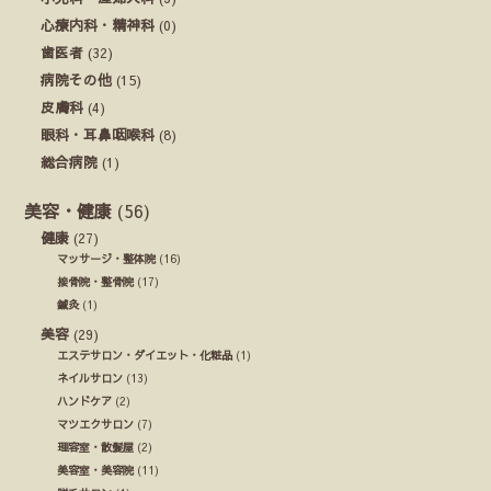
心療内科・精神科
(0)
歯医者
(32)
病院その他
(15)
皮膚科
(4)
眼科・耳鼻咽喉科
(8)
総合病院
(1)
美容・健康
(56)
健康
(27)
マッサージ・整体院
(16)
接骨院・整骨院
(17)
鍼灸
(1)
美容
(29)
エステサロン・ダイエット・化粧品
(1)
ネイルサロン
(13)
ハンドケア
(2)
マツエクサロン
(7)
理容室・散髪屋
(2)
美容室・美容院
(11)