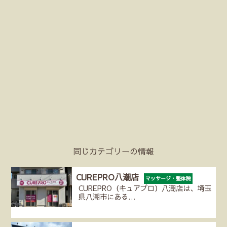
同じカテゴリーの情報
CUREPRO八潮店
マッサージ・整体院
CUREPRO（キュアプロ）八潮店は、埼玉
県八潮市にある…