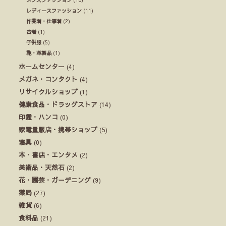
レディースファッション
(11)
作業着・仕事着
(2)
古着
(1)
子供服
(5)
鞄・革製品
(1)
ホームセンター
(4)
メガネ・コンタクト
(4)
リサイクルショップ
(1)
健康食品・ドラッグストア
(14)
印鑑・ハンコ
(0)
家電量販店・携帯ショップ
(5)
寝具
(0)
本・書店・エンタメ
(2)
美術品・天然石
(2)
花・園芸・ガーデニング
(9)
薬局
(27)
雑貨
(6)
食料品
(21)