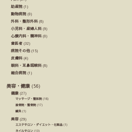
助産院
(1)
動物病院
(0)
外科・整形外科
(8)
小児科・産婦人科
(9)
心療内科・精神科
(0)
歯医者
(32)
病院その他
(15)
皮膚科
(4)
眼科・耳鼻咽喉科
(8)
総合病院
(1)
美容・健康
(56)
健康
(27)
マッサージ・整体院
(16)
接骨院・整骨院
(17)
鍼灸
(1)
美容
(29)
エステサロン・ダイエット・化粧品
(1)
ネイルサロン
(13)