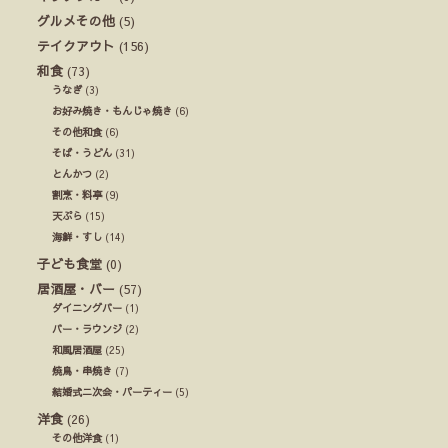
グルメその他
(5)
テイクアウト
(156)
和食
(73)
うなぎ
(3)
お好み焼き・もんじゃ焼き
(6)
その他和食
(6)
そば・うどん
(31)
とんかつ
(2)
割烹・料亭
(9)
天ぷら
(15)
海鮮・すし
(14)
子ども食堂
(0)
居酒屋・バー
(57)
ダイニングバー
(1)
バー・ラウンジ
(2)
和風居酒屋
(25)
焼鳥・串焼き
(7)
結婚式ニ次会・パーティー
(5)
洋食
(26)
その他洋食
(1)