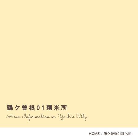
鶴ケ曽根01精米所
Area Information on Yashio City
HOME
鶴ケ曽根01精米所