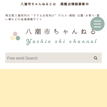
八潮市ちゃんねるとは
掲載店情報募集中
埼玉県八潮市内の“ママ＆女性向け”グルメ･病院･公園･お祭り･習
い事などの地域情報サイト