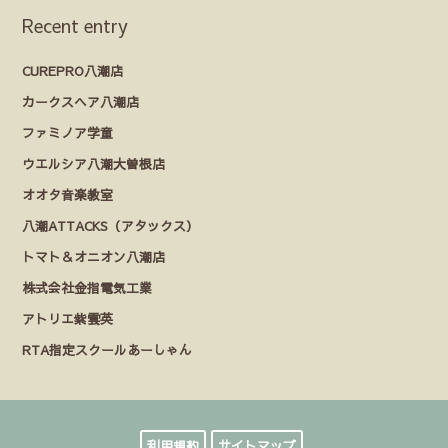
Recent entry
CUREPRO八潮店
カークスヘア八潮店
ファミノア学童
ウエルシア八潮大曽根店
オオタ音楽教室
八潮ATTACKS（アタックス）
トマト＆オニオン八潮店
株式会社金指電気工業
アトリエ紫雲英
RTA指定スクールあーしゃん
利用規約
サイトマップ