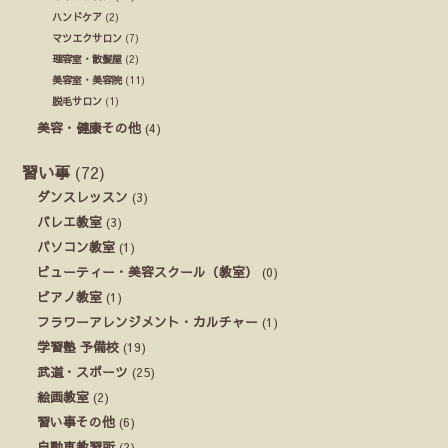
ハンドケア
(2)
マツエクサロン
(7)
理容室・散髪屋
(2)
美容室・美容院
(11)
脱毛サロン
(1)
美容・健康その他
(4)
習い事
(72)
ダンスレッスン
(3)
バレエ教室
(3)
パソコン教室
(1)
ビューティー・美容スクール（教室）
(0)
ピアノ教室
(1)
フラワーアレンジメント・カルチャー
(1)
学習塾 予備校
(19)
武道・スポーツ
(25)
絵画教室
(2)
習い事その他
(6)
自動車教習所
(2)