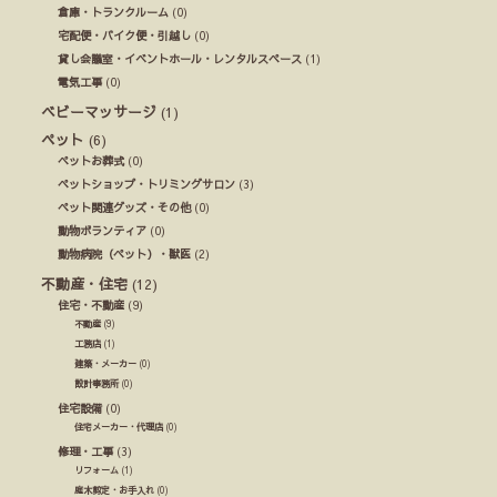
倉庫・トランクルーム
(0)
宅配便・バイク便・引越し
(0)
貸し会議室・イベントホール・レンタルスペース
(1)
電気工事
(0)
ベビーマッサージ
(1)
ペット
(6)
ペットお葬式
(0)
ペットショップ・トリミングサロン
(3)
ペット関連グッズ・その他
(0)
動物ボランティア
(0)
動物病院（ペット）・獣医
(2)
不動産・住宅
(12)
住宅・不動産
(9)
不動産
(9)
工務店
(1)
建築・メーカー
(0)
設計事務所
(0)
住宅設備
(0)
住宅メーカー・代理店
(0)
修理・工事
(3)
リフォーム
(1)
庭木剪定・お手入れ
(0)