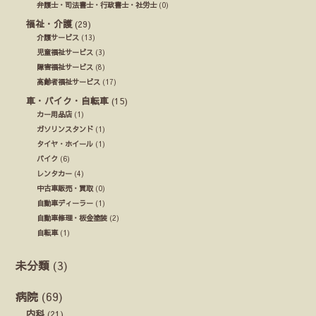
弁護士・司法書士・行政書士・社労士
(0)
福祉・介護
(29)
介護サービス
(13)
児童福祉サービス
(3)
障害福祉サービス
(8)
高齢者福祉サービス
(17)
車・バイク・自転車
(15)
カー用品店
(1)
ガソリンスタンド
(1)
タイヤ・ホイール
(1)
バイク
(6)
レンタカー
(4)
中古車販売・買取
(0)
自動車ディーラー
(1)
自動車修理・板金塗装
(2)
自転車
(1)
未分類
(3)
病院
(69)
内科
(21)