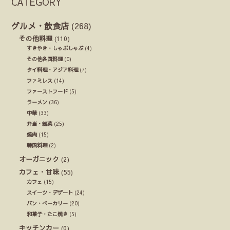
CATEGORY
グルメ・飲食店
(268)
その他料理
(110)
すきやき・しゃぶしゃぶ
(4)
その他各国料理
(0)
タイ料理・アジア料理
(7)
ファミレス
(14)
ファーストフード
(5)
ラーメン
(36)
中華
(33)
弁当・総菜
(25)
焼肉
(15)
韓国料理
(2)
オーガニック
(2)
カフェ・甘味
(55)
カフェ
(15)
スイーツ・デザート
(24)
パン・ベーカリー
(20)
和菓子・たこ焼き
(5)
キッチンカー
(0)