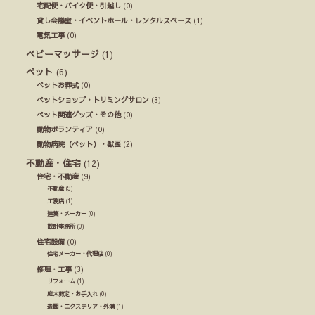
宅配便・バイク便・引越し
(0)
貸し会議室・イベントホール・レンタルスペース
(1)
電気工事
(0)
ベビーマッサージ
(1)
ペット
(6)
ペットお葬式
(0)
ペットショップ・トリミングサロン
(3)
ペット関連グッズ・その他
(0)
動物ボランティア
(0)
動物病院（ペット）・獣医
(2)
不動産・住宅
(12)
住宅・不動産
(9)
不動産
(9)
工務店
(1)
建築・メーカー
(0)
設計事務所
(0)
住宅設備
(0)
住宅メーカー・代理店
(0)
修理・工事
(3)
リフォーム
(1)
庭木剪定・お手入れ
(0)
造園・エクステリア・外溝
(1)