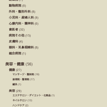
動物病院
(0)
外科・整形外科
(8)
小児科・産婦人科
(9)
心療内科・精神科
(0)
歯医者
(32)
病院その他
(15)
皮膚科
(4)
眼科・耳鼻咽喉科
(8)
総合病院
(1)
美容・健康
(56)
健康
(27)
マッサージ・整体院
(16)
接骨院・整骨院
(17)
鍼灸
(1)
美容
(29)
エステサロン・ダイエット・化粧品
(1)
ネイルサロン
(13)
ハンドケア
(2)