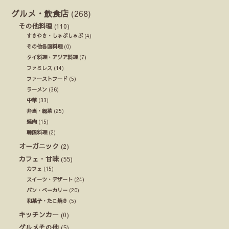
グルメ・飲食店
(268)
その他料理
(110)
すきやき・しゃぶしゃぶ
(4)
その他各国料理
(0)
タイ料理・アジア料理
(7)
ファミレス
(14)
ファーストフード
(5)
ラーメン
(36)
中華
(33)
弁当・総菜
(25)
焼肉
(15)
韓国料理
(2)
オーガニック
(2)
カフェ・甘味
(55)
カフェ
(15)
スイーツ・デザート
(24)
パン・ベーカリー
(20)
和菓子・たこ焼き
(5)
キッチンカー
(0)
グルメその他
(5)