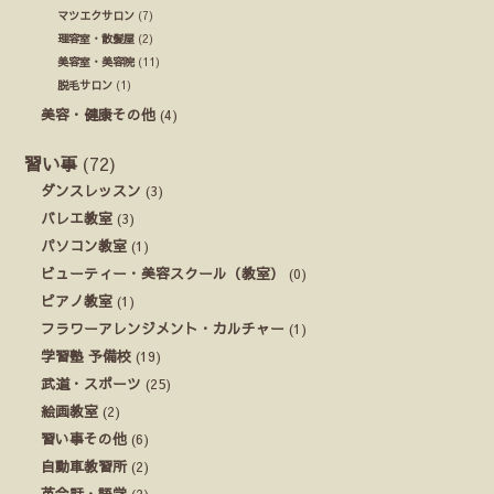
マツエクサロン
(7)
理容室・散髪屋
(2)
美容室・美容院
(11)
脱毛サロン
(1)
美容・健康その他
(4)
習い事
(72)
ダンスレッスン
(3)
バレエ教室
(3)
パソコン教室
(1)
ビューティー・美容スクール（教室）
(0)
ピアノ教室
(1)
フラワーアレンジメント・カルチャー
(1)
学習塾 予備校
(19)
武道・スポーツ
(25)
絵画教室
(2)
習い事その他
(6)
自動車教習所
(2)
英会話・語学
(2)