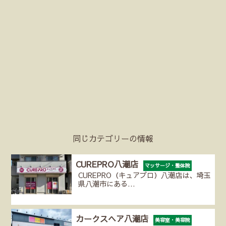
同じカテゴリーの情報
CUREPRO八潮店
マッサージ・整体院
CUREPRO（キュアプロ）八潮店は、埼玉
県八潮市にある…
カークスヘア八潮店
美容室・美容院