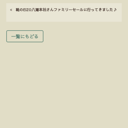
靴のEIZO八潮本社さんファミリーセールに行ってきました♪
一覧にもどる