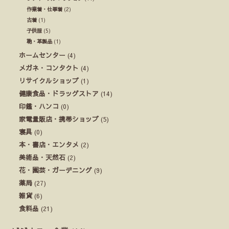
作業着・仕事着
(2)
古着
(1)
子供服
(5)
鞄・革製品
(1)
ホームセンター
(4)
メガネ・コンタクト
(4)
リサイクルショップ
(1)
健康食品・ドラッグストア
(14)
印鑑・ハンコ
(0)
家電量販店・携帯ショップ
(5)
寝具
(0)
本・書店・エンタメ
(2)
美術品・天然石
(2)
花・園芸・ガーデニング
(9)
薬局
(27)
雑貨
(6)
食料品
(21)