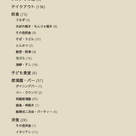
テイクアウト
(156)
和食
(73)
うなぎ
(3)
お好み焼き・もんじゃ焼き
(6)
その他和食
(6)
そば・うどん
(31)
とんかつ
(2)
割烹・料亭
(9)
天ぷら
(15)
海鮮・すし
(14)
子ども食堂
(0)
居酒屋・バー
(57)
ダイニングバー
(1)
バー・ラウンジ
(2)
和風居酒屋
(25)
焼鳥・串焼き
(7)
結婚式ニ次会・パーティー
(5)
洋食
(26)
その他洋食
(1)
イタリアン
(11)