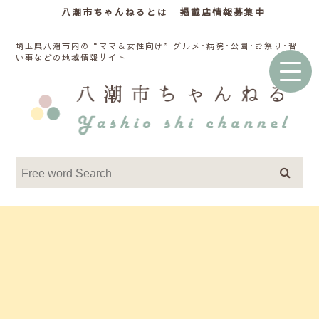
八潮市ちゃんねるとは
掲載店情報募集中
埼玉県八潮市内の“ママ＆女性向け”グルメ･病院･公園･お祭り･習
い事などの地域情報サイト