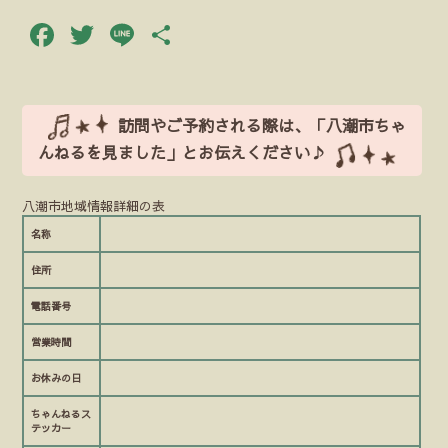
Facebook
Twitter
Line
共
有
訪問やご予約される際は、「八潮市ちゃ
んねるを見ました」とお伝えください♪
八潮市地域情報詳細の表
名称
住所
電話番号
営業時間
お休みの日
ちゃんねるス
テッカー