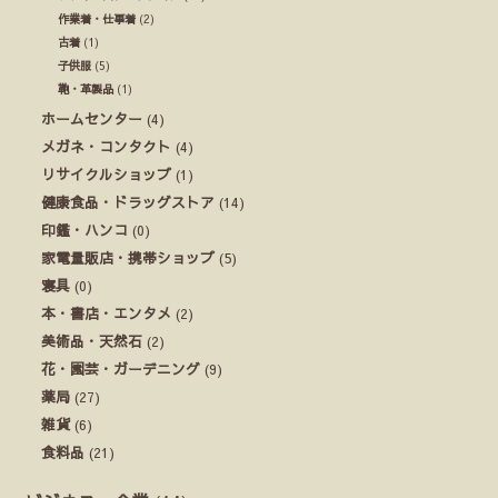
作業着・仕事着
(2)
古着
(1)
子供服
(5)
鞄・革製品
(1)
ホームセンター
(4)
メガネ・コンタクト
(4)
リサイクルショップ
(1)
健康食品・ドラッグストア
(14)
印鑑・ハンコ
(0)
家電量販店・携帯ショップ
(5)
寝具
(0)
本・書店・エンタメ
(2)
美術品・天然石
(2)
花・園芸・ガーデニング
(9)
薬局
(27)
雑貨
(6)
食料品
(21)