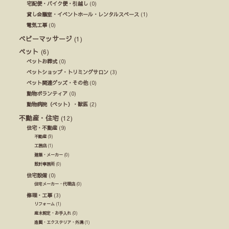
宅配便・バイク便・引越し
(0)
貸し会議室・イベントホール・レンタルスペース
(1)
電気工事
(0)
ベビーマッサージ
(1)
ペット
(6)
ペットお葬式
(0)
ペットショップ・トリミングサロン
(3)
ペット関連グッズ・その他
(0)
動物ボランティア
(0)
動物病院（ペット）・獣医
(2)
不動産・住宅
(12)
住宅・不動産
(9)
不動産
(9)
工務店
(1)
建築・メーカー
(0)
設計事務所
(0)
住宅設備
(0)
住宅メーカー・代理店
(0)
修理・工事
(3)
リフォーム
(1)
庭木剪定・お手入れ
(0)
造園・エクステリア・外溝
(1)