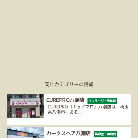
同じカテゴリーの情報
CUREPRO八潮店
マッサージ・整体院
CUREPRO（キュアプロ）八潮店は、埼玉
県八潮市にある…
カークスヘア八潮店
美容室・美容院