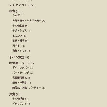
テイクアウト
(156)
和食
(73)
うなぎ
(3)
お好み焼き・もんじゃ焼き
(6)
その他和食
(6)
そば・うどん
(31)
とんかつ
(2)
割烹・料亭
(9)
天ぷら
(15)
海鮮・すし
(14)
子ども食堂
(0)
居酒屋・バー
(57)
ダイニングバー
(1)
バー・ラウンジ
(2)
和風居酒屋
(25)
焼鳥・串焼き
(7)
結婚式ニ次会・パーティー
(5)
洋食
(26)
その他洋食
(1)
イタリアン
(11)