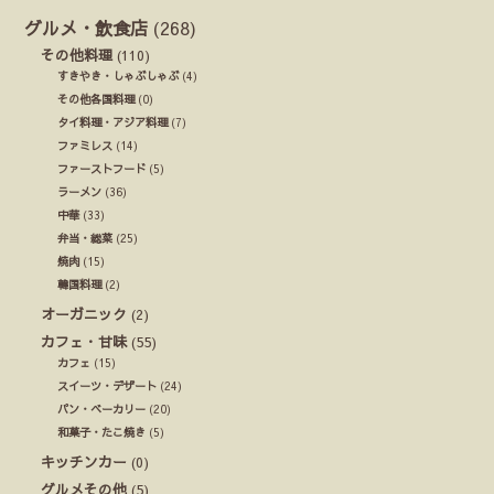
グルメ・飲食店
(268)
その他料理
(110)
すきやき・しゃぶしゃぶ
(4)
その他各国料理
(0)
タイ料理・アジア料理
(7)
ファミレス
(14)
ファーストフード
(5)
ラーメン
(36)
中華
(33)
弁当・総菜
(25)
焼肉
(15)
韓国料理
(2)
オーガニック
(2)
カフェ・甘味
(55)
カフェ
(15)
スイーツ・デザート
(24)
パン・ベーカリー
(20)
和菓子・たこ焼き
(5)
キッチンカー
(0)
グルメその他
(5)