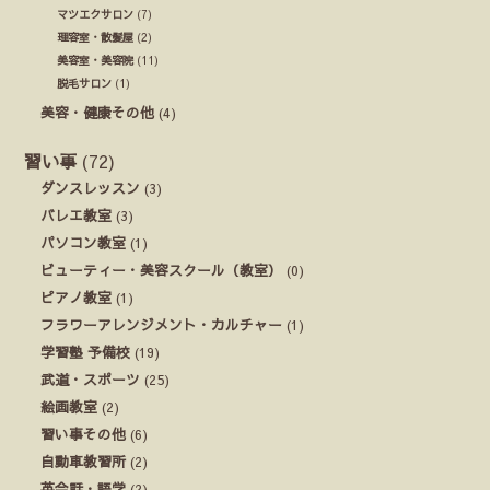
マツエクサロン
(7)
理容室・散髪屋
(2)
美容室・美容院
(11)
脱毛サロン
(1)
美容・健康その他
(4)
習い事
(72)
ダンスレッスン
(3)
バレエ教室
(3)
パソコン教室
(1)
ビューティー・美容スクール（教室）
(0)
ピアノ教室
(1)
フラワーアレンジメント・カルチャー
(1)
学習塾 予備校
(19)
武道・スポーツ
(25)
絵画教室
(2)
習い事その他
(6)
自動車教習所
(2)
英会話・語学
(2)