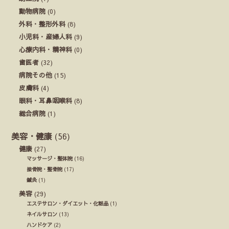
動物病院
(0)
外科・整形外科
(8)
小児科・産婦人科
(9)
心療内科・精神科
(0)
歯医者
(32)
病院その他
(15)
皮膚科
(4)
眼科・耳鼻咽喉科
(8)
総合病院
(1)
美容・健康
(56)
健康
(27)
マッサージ・整体院
(16)
接骨院・整骨院
(17)
鍼灸
(1)
美容
(29)
エステサロン・ダイエット・化粧品
(1)
ネイルサロン
(13)
ハンドケア
(2)