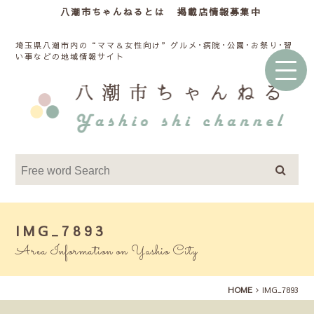
八潮市ちゃんねるとは
掲載店情報募集中
埼玉県八潮市内の“ママ＆女性向け”グルメ･病院･公園･お祭り･習
い事などの地域情報サイト
IMG_7893
Area Information on Yashio City
HOME
IMG_7893