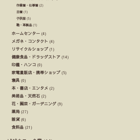
作業着・仕事着
(2)
古着
(1)
子供服
(5)
鞄・革製品
(1)
ホームセンター
(4)
メガネ・コンタクト
(4)
リサイクルショップ
(1)
健康食品・ドラッグストア
(14)
印鑑・ハンコ
(0)
家電量販店・携帯ショップ
(5)
寝具
(0)
本・書店・エンタメ
(2)
美術品・天然石
(2)
花・園芸・ガーデニング
(9)
薬局
(27)
雑貨
(6)
食料品
(21)