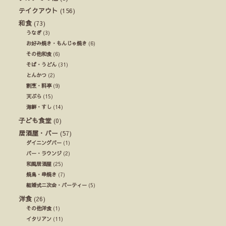
テイクアウト
(156)
和食
(73)
うなぎ
(3)
お好み焼き・もんじゃ焼き
(6)
その他和食
(6)
そば・うどん
(31)
とんかつ
(2)
割烹・料亭
(9)
天ぷら
(15)
海鮮・すし
(14)
子ども食堂
(0)
居酒屋・バー
(57)
ダイニングバー
(1)
バー・ラウンジ
(2)
和風居酒屋
(25)
焼鳥・串焼き
(7)
結婚式ニ次会・パーティー
(5)
洋食
(26)
その他洋食
(1)
イタリアン
(11)