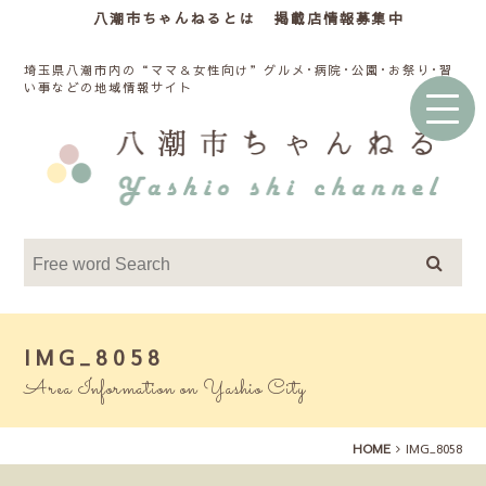
八潮市ちゃんねるとは
掲載店情報募集中
埼玉県八潮市内の“ママ＆女性向け”グルメ･病院･公園･お祭り･習
い事などの地域情報サイト
IMG_8058
Area Information on Yashio City
HOME
IMG_8058