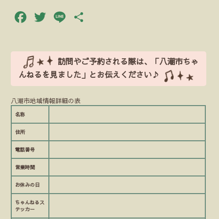
Facebook
Twitter
Line
共
有
訪問やご予約される際は、「八潮市ちゃ
んねるを見ました」とお伝えください♪
八潮市地域情報詳細の表
名称
住所
電話番号
営業時間
お休みの日
ちゃんねるス
テッカー