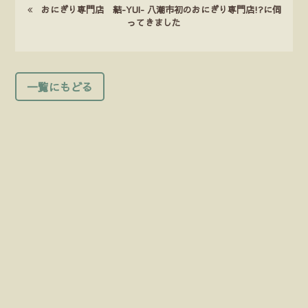
おにぎり専門店 結-YUI- 八潮市初のおにぎり専門店!?に伺
ってきました
一覧にもどる