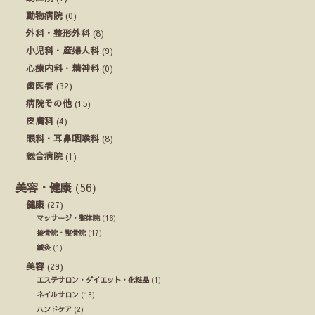
動物病院
(0)
外科・整形外科
(8)
小児科・産婦人科
(9)
心療内科・精神科
(0)
歯医者
(32)
病院その他
(15)
皮膚科
(4)
眼科・耳鼻咽喉科
(8)
総合病院
(1)
美容・健康
(56)
健康
(27)
マッサージ・整体院
(16)
接骨院・整骨院
(17)
鍼灸
(1)
美容
(29)
エステサロン・ダイエット・化粧品
(1)
ネイルサロン
(13)
ハンドケア
(2)