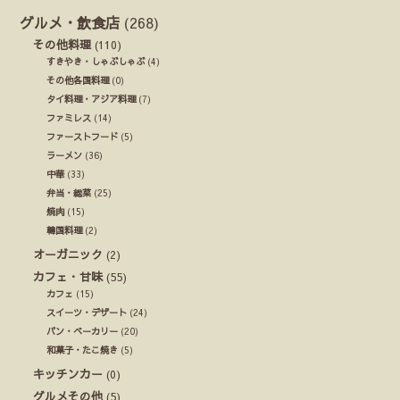
グルメ・飲食店
(268)
その他料理
(110)
すきやき・しゃぶしゃぶ
(4)
その他各国料理
(0)
タイ料理・アジア料理
(7)
ファミレス
(14)
ファーストフード
(5)
ラーメン
(36)
中華
(33)
弁当・総菜
(25)
焼肉
(15)
韓国料理
(2)
オーガニック
(2)
カフェ・甘味
(55)
カフェ
(15)
スイーツ・デザート
(24)
パン・ベーカリー
(20)
和菓子・たこ焼き
(5)
キッチンカー
(0)
グルメその他
(5)