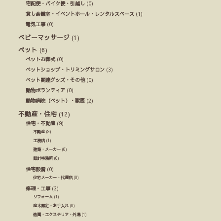
宅配便・バイク便・引越し
(0)
貸し会議室・イベントホール・レンタルスペース
(1)
電気工事
(0)
ベビーマッサージ
(1)
ペット
(6)
ペットお葬式
(0)
ペットショップ・トリミングサロン
(3)
ペット関連グッズ・その他
(0)
動物ボランティア
(0)
動物病院（ペット）・獣医
(2)
不動産・住宅
(12)
住宅・不動産
(9)
不動産
(9)
工務店
(1)
建築・メーカー
(0)
設計事務所
(0)
住宅設備
(0)
住宅メーカー・代理店
(0)
修理・工事
(3)
リフォーム
(1)
庭木剪定・お手入れ
(0)
造園・エクステリア・外溝
(1)