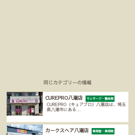
同じカテゴリーの情報
CUREPRO八潮店
マッサージ・整体院
CUREPRO（キュアプロ）八潮店は、埼玉
県八潮市にある…
カークスヘア八潮店
美容室・美容院