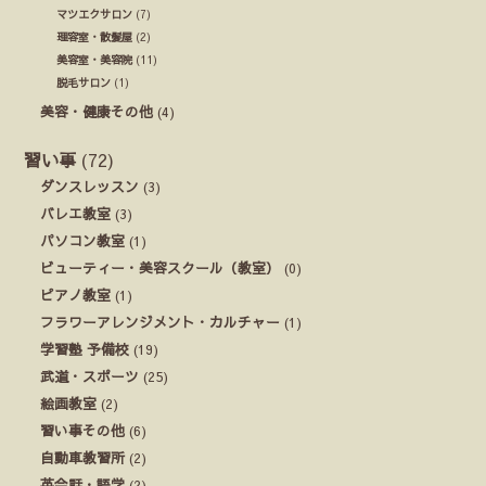
マツエクサロン
(7)
理容室・散髪屋
(2)
美容室・美容院
(11)
脱毛サロン
(1)
美容・健康その他
(4)
習い事
(72)
ダンスレッスン
(3)
バレエ教室
(3)
パソコン教室
(1)
ビューティー・美容スクール（教室）
(0)
ピアノ教室
(1)
フラワーアレンジメント・カルチャー
(1)
学習塾 予備校
(19)
武道・スポーツ
(25)
絵画教室
(2)
習い事その他
(6)
自動車教習所
(2)
英会話・語学
(2)