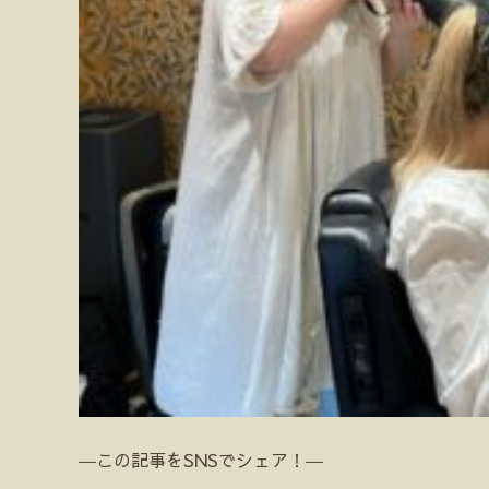
―この記事をSNSでシェア！―