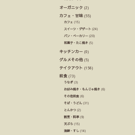
オーガニック
(2)
カフェ・甘味
(55)
カフェ
(15)
スイーツ・デザート
(24)
パン・ベーカリー
(20)
和菓子・たこ焼き
(5)
キッチンカー
(0)
グルメその他
(5)
テイクアウト
(156)
和食
(73)
うなぎ
(3)
お好み焼き・もんじゃ焼き
(6)
その他和食
(6)
そば・うどん
(31)
とんかつ
(2)
割烹・料亭
(9)
天ぷら
(15)
海鮮・すし
(14)