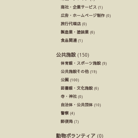
商社・企業サービス
(1)
広告・ホームページ制作
(0)
旅行代理店
(0)
製造業・塗装業
(6)
食品関連
(1)
公共施設
(150)
体育館・スポーツ施設
(9)
公共施設その他
(19)
公園
(100)
図書館・文化施設
(6)
寺・神社
(0)
自治体・公共団体
(10)
警察
(4)
郵便局
(7)
動物ボランティア
(0)