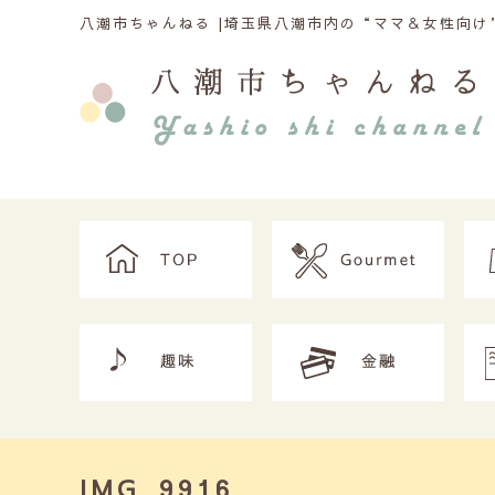
八潮市ちゃんねる |
埼玉県八潮市内の“ママ＆女性向け”
IMG_9916