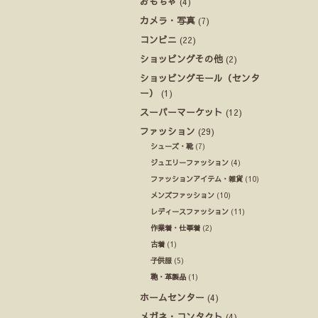
おもちゃ
(4)
カメラ・写真
(7)
コンビニ
(22)
ショッピングその他
(2)
ショッピングモール（センタ
ー）
(1)
スーパーマーケット
(12)
ファッション
(29)
シューズ・靴
(7)
ジュエリーファッション
(4)
ファッションアイテム・雑貨
(10)
メンズファッション
(10)
レディースファッション
(11)
作業着・仕事着
(2)
古着
(1)
子供服
(5)
鞄・革製品
(1)
ホームセンター
(4)
メガネ・コンタクト
(4)