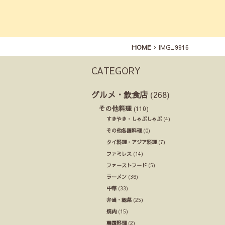
HOME
IMG_9916
CATEGORY
グルメ・飲食店
(268)
その他料理
(110)
すきやき・しゃぶしゃぶ
(4)
その他各国料理
(0)
タイ料理・アジア料理
(7)
ファミレス
(14)
ファーストフード
(5)
ラーメン
(36)
中華
(33)
弁当・総菜
(25)
焼肉
(15)
韓国料理
(2)