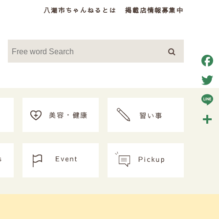
八潮市ちゃんねるとは
掲載店情報募集中
Face
Twitt
Line
共
有