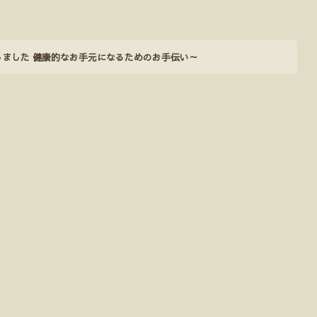
邪魔しました 健康的なお手元になるためのお手伝い～