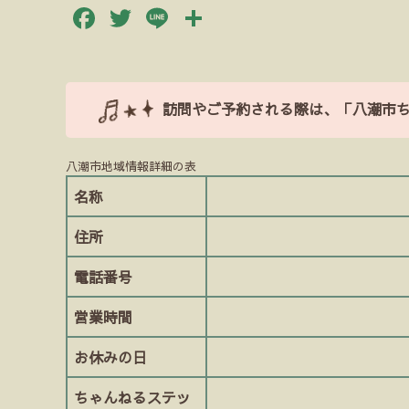
Facebook
Twitter
Line
共
有
訪問やご予約される際は、「八潮市
八潮市地域情報詳細の表
名称
住所
電話番号
営業時間
お休みの日
ちゃんねるステッ