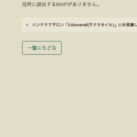
住所に該当するMAPがありません。
ハンドケアサロン「SAkuranail(サクラネイル)」にお
一覧にもどる