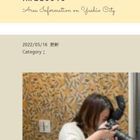
Area Information on Yashio City
2022/05/16 更新
Category；