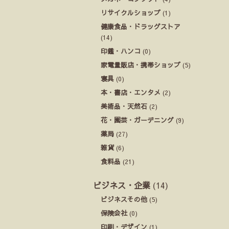
リサイクルショップ
(1)
健康食品・ドラッグストア
(14)
印鑑・ハンコ
(0)
家電量販店・携帯ショップ
(5)
寝具
(0)
本・書店・エンタメ
(2)
美術品・天然石
(2)
花・園芸・ガーデニング
(9)
薬局
(27)
雑貨
(6)
食料品
(21)
ビジネス・企業
(14)
ビジネスその他
(5)
保険会社
(0)
印刷・デザイン
(1)