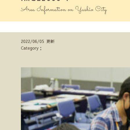
Area Information on Yashio City
2022/06/05 更新
Category；