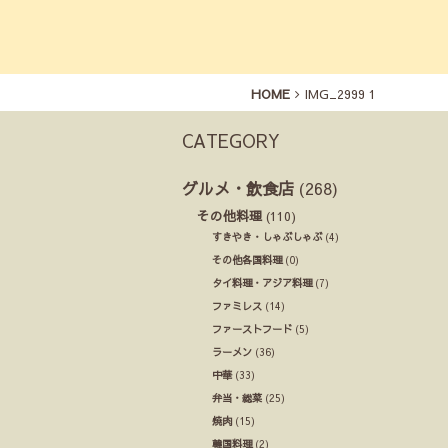
HOME
IMG_2999 1
CATEGORY
グルメ・飲食店
(268)
その他料理
(110)
すきやき・しゃぶしゃぶ
(4)
その他各国料理
(0)
タイ料理・アジア料理
(7)
ファミレス
(14)
ファーストフード
(5)
ラーメン
(36)
中華
(33)
弁当・総菜
(25)
焼肉
(15)
韓国料理
(2)