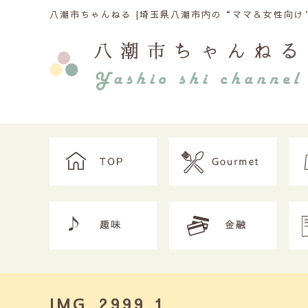
八潮市ちゃんねる |
埼玉県八潮市内の“ママ＆女性向け”
IMG_2999 1