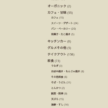
オーガニック
(2)
カフェ・甘味
(55)
カフェ
(15)
スイーツ・デザート
(24)
パン・ベーカリー
(20)
和菓子・たこ焼き
(5)
キッチンカー
(0)
グルメその他
(5)
テイクアウト
(156)
和食
(73)
うなぎ
(3)
お好み焼き・もんじゃ焼き
(6)
その他和食
(6)
そば・うどん
(31)
とんかつ
(2)
割烹・料亭
(9)
天ぷら
(15)
海鮮・すし
(14)