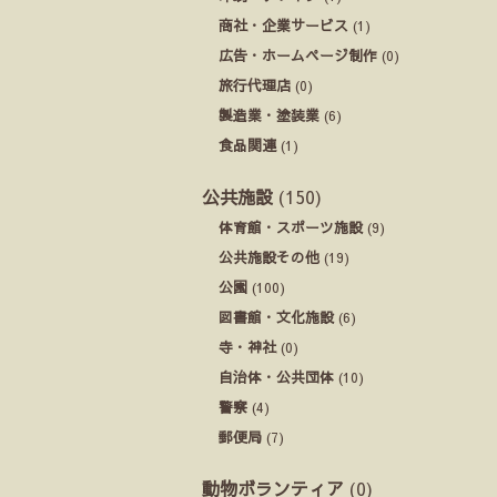
商社・企業サービス
(1)
広告・ホームページ制作
(0)
旅行代理店
(0)
製造業・塗装業
(6)
食品関連
(1)
公共施設
(150)
体育館・スポーツ施設
(9)
公共施設その他
(19)
公園
(100)
図書館・文化施設
(6)
寺・神社
(0)
自治体・公共団体
(10)
警察
(4)
郵便局
(7)
動物ボランティア
(0)