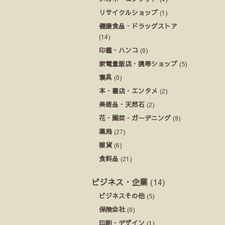
リサイクルショップ
(1)
健康食品・ドラッグストア
(14)
印鑑・ハンコ
(0)
家電量販店・携帯ショップ
(5)
寝具
(0)
本・書店・エンタメ
(2)
美術品・天然石
(2)
花・園芸・ガーデニング
(9)
薬局
(27)
雑貨
(6)
食料品
(21)
ビジネス・企業
(14)
ビジネスその他
(5)
保険会社
(0)
印刷・デザイン
(1)