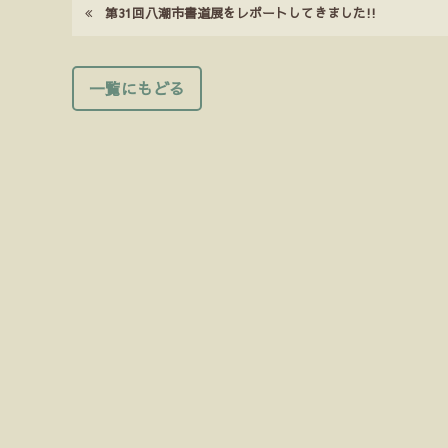
第31回八潮市書道展をレポートしてきました!!
一覧にもどる