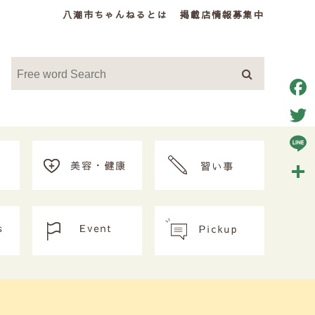
八潮市ちゃんねるとは
掲載店情報募集中
Face
Twitt
Line
共
有