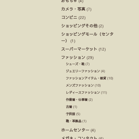
おもちゃ
(4)
カメラ・写真
(7)
コンビニ
(22)
ショッピングその他
(2)
ショッピングモール（センタ
ー）
(1)
スーパーマーケット
(12)
ファッション
(29)
シューズ・靴
(7)
ジュエリーファッション
(4)
ファッションアイテム・雑貨
(10)
メンズファッション
(10)
レディースファッション
(11)
作業着・仕事着
(2)
古着
(1)
子供服
(5)
鞄・革製品
(1)
ホームセンター
(4)
メガネ・コンタクト
(4)