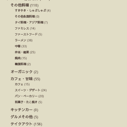
その他料理
(110)
すきやき・しゃぶしゃぶ
(4)
その他各国料理
(0)
タイ料理・アジア料理
(7)
ファミレス
(14)
ファーストフード
(5)
ラーメン
(36)
中華
(33)
弁当・総菜
(25)
焼肉
(15)
韓国料理
(2)
オーガニック
(2)
カフェ・甘味
(55)
カフェ
(15)
スイーツ・デザート
(24)
パン・ベーカリー
(20)
和菓子・たこ焼き
(5)
キッチンカー
(0)
グルメその他
(5)
テイクアウト
(156)