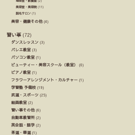
理容室・散髪屋
(2)
美容室・美容院
(11)
脱毛サロン
(1)
美容・健康その他
(4)
習い事
(72)
ダンスレッスン
(3)
バレエ教室
(3)
パソコン教室
(1)
ビューティー・美容スクール（教室）
(0)
ピアノ教室
(1)
フラワーアレンジメント・カルチャー
(1)
学習塾 予備校
(19)
武道・スポーツ
(25)
絵画教室
(2)
習い事その他
(6)
自動車教習所
(2)
英会話・語学
(2)
茶道・華道
(1)