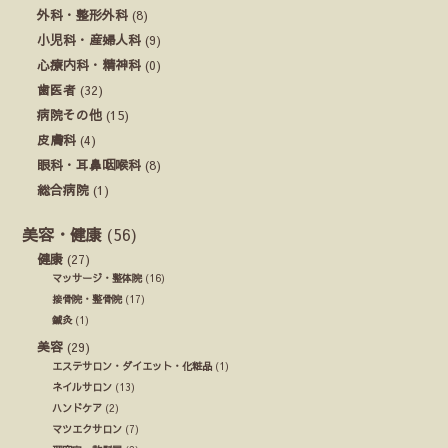
外科・整形外科
(8)
小児科・産婦人科
(9)
心療内科・精神科
(0)
歯医者
(32)
病院その他
(15)
皮膚科
(4)
眼科・耳鼻咽喉科
(8)
総合病院
(1)
美容・健康
(56)
健康
(27)
マッサージ・整体院
(16)
接骨院・整骨院
(17)
鍼灸
(1)
美容
(29)
エステサロン・ダイエット・化粧品
(1)
ネイルサロン
(13)
ハンドケア
(2)
マツエクサロン
(7)