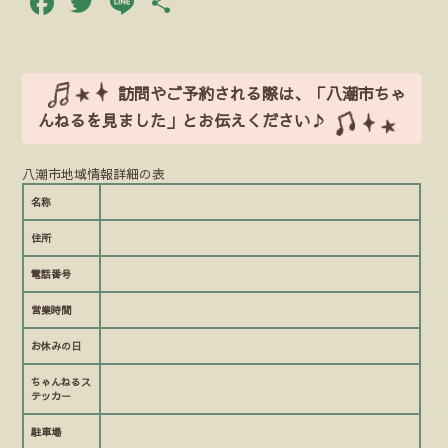
Facebook
Twitter
Line
共
有
訪問やご予約される際は、「八潮市ちゃ
んねるを見ました」とお伝えください♪
八潮市地域情報詳細の表
名称
住所
電話番号
営業時間
お休みの日
ちゃんねるス
テッカー
駐車場