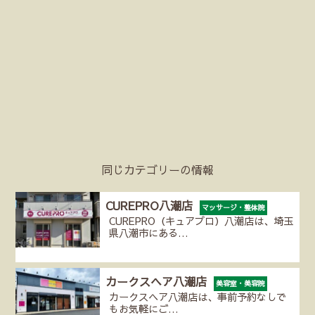
同じカテゴリーの情報
CUREPRO八潮店
マッサージ・整体院
CUREPRO（キュアプロ）八潮店は、埼玉
県八潮市にある…
カークスヘア八潮店
美容室・美容院
カークスヘア八潮店は、事前予約なしで
もお気軽にご…