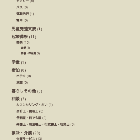
タクシー
(0)
バス
(0)
運転代行
(1)
電車
(0)
児童発達支援
(1)
冠婚葬祭
(11)
葬祭
(10)
斎場
(5)
葬儀・葬祭業
(9)
学童
(1)
宿泊
(0)
ホテル
(0)
旅館
(0)
暮らしその他
(3)
相談
(3)
カウンセリング・占い
(1)
会計士・税理士
(0)
便利屋・何でも屋
(0)
弁護士・司法書士・行政書士・社労士
(0)
福祉・介護
(29)
介護サービス
(13)