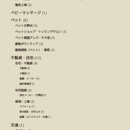
電気工事
(0)
ベビーマッサージ
(1)
ペット
(6)
ペットお葬式
(0)
ペットショップ・トリミングサロン
(3)
ペット関連グッズ・その他
(0)
動物ボランティア
(0)
動物病院（ペット）・獣医
(2)
不動産・住宅
(12)
住宅・不動産
(9)
不動産
(9)
工務店
(1)
建築・メーカー
(0)
設計事務所
(0)
住宅設備
(0)
住宅メーカー・代理店
(0)
修理・工事
(3)
リフォーム
(1)
庭木剪定・お手入れ
(0)
造園・エクステリア・外溝
(1)
交通
(1)