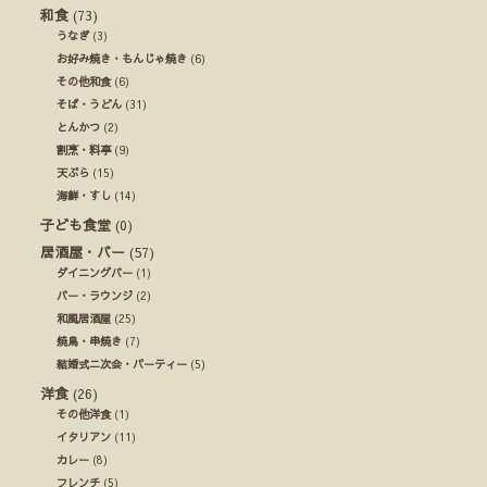
和食
(73)
うなぎ
(3)
お好み焼き・もんじゃ焼き
(6)
その他和食
(6)
そば・うどん
(31)
とんかつ
(2)
割烹・料亭
(9)
天ぷら
(15)
海鮮・すし
(14)
子ども食堂
(0)
居酒屋・バー
(57)
ダイニングバー
(1)
バー・ラウンジ
(2)
和風居酒屋
(25)
焼鳥・串焼き
(7)
結婚式ニ次会・パーティー
(5)
洋食
(26)
その他洋食
(1)
イタリアン
(11)
カレー
(8)
フレンチ
(5)