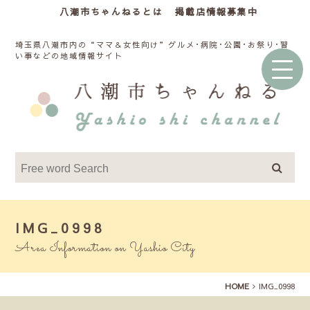
八潮市ちゃんねるとは
掲載店情報募集中
埼玉県八潮市内の“ママ＆女性向け”グルメ･病院･公園･お祭り･習
い事などの地域情報サイト
IMG_0998
Area Information on Yashio City
HOME
IMG_0998