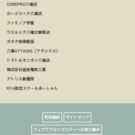
CUREPRO八潮店
カークスヘア八潮店
ファミノア学童
ウエルシア八潮大曽根店
オオタ音楽教室
八潮ATTACKS（アタックス）
トマト＆オニオン八潮店
株式会社金指電気工業
アトリエ紫雲英
RTA指定スクールあーしゃん
利用規約
サイトマップ
ウェブアクセシビリティへの取り組み