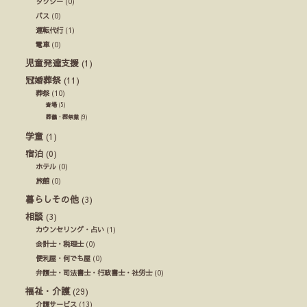
タクシー
(0)
バス
(0)
運転代行
(1)
電車
(0)
児童発達支援
(1)
冠婚葬祭
(11)
葬祭
(10)
斎場
(5)
葬儀・葬祭業
(9)
学童
(1)
宿泊
(0)
ホテル
(0)
旅館
(0)
暮らしその他
(3)
相談
(3)
カウンセリング・占い
(1)
会計士・税理士
(0)
便利屋・何でも屋
(0)
弁護士・司法書士・行政書士・社労士
(0)
福祉・介護
(29)
介護サービス
(13)