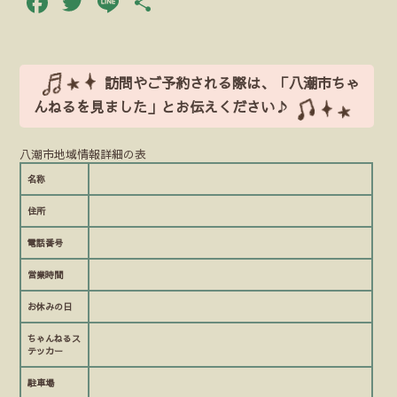
Facebook
Twitter
Line
共
有
訪問やご予約される際は、「八潮市ちゃ
んねるを見ました」とお伝えください♪
八潮市地域情報詳細の表
名称
住所
電話番号
営業時間
お休みの日
ちゃんねるス
テッカー
駐車場