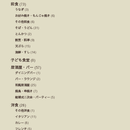
和食
(73)
うなぎ
(3)
お好み焼き・もんじゃ焼き
(6)
その他和食
(6)
そば・うどん
(31)
とんかつ
(2)
割烹・料亭
(9)
天ぷら
(15)
海鮮・すし
(14)
子ども食堂
(0)
居酒屋・バー
(57)
ダイニングバー
(1)
バー・ラウンジ
(2)
和風居酒屋
(25)
焼鳥・串焼き
(7)
結婚式ニ次会・パーティー
(5)
洋食
(26)
その他洋食
(1)
イタリアン
(11)
カレー
(8)
フレンチ
(5)