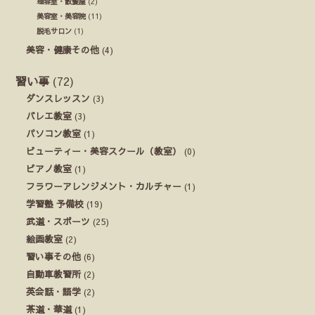
理容室・散髪屋
(2)
美容室・美容院
(11)
脱毛サロン
(1)
美容・健康その他
(4)
習い事
(72)
ダンスレッスン
(3)
バレエ教室
(3)
パソコン教室
(1)
ビューティー・美容スクール（教室）
(0)
ピアノ教室
(1)
フラワーアレンジメント・カルチャー
(1)
学習塾 予備校
(19)
武道・スポーツ
(25)
絵画教室
(2)
習い事その他
(6)
自動車教習所
(2)
英会話・語学
(2)
茶道・華道
(1)