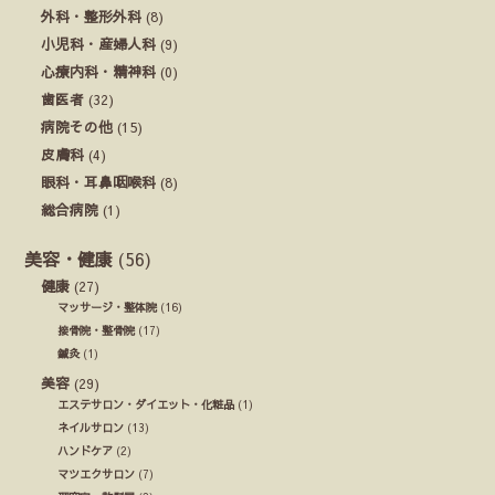
外科・整形外科
(8)
小児科・産婦人科
(9)
心療内科・精神科
(0)
歯医者
(32)
病院その他
(15)
皮膚科
(4)
眼科・耳鼻咽喉科
(8)
総合病院
(1)
美容・健康
(56)
健康
(27)
マッサージ・整体院
(16)
接骨院・整骨院
(17)
鍼灸
(1)
美容
(29)
エステサロン・ダイエット・化粧品
(1)
ネイルサロン
(13)
ハンドケア
(2)
マツエクサロン
(7)