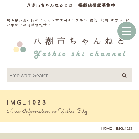
八潮市ちゃんねるとは
掲載店情報募集中
埼玉県八潮市内の“ママ＆女性向け”グルメ･病院･公園･お祭り･習
い事などの地域情報サイト
IMG_1023
Area Information on Yashio City
HOME
IMG_1023