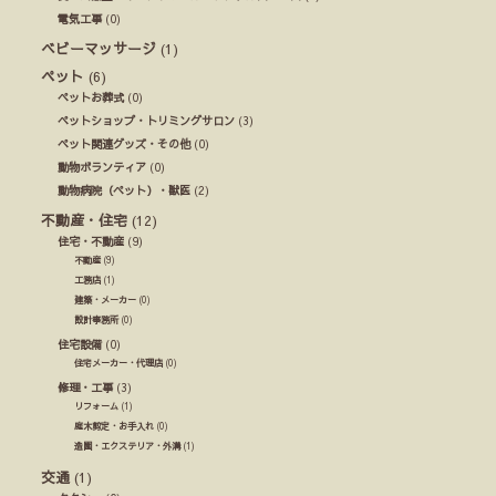
電気工事
(0)
ベビーマッサージ
(1)
ペット
(6)
ペットお葬式
(0)
ペットショップ・トリミングサロン
(3)
ペット関連グッズ・その他
(0)
動物ボランティア
(0)
動物病院（ペット）・獣医
(2)
不動産・住宅
(12)
住宅・不動産
(9)
不動産
(9)
工務店
(1)
建築・メーカー
(0)
設計事務所
(0)
住宅設備
(0)
住宅メーカー・代理店
(0)
修理・工事
(3)
リフォーム
(1)
庭木剪定・お手入れ
(0)
造園・エクステリア・外溝
(1)
交通
(1)