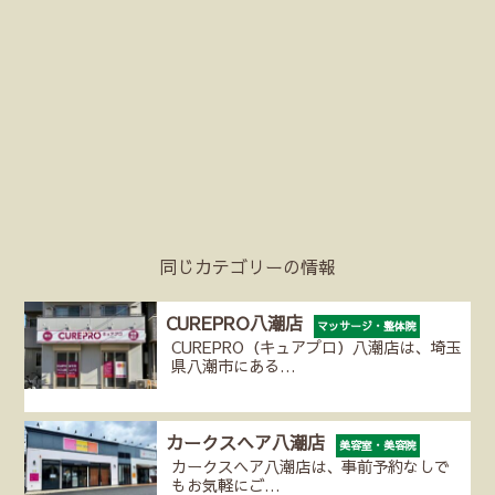
同じカテゴリーの情報
CUREPRO八潮店
マッサージ・整体院
CUREPRO（キュアプロ）八潮店は、埼玉
県八潮市にある…
カークスヘア八潮店
美容室・美容院
カークスヘア八潮店は、事前予約なしで
もお気軽にご…