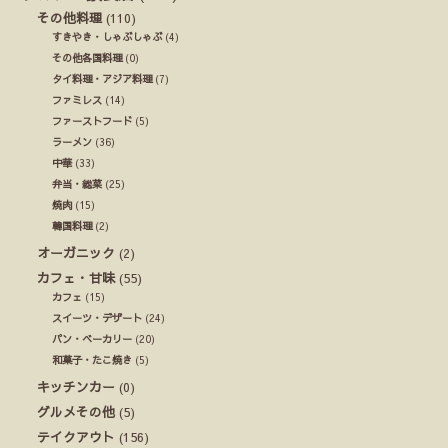
その他料理
(110)
すきやき・しゃぶしゃぶ
(4)
その他各国料理
(0)
タイ料理・アジア料理
(7)
ファミレス
(14)
ファーストフード
(5)
ラーメン
(36)
中華
(33)
弁当・総菜
(25)
焼肉
(15)
韓国料理
(2)
オーガニック
(2)
カフェ・甘味
(55)
カフェ
(15)
スイーツ・デザート
(24)
パン・ベーカリー
(20)
和菓子・たこ焼き
(5)
キッチンカー
(0)
グルメその他
(5)
テイクアウト
(156)