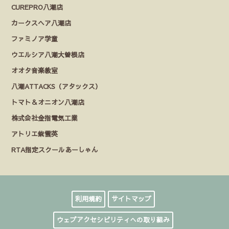
CUREPRO八潮店
カークスヘア八潮店
ファミノア学童
ウエルシア八潮大曽根店
オオタ音楽教室
八潮ATTACKS（アタックス）
トマト＆オニオン八潮店
株式会社金指電気工業
アトリエ紫雲英
RTA指定スクールあーしゃん
利用規約
サイトマップ
ウェブアクセシビリティへの取り組み