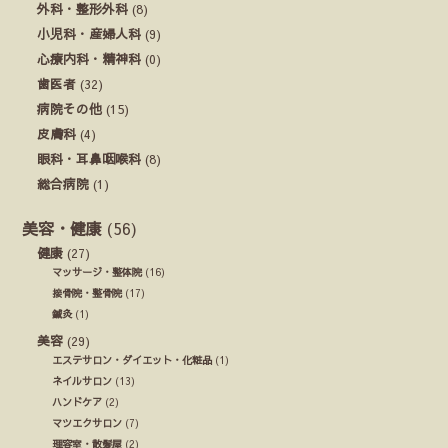
外科・整形外科
(8)
小児科・産婦人科
(9)
心療内科・精神科
(0)
歯医者
(32)
病院その他
(15)
皮膚科
(4)
眼科・耳鼻咽喉科
(8)
総合病院
(1)
美容・健康
(56)
健康
(27)
マッサージ・整体院
(16)
接骨院・整骨院
(17)
鍼灸
(1)
美容
(29)
エステサロン・ダイエット・化粧品
(1)
ネイルサロン
(13)
ハンドケア
(2)
マツエクサロン
(7)
理容室・散髪屋
(2)