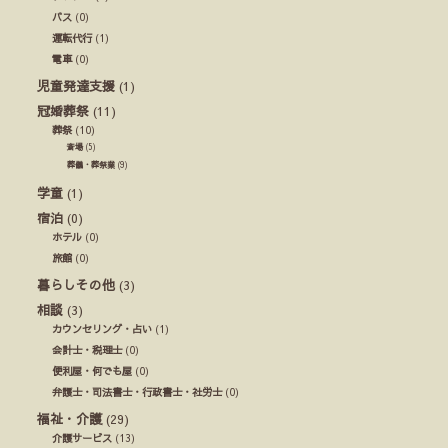
バス
(0)
運転代行
(1)
電車
(0)
児童発達支援
(1)
冠婚葬祭
(11)
葬祭
(10)
斎場
(5)
葬儀・葬祭業
(9)
学童
(1)
宿泊
(0)
ホテル
(0)
旅館
(0)
暮らしその他
(3)
相談
(3)
カウンセリング・占い
(1)
会計士・税理士
(0)
便利屋・何でも屋
(0)
弁護士・司法書士・行政書士・社労士
(0)
福祉・介護
(29)
介護サービス
(13)