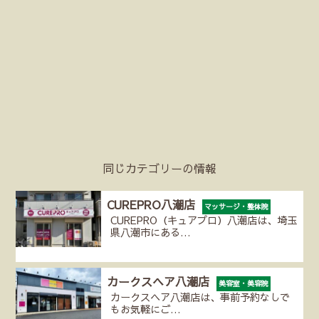
同じカテゴリーの情報
CUREPRO八潮店
マッサージ・整体院
CUREPRO（キュアプロ）八潮店は、埼玉
県八潮市にある…
カークスヘア八潮店
美容室・美容院
カークスヘア八潮店は、事前予約なしで
もお気軽にご…