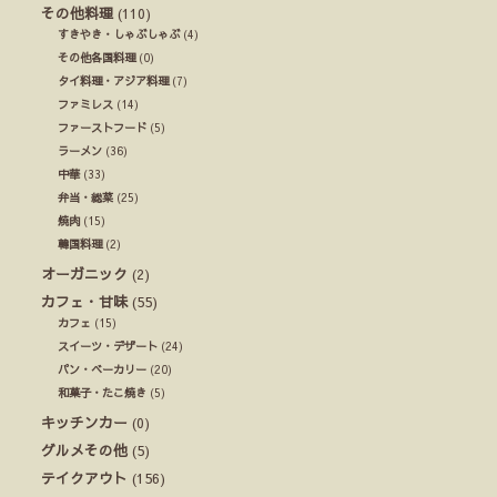
その他料理
(110)
すきやき・しゃぶしゃぶ
(4)
その他各国料理
(0)
タイ料理・アジア料理
(7)
ファミレス
(14)
ファーストフード
(5)
ラーメン
(36)
中華
(33)
弁当・総菜
(25)
焼肉
(15)
韓国料理
(2)
オーガニック
(2)
カフェ・甘味
(55)
カフェ
(15)
スイーツ・デザート
(24)
パン・ベーカリー
(20)
和菓子・たこ焼き
(5)
キッチンカー
(0)
グルメその他
(5)
テイクアウト
(156)