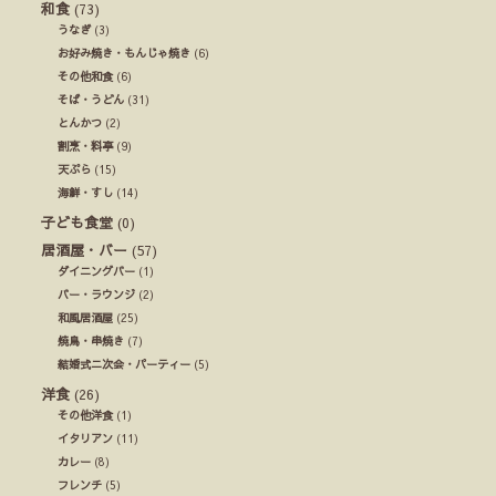
和食
(73)
うなぎ
(3)
お好み焼き・もんじゃ焼き
(6)
その他和食
(6)
そば・うどん
(31)
とんかつ
(2)
割烹・料亭
(9)
天ぷら
(15)
海鮮・すし
(14)
子ども食堂
(0)
居酒屋・バー
(57)
ダイニングバー
(1)
バー・ラウンジ
(2)
和風居酒屋
(25)
焼鳥・串焼き
(7)
結婚式ニ次会・パーティー
(5)
洋食
(26)
その他洋食
(1)
イタリアン
(11)
カレー
(8)
フレンチ
(5)