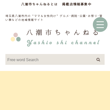
八潮市ちゃんねるとは
掲載店情報募集中
埼玉県八潮市内の“ママ＆女性向け”グルメ･病院･公園･お祭り･習
い事などの地域情報サイト