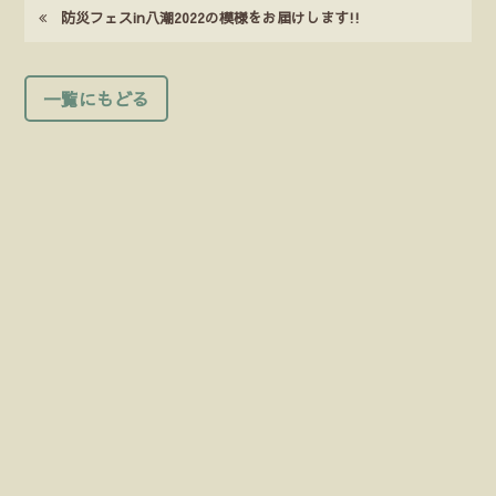
防災フェスin八潮2022の模様をお届けします!!
一覧にもどる