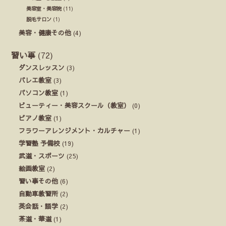
美容室・美容院
(11)
脱毛サロン
(1)
美容・健康その他
(4)
習い事
(72)
ダンスレッスン
(3)
バレエ教室
(3)
パソコン教室
(1)
ビューティー・美容スクール（教室）
(0)
ピアノ教室
(1)
フラワーアレンジメント・カルチャー
(1)
学習塾 予備校
(19)
武道・スポーツ
(25)
絵画教室
(2)
習い事その他
(6)
自動車教習所
(2)
英会話・語学
(2)
茶道・華道
(1)