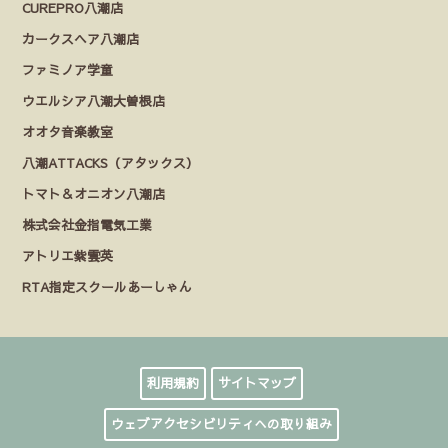
CUREPRO八潮店
カークスヘア八潮店
ファミノア学童
ウエルシア八潮大曽根店
オオタ音楽教室
八潮ATTACKS（アタックス）
トマト＆オニオン八潮店
株式会社金指電気工業
アトリエ紫雲英
RTA指定スクールあーしゃん
利用規約
サイトマップ
ウェブアクセシビリティへの取り組み