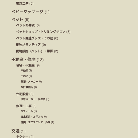
電気工事
(0)
ベビーマッサージ
(1)
ペット
(6)
ペットお葬式
(0)
ペットショップ・トリミングサロン
(3)
ペット関連グッズ・その他
(0)
動物ボランティア
(0)
動物病院（ペット）・獣医
(2)
不動産・住宅
(12)
住宅・不動産
(9)
不動産
(9)
工務店
(1)
建築・メーカー
(0)
設計事務所
(0)
住宅設備
(0)
住宅メーカー・代理店
(0)
修理・工事
(3)
リフォーム
(1)
庭木剪定・お手入れ
(0)
造園・エクステリア・外溝
(1)
交通
(1)
タクシー
(0)