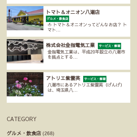
トマト＆オニオン八潮店
グルメ・飲食店
🍅 トマト＆オニオンってどんなお店？ ト
マト…
株式会社金指電気工業
サービス・修理
金指電気工業は、平成20年設立の八潮市
を拠点とする…
アトリエ紫雲英
サービス・修理
八潮市にあるアトリエ紫雲英（げんげ）
は、埼玉県八…
CATEGORY
グルメ・飲食店
(268)