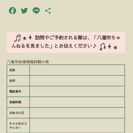
Facebook
Twitter
Line
共
有
訪問やご予約される際は、「八潮市ちゃ
んねるを見ました」とお伝えください♪
八潮市地域情報詳細の表
名称
住所
電話番号
営業時間
お休みの日
ちゃんねるス
テッカー