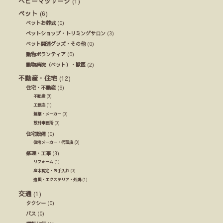
ベビーマッサージ
(1)
ペット
(6)
ペットお葬式
(0)
ペットショップ・トリミングサロン
(3)
ペット関連グッズ・その他
(0)
動物ボランティア
(0)
動物病院（ペット）・獣医
(2)
不動産・住宅
(12)
住宅・不動産
(9)
不動産
(9)
工務店
(1)
建築・メーカー
(0)
設計事務所
(0)
住宅設備
(0)
住宅メーカー・代理店
(0)
修理・工事
(3)
リフォーム
(1)
庭木剪定・お手入れ
(0)
造園・エクステリア・外溝
(1)
交通
(1)
タクシー
(0)
バス
(0)