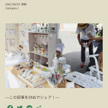
2022/09/20 更新
Category；
―この記事をSNSでシェア！―
Facebook
Twitter
Line
共