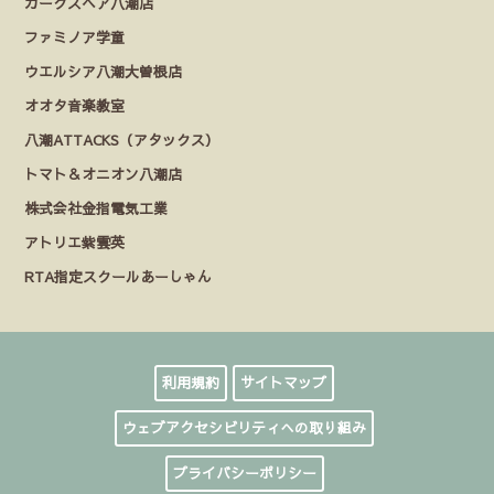
カークスヘア八潮店
ファミノア学童
ウエルシア八潮大曽根店
オオタ音楽教室
八潮ATTACKS（アタックス）
トマト＆オニオン八潮店
株式会社金指電気工業
アトリエ紫雲英
RTA指定スクールあーしゃん
利用規約
サイトマップ
ウェブアクセシビリティへの取り組み
プライバシーポリシー