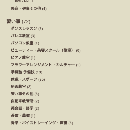
脱毛サロン
(1)
美容・健康その他
(4)
習い事
(72)
ダンスレッスン
(3)
バレエ教室
(3)
パソコン教室
(1)
ビューティー・美容スクール（教室）
(0)
ピアノ教室
(1)
フラワーアレンジメント・カルチャー
(1)
学習塾 予備校
(19)
武道・スポーツ
(25)
絵画教室
(2)
習い事その他
(6)
自動車教習所
(2)
英会話・語学
(2)
茶道・華道
(1)
音楽・ボイストレーイング・声優
(6)