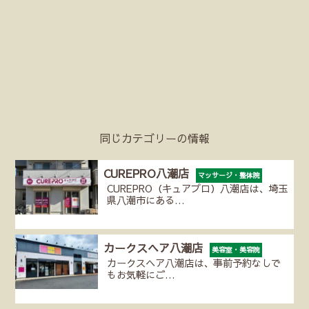
同じカテゴリーの情報
CUREPRO八潮店
マッサージ・整体院
CUREPRO（キュアプロ）八潮店は、埼玉
県八潮市にある…
カークスヘア八潮店
美容室・美容院
カークスヘア八潮店は、事前予約なしで
もお気軽にご…