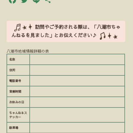
有
訪問やご予約される際は、「八潮市ちゃ
んねるを見ました」とお伝えください♪
八潮市地域情報詳細の表
名称
住所
電話番号
営業時間
お休みの日
ちゃんねるス
テッカー
駐車場