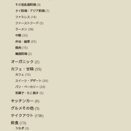
その他各国料理
(0)
タイ料理・アジア料理
(7)
ファミレス
(14)
ファーストフード
(5)
ラーメン
(36)
中華
(33)
弁当・総菜
(25)
焼肉
(15)
韓国料理
(2)
オーガニック
(2)
カフェ・甘味
(55)
カフェ
(15)
スイーツ・デザート
(24)
パン・ベーカリー
(20)
和菓子・たこ焼き
(5)
キッチンカー
(0)
グルメその他
(5)
テイクアウト
(156)
和食
(73)
うなぎ
(3)