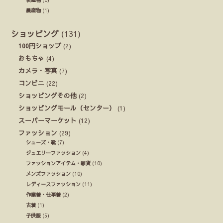
名産物
(0)
農産物
(1)
ショッピング
(131)
100円ショップ
(2)
おもちゃ
(4)
カメラ・写真
(7)
コンビニ
(22)
ショッピングその他
(2)
ショッピングモール（センター）
(1)
スーパーマーケット
(12)
ファッション
(29)
シューズ・靴
(7)
ジュエリーファッション
(4)
ファッションアイテム・雑貨
(10)
メンズファッション
(10)
レディースファッション
(11)
作業着・仕事着
(2)
古着
(1)
子供服
(5)