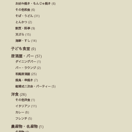
お好み焼き・もんじゃ焼き
(6)
その他和食
(6)
そば・うどん
(31)
とんかつ
(2)
割烹・料亭
(9)
天ぷら
(15)
海鮮・すし
(14)
子ども食堂
(0)
居酒屋・バー
(57)
ダイニングバー
(1)
バー・ラウンジ
(2)
和風居酒屋
(25)
焼鳥・串焼き
(7)
結婚式ニ次会・パーティー
(5)
洋食
(26)
その他洋食
(1)
イタリアン
(11)
カレー
(8)
フレンチ
(5)
農産物・名産物
(1)