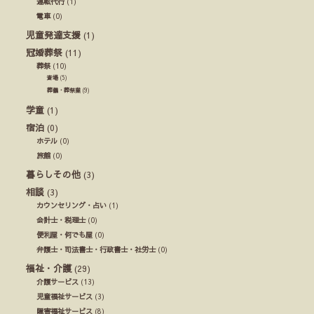
運転代行
(1)
電車
(0)
児童発達支援
(1)
冠婚葬祭
(11)
葬祭
(10)
斎場
(5)
葬儀・葬祭業
(9)
学童
(1)
宿泊
(0)
ホテル
(0)
旅館
(0)
暮らしその他
(3)
相談
(3)
カウンセリング・占い
(1)
会計士・税理士
(0)
便利屋・何でも屋
(0)
弁護士・司法書士・行政書士・社労士
(0)
福祉・介護
(29)
介護サービス
(13)
児童福祉サービス
(3)
障害福祉サービス
(8)