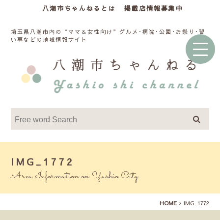
八潮市ちゃんねるとは
掲載店情報募集中
埼玉県八潮市内の“ママ＆女性向け”グルメ･病院･公園･お祭り･習
い事などの地域情報サイト
IMG_1772
Area Information on Yashio City
HOME
IMG_1772