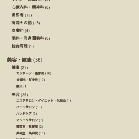
心療内科・精神科
(0)
歯医者
(32)
病院その他
(15)
皮膚科
(4)
眼科・耳鼻咽喉科
(8)
総合病院
(1)
美容・健康
(56)
健康
(27)
マッサージ・整体院
(16)
接骨院・整骨院
(17)
鍼灸
(1)
美容
(29)
エステサロン・ダイエット・化粧品
(1)
ネイルサロン
(13)
ハンドケア
(2)
マツエクサロン
(7)
理容室・散髪屋
(2)
美容室・美容院
(11)