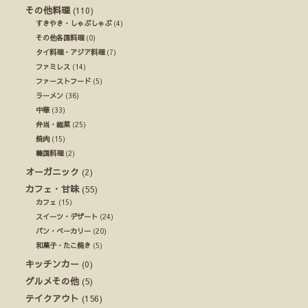
その他料理
(110)
すきやき・しゃぶしゃぶ
(4)
その他各国料理
(0)
タイ料理・アジア料理
(7)
ファミレス
(14)
ファーストフード
(5)
ラーメン
(36)
中華
(33)
弁当・総菜
(25)
焼肉
(15)
韓国料理
(2)
オーガニック
(2)
カフェ・甘味
(55)
カフェ
(15)
スイーツ・デザート
(24)
パン・ベーカリー
(20)
和菓子・たこ焼き
(5)
キッチンカー
(0)
グルメその他
(5)
テイクアウト
(156)