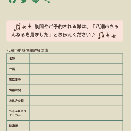
有
訪問やご予約される際は、「八潮市ちゃ
んねるを見ました」とお伝えください♪
八潮市地域情報詳細の表
名称
住所
電話番号
営業時間
お休みの日
ちゃんねるス
テッカー
駐車場