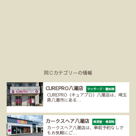
同じカテゴリーの情報
CUREPRO八潮店
マッサージ・整体院
CUREPRO（キュアプロ）八潮店は、埼玉
県八潮市にある…
カークスヘア八潮店
美容室・美容院
カークスヘア八潮店は、事前予約なしで
もお気軽にご…