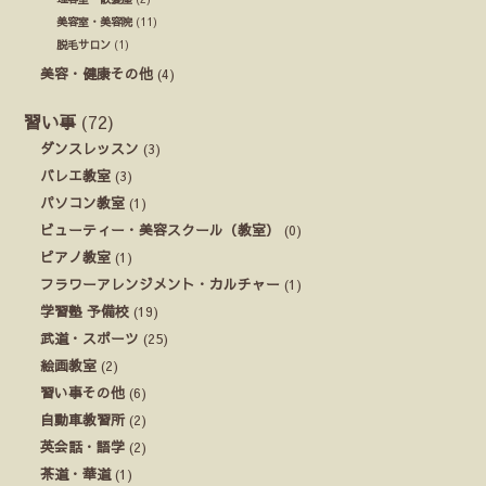
美容室・美容院
(11)
脱毛サロン
(1)
美容・健康その他
(4)
習い事
(72)
ダンスレッスン
(3)
バレエ教室
(3)
パソコン教室
(1)
ビューティー・美容スクール（教室）
(0)
ピアノ教室
(1)
フラワーアレンジメント・カルチャー
(1)
学習塾 予備校
(19)
武道・スポーツ
(25)
絵画教室
(2)
習い事その他
(6)
自動車教習所
(2)
英会話・語学
(2)
茶道・華道
(1)