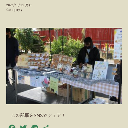
2022/10/30 更新
Category；
―この記事をSNSでシェア！―
Facebook
Twitter
Line
共