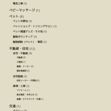
電気工事
(0)
ベビーマッサージ
(1)
ペット
(6)
ペットお葬式
(0)
ペットショップ・トリミングサロン
(3)
ペット関連グッズ・その他
(0)
動物ボランティア
(0)
動物病院（ペット）・獣医
(2)
不動産・住宅
(12)
住宅・不動産
(9)
不動産
(9)
工務店
(1)
建築・メーカー
(0)
設計事務所
(0)
住宅設備
(0)
住宅メーカー・代理店
(0)
修理・工事
(3)
リフォーム
(1)
庭木剪定・お手入れ
(0)
造園・エクステリア・外溝
(1)
交通
(1)
タクシー
(0)