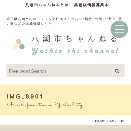
八潮市ちゃんねるとは
掲載店情報募集中
埼玉県八潮市内の“ママ＆女性向け”グルメ･病院･公園･お祭り･習
い事などの地域情報サイト
IMG_8901
Area Information on Yashio City
HOME
IMG_8901