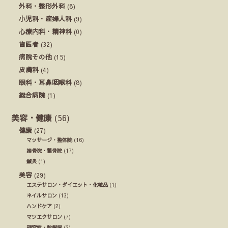
外科・整形外科
(8)
小児科・産婦人科
(9)
心療内科・精神科
(0)
歯医者
(32)
病院その他
(15)
皮膚科
(4)
眼科・耳鼻咽喉科
(8)
総合病院
(1)
美容・健康
(56)
健康
(27)
マッサージ・整体院
(16)
接骨院・整骨院
(17)
鍼灸
(1)
美容
(29)
エステサロン・ダイエット・化粧品
(1)
ネイルサロン
(13)
ハンドケア
(2)
マツエクサロン
(7)
理容室・散髪屋
(2)