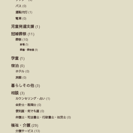
バス
(0)
運転代行
(1)
電車
(0)
児童発達支援
(1)
冠婚葬祭
(11)
葬祭
(10)
斎場
(5)
葬儀・葬祭業
(9)
学童
(1)
宿泊
(0)
ホテル
(0)
旅館
(0)
暮らしその他
(3)
相談
(3)
カウンセリング・占い
(1)
会計士・税理士
(0)
便利屋・何でも屋
(0)
弁護士・司法書士・行政書士・社労士
(0)
福祉・介護
(29)
介護サービス
(13)