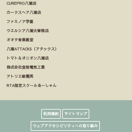
CUREPRO八潮店
カークスヘア八潮店
ファミノア学童
ウエルシア八潮大曽根店
オオタ音楽教室
八潮ATTACKS（アタックス）
トマト＆オニオン八潮店
株式会社金指電気工業
アトリエ紫雲英
RTA指定スクールあーしゃん
利用規約
サイトマップ
ウェブアクセシビリティへの取り組み