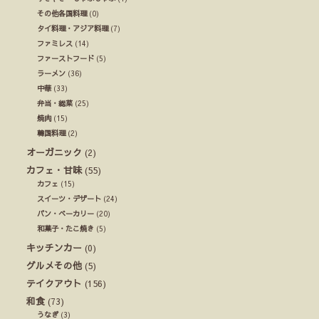
その他各国料理
(0)
タイ料理・アジア料理
(7)
ファミレス
(14)
ファーストフード
(5)
ラーメン
(36)
中華
(33)
弁当・総菜
(25)
焼肉
(15)
韓国料理
(2)
オーガニック
(2)
カフェ・甘味
(55)
カフェ
(15)
スイーツ・デザート
(24)
パン・ベーカリー
(20)
和菓子・たこ焼き
(5)
キッチンカー
(0)
グルメその他
(5)
テイクアウト
(156)
和食
(73)
うなぎ
(3)