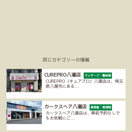
同じカテゴリーの情報
CUREPRO八潮店
マッサージ・整体院
CUREPRO（キュアプロ）八潮店は、埼玉
県八潮市にある…
カークスヘア八潮店
美容室・美容院
カークスヘア八潮店は、事前予約なしで
もお気軽にご…