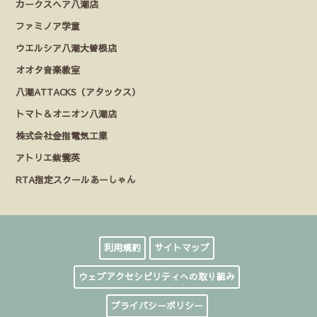
カークスヘア八潮店
ファミノア学童
ウエルシア八潮大曽根店
オオタ音楽教室
八潮ATTACKS（アタックス）
トマト＆オニオン八潮店
株式会社金指電気工業
アトリエ紫雲英
RTA指定スクールあーしゃん
利用規約
サイトマップ
ウェブアクセシビリティへの取り組み
プライバシーポリシー