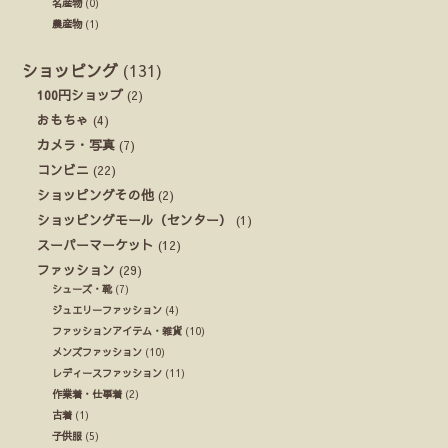
名産物
(0)
農産物
(1)
ショッピング
(131)
100円ショップ
(2)
おもちゃ
(4)
カメラ・写真
(7)
コンビニ
(22)
ショッピングその他
(2)
ショッピングモール（センター）
(1)
スーパーマーケット
(12)
ファッション
(29)
シューズ・靴
(7)
ジュエリーファッション
(4)
ファッションアイテム・雑貨
(10)
メンズファッション
(10)
レディースファッション
(11)
作業着・仕事着
(2)
古着
(1)
子供服
(5)