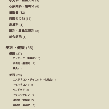
小児科・産婦人科
(9)
心療内科・精神科
(0)
歯医者
(32)
病院その他
(15)
皮膚科
(4)
眼科・耳鼻咽喉科
(8)
総合病院
(1)
美容・健康
(56)
健康
(27)
マッサージ・整体院
(16)
接骨院・整骨院
(17)
鍼灸
(1)
美容
(29)
エステサロン・ダイエット・化粧品
(1)
ネイルサロン
(13)
ハンドケア
(2)
マツエクサロン
(7)
理容室・散髪屋
(2)
美容室・美容院
(11)