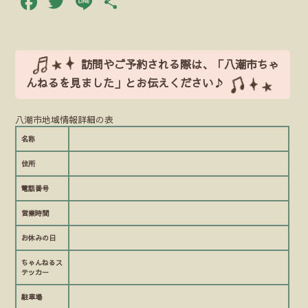
Facebook
Twitter
Line
共
有
訪問やご予約される際は、「八潮市ちゃ
んねるを見ました」とお伝えください♪
八潮市地域情報詳細の表
名称
住所
電話番号
営業時間
お休みの日
ちゃんねるス
テッカー
駐車場