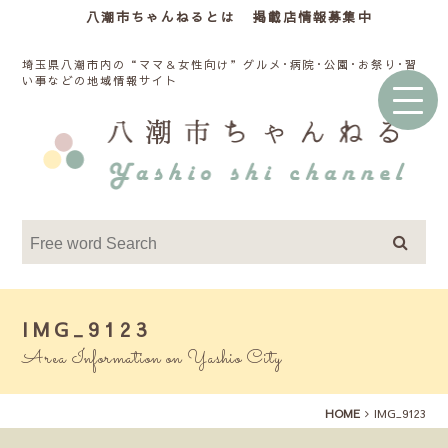
八潮市ちゃんねるとは
掲載店情報募集中
埼玉県八潮市内の“ママ＆女性向け”グルメ･病院･公園･お祭り･習
い事などの地域情報サイト
IMG_9123
Area Information on Yashio City
HOME
IMG_9123