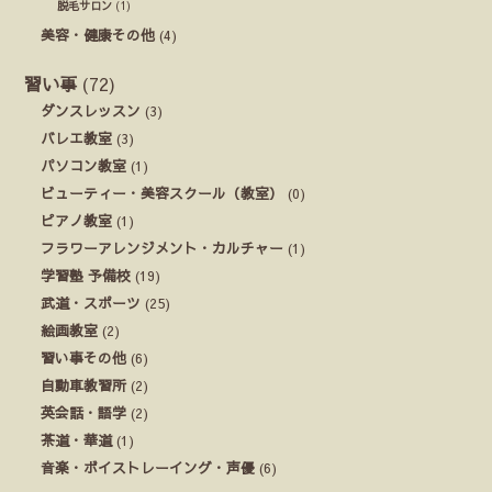
脱毛サロン
(1)
美容・健康その他
(4)
習い事
(72)
ダンスレッスン
(3)
バレエ教室
(3)
パソコン教室
(1)
ビューティー・美容スクール（教室）
(0)
ピアノ教室
(1)
フラワーアレンジメント・カルチャー
(1)
学習塾 予備校
(19)
武道・スポーツ
(25)
絵画教室
(2)
習い事その他
(6)
自動車教習所
(2)
英会話・語学
(2)
茶道・華道
(1)
音楽・ボイストレーイング・声優
(6)