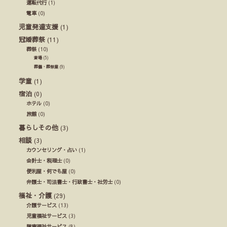
運転代行
(1)
電車
(0)
児童発達支援
(1)
冠婚葬祭
(11)
葬祭
(10)
斎場
(5)
葬儀・葬祭業
(9)
学童
(1)
宿泊
(0)
ホテル
(0)
旅館
(0)
暮らしその他
(3)
相談
(3)
カウンセリング・占い
(1)
会計士・税理士
(0)
便利屋・何でも屋
(0)
弁護士・司法書士・行政書士・社労士
(0)
福祉・介護
(29)
介護サービス
(13)
児童福祉サービス
(3)
障害福祉サービス
(8)