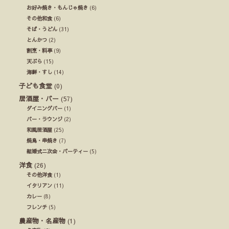
お好み焼き・もんじゃ焼き
(6)
その他和食
(6)
そば・うどん
(31)
とんかつ
(2)
割烹・料亭
(9)
天ぷら
(15)
海鮮・すし
(14)
子ども食堂
(0)
居酒屋・バー
(57)
ダイニングバー
(1)
バー・ラウンジ
(2)
和風居酒屋
(25)
焼鳥・串焼き
(7)
結婚式ニ次会・パーティー
(5)
洋食
(26)
その他洋食
(1)
イタリアン
(11)
カレー
(8)
フレンチ
(5)
農産物・名産物
(1)