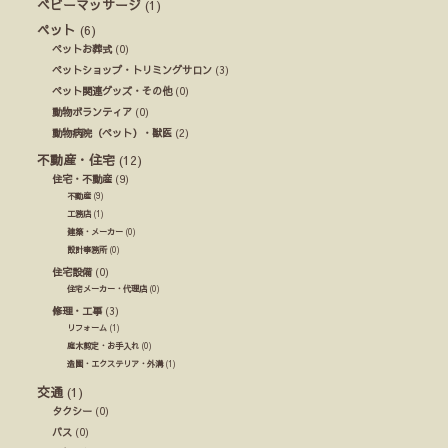
ベビーマッサージ
(1)
ペット
(6)
ペットお葬式
(0)
ペットショップ・トリミングサロン
(3)
ペット関連グッズ・その他
(0)
動物ボランティア
(0)
動物病院（ペット）・獣医
(2)
不動産・住宅
(12)
住宅・不動産
(9)
不動産
(9)
工務店
(1)
建築・メーカー
(0)
設計事務所
(0)
住宅設備
(0)
住宅メーカー・代理店
(0)
修理・工事
(3)
リフォーム
(1)
庭木剪定・お手入れ
(0)
造園・エクステリア・外溝
(1)
交通
(1)
タクシー
(0)
バス
(0)