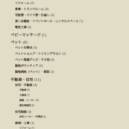
リフォーム
(2)
倉庫・トランクルーム
(0)
宅配便・バイク便・引越し
(0)
貸し会議室・イベントホール・レンタルスペース
(1)
電気工事
(0)
ベビーマッサージ
(1)
ペット
(6)
ペットお葬式
(0)
ペットショップ・トリミングサロン
(3)
ペット関連グッズ・その他
(0)
動物ボランティア
(0)
動物病院（ペット）・獣医
(2)
不動産・住宅
(12)
住宅・不動産
(9)
不動産
(9)
工務店
(1)
建築・メーカー
(0)
設計事務所
(0)
住宅設備
(0)
住宅メーカー・代理店
(0)
修理・工事
(3)
リフォーム
(1)