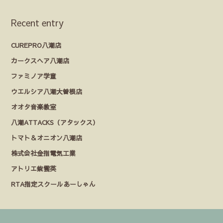
Recent entry
CUREPRO八潮店
カークスヘア八潮店
ファミノア学童
ウエルシア八潮大曽根店
オオタ音楽教室
八潮ATTACKS（アタックス）
トマト＆オニオン八潮店
株式会社金指電気工業
アトリエ紫雲英
RTA指定スクールあーしゃん