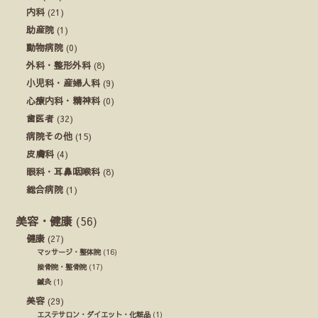
内科
(21)
助産院
(1)
動物病院
(0)
外科・整形外科
(8)
小児科・産婦人科
(9)
心療内科・精神科
(0)
歯医者
(32)
病院その他
(15)
皮膚科
(4)
眼科・耳鼻咽喉科
(8)
総合病院
(1)
美容・健康
(56)
健康
(27)
マッサージ・整体院
(16)
接骨院・整骨院
(17)
鍼灸
(1)
美容
(29)
エステサロン・ダイエット・化粧品
(1)