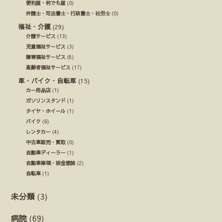
便利屋・何でも屋
(0)
弁護士・司法書士・行政書士・社労士
(0)
福祉・介護
(29)
介護サービス
(13)
児童福祉サービス
(3)
障害福祉サービス
(8)
高齢者福祉サービス
(17)
車・バイク・自転車
(15)
カー用品店
(1)
ガソリンスタンド
(1)
タイヤ・ホイール
(1)
バイク
(6)
レンタカー
(4)
中古車販売・買取
(0)
自動車ディーラー
(1)
自動車修理・板金塗装
(2)
自転車
(1)
未分類
(3)
病院
(69)