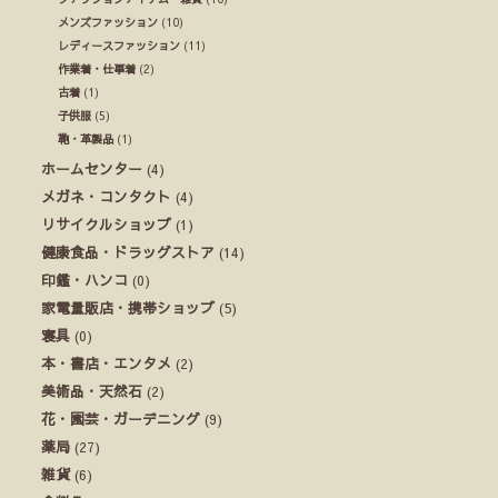
メンズファッション
(10)
レディースファッション
(11)
作業着・仕事着
(2)
古着
(1)
子供服
(5)
鞄・革製品
(1)
ホームセンター
(4)
メガネ・コンタクト
(4)
リサイクルショップ
(1)
健康食品・ドラッグストア
(14)
印鑑・ハンコ
(0)
家電量販店・携帯ショップ
(5)
寝具
(0)
本・書店・エンタメ
(2)
美術品・天然石
(2)
花・園芸・ガーデニング
(9)
薬局
(27)
雑貨
(6)