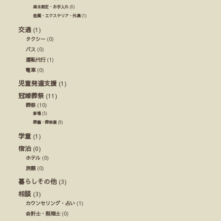
庭木剪定・お手入れ
(0)
造園・エクステリア・外溝
(1)
交通
(1)
タクシー
(0)
バス
(0)
運転代行
(1)
電車
(0)
児童発達支援
(1)
冠婚葬祭
(11)
葬祭
(10)
斎場
(5)
葬儀・葬祭業
(9)
学童
(1)
宿泊
(0)
ホテル
(0)
旅館
(0)
暮らしその他
(3)
相談
(3)
カウンセリング・占い
(1)
会計士・税理士
(0)