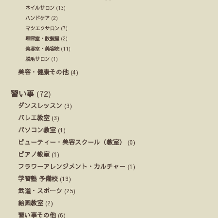
ネイルサロン
(13)
ハンドケア
(2)
マツエクサロン
(7)
理容室・散髪屋
(2)
美容室・美容院
(11)
脱毛サロン
(1)
美容・健康その他
(4)
習い事
(72)
ダンスレッスン
(3)
バレエ教室
(3)
パソコン教室
(1)
ビューティー・美容スクール（教室）
(0)
ピアノ教室
(1)
フラワーアレンジメント・カルチャー
(1)
学習塾 予備校
(19)
武道・スポーツ
(25)
絵画教室
(2)
習い事その他
(6)