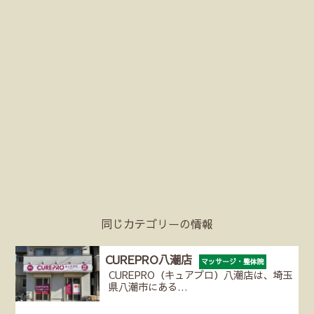
同じカテゴリーの情報
CUREPRO八潮店
マッサージ・整体院
CUREPRO（キュアプロ）八潮店は、埼玉
県八潮市にある…