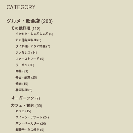
CATEGORY
グルメ・飲食店
(268)
その他料理
(110)
すきやき・しゃぶしゃぶ
(4)
その他各国料理
(0)
タイ料理・アジア料理
(7)
ファミレス
(14)
ファーストフード
(5)
ラーメン
(36)
中華
(33)
弁当・総菜
(25)
焼肉
(15)
韓国料理
(2)
オーガニック
(2)
カフェ・甘味
(55)
カフェ
(15)
スイーツ・デザート
(24)
パン・ベーカリー
(20)
和菓子・たこ焼き
(5)