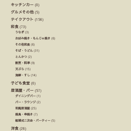
キッチンカー
(0)
グルメその他
(5)
テイクアウト
(156)
和食
(73)
うなぎ
(3)
お好み焼き・もんじゃ焼き
(6)
その他和食
(6)
そば・うどん
(31)
とんかつ
(2)
割烹・料亭
(9)
天ぷら
(15)
海鮮・すし
(14)
子ども食堂
(0)
居酒屋・バー
(57)
ダイニングバー
(1)
バー・ラウンジ
(2)
和風居酒屋
(25)
焼鳥・串焼き
(7)
結婚式ニ次会・パーティー
(5)
洋食
(26)