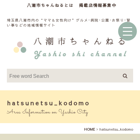
八潮市ちゃんねるとは
掲載店情報募集中
埼玉県八潮市内の“ママ＆女性向け”グルメ･病院･公園･お祭り･習
い事などの地域情報サイト
hatsunetsu_kodomo
Area Information on Yashio City
HOME
hatsunetsu_kodomo