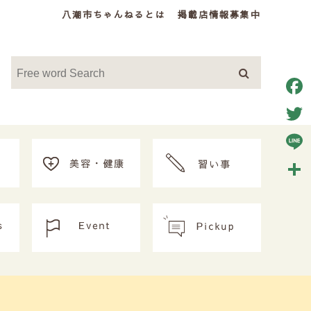
八潮市ちゃんねるとは
掲載店情報募集中
Face
Twitt
Line
共
有