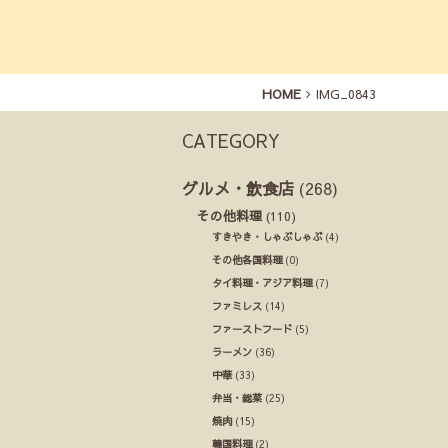
HOME
IMG_0843
CATEGORY
グルメ・飲食店
(268)
その他料理
(110)
すきやき・しゃぶしゃぶ
(4)
その他各国料理
(0)
タイ料理・アジア料理
(7)
ファミレス
(14)
ファーストフード
(5)
ラーメン
(36)
中華
(33)
弁当・総菜
(25)
焼肉
(15)
韓国料理
(2)