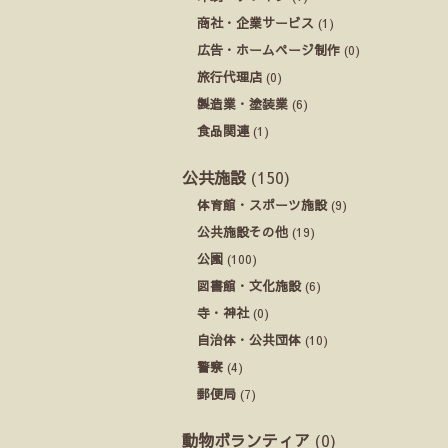
商社・企業サービス
(1)
広告・ホームページ制作
(0)
旅行代理店
(0)
製造業・塗装業
(6)
食品関連
(1)
公共施設
(150)
体育館・スポーツ施設
(9)
公共施設その他
(19)
公園
(100)
図書館・文化施設
(6)
寺・神社
(0)
自治体・公共団体
(10)
警察
(4)
郵便局
(7)
動物ボランティア
(0)