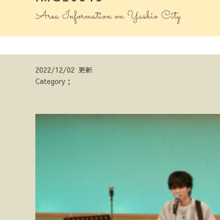
Area Information on Yashio City
2022/12/02 更新
Category；