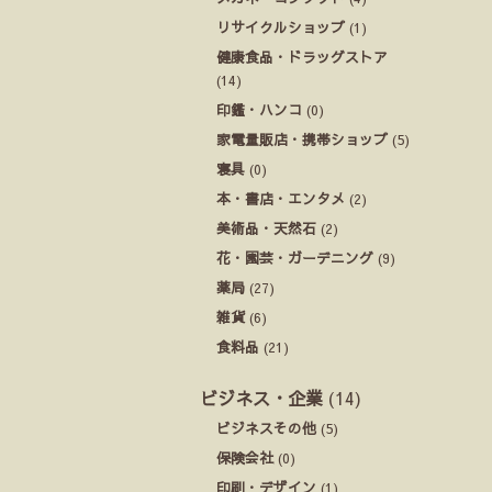
リサイクルショップ
(1)
健康食品・ドラッグストア
(14)
印鑑・ハンコ
(0)
家電量販店・携帯ショップ
(5)
寝具
(0)
本・書店・エンタメ
(2)
美術品・天然石
(2)
花・園芸・ガーデニング
(9)
薬局
(27)
雑貨
(6)
食料品
(21)
ビジネス・企業
(14)
ビジネスその他
(5)
保険会社
(0)
印刷・デザイン
(1)