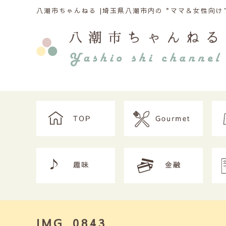
八潮市ちゃんねる |
埼玉県八潮市内の“ママ＆女性向け”
IMG_0843