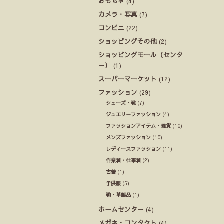
おもちゃ
(4)
カメラ・写真
(7)
コンビニ
(22)
ショッピングその他
(2)
ショッピングモール（センタ
ー）
(1)
スーパーマーケット
(12)
ファッション
(29)
シューズ・靴
(7)
ジュエリーファッション
(4)
ファッションアイテム・雑貨
(10)
メンズファッション
(10)
レディースファッション
(11)
作業着・仕事着
(2)
古着
(1)
子供服
(5)
鞄・革製品
(1)
ホームセンター
(4)
メガネ・コンタクト
(4)