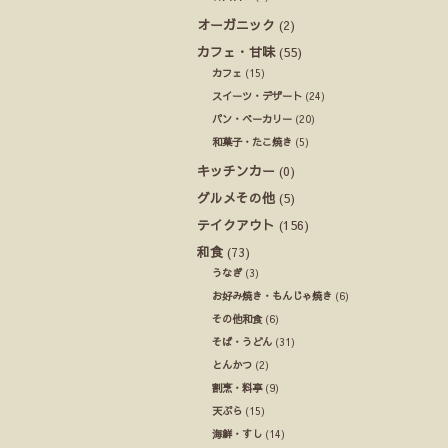
オーガニック
(2)
カフェ・甘味
(55)
カフェ
(15)
スイーツ・デザート
(24)
パン・ベーカリー
(20)
和菓子・たこ焼き
(5)
キッチンカー
(0)
グルメその他
(5)
テイクアウト
(156)
和食
(73)
うなぎ
(3)
お好み焼き・もんじゃ焼き
(6)
その他和食
(6)
そば・うどん
(31)
とんかつ
(2)
割烹・料亭
(9)
天ぷら
(15)
海鮮・すし
(14)