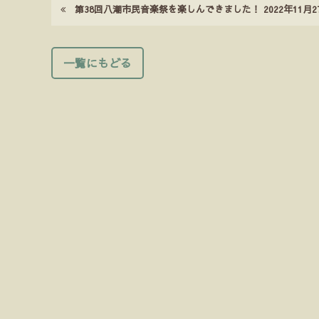
第38回八潮市民音楽祭を楽しんできました！ 2022年11月2
一覧にもどる