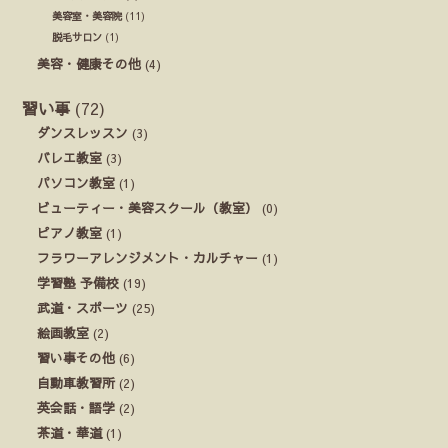
美容室・美容院
(11)
脱毛サロン
(1)
美容・健康その他
(4)
習い事
(72)
ダンスレッスン
(3)
バレエ教室
(3)
パソコン教室
(1)
ビューティー・美容スクール（教室）
(0)
ピアノ教室
(1)
フラワーアレンジメント・カルチャー
(1)
学習塾 予備校
(19)
武道・スポーツ
(25)
絵画教室
(2)
習い事その他
(6)
自動車教習所
(2)
英会話・語学
(2)
茶道・華道
(1)