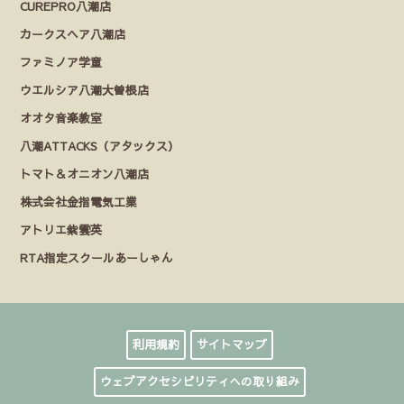
CUREPRO八潮店
カークスヘア八潮店
ファミノア学童
ウエルシア八潮大曽根店
オオタ音楽教室
八潮ATTACKS（アタックス）
トマト＆オニオン八潮店
株式会社金指電気工業
アトリエ紫雲英
RTA指定スクールあーしゃん
利用規約
サイトマップ
ウェブアクセシビリティへの取り組み