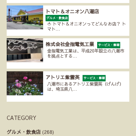
トマト＆オニオン八潮店
グルメ・飲食店
🍅 トマト＆オニオンってどんなお店？ ト
マト…
株式会社金指電気工業
サービス・修理
金指電気工業は、平成20年設立の八潮市
を拠点とする…
アトリエ紫雲英
サービス・修理
八潮市にあるアトリエ紫雲英（げんげ）
は、埼玉県八…
CATEGORY
グルメ・飲食店
(268)