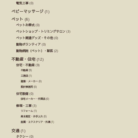
電気工事
(0)
ベビーマッサージ
(1)
ペット
(6)
ペットお葬式
(0)
ペットショップ・トリミングサロン
(3)
ペット関連グッズ・その他
(0)
動物ボランティア
(0)
動物病院（ペット）・獣医
(2)
不動産・住宅
(12)
住宅・不動産
(9)
不動産
(9)
工務店
(1)
建築・メーカー
(0)
設計事務所
(0)
住宅設備
(0)
住宅メーカー・代理店
(0)
修理・工事
(3)
リフォーム
(1)
庭木剪定・お手入れ
(0)
造園・エクステリア・外溝
(1)
交通
(1)
タクシー
(0)