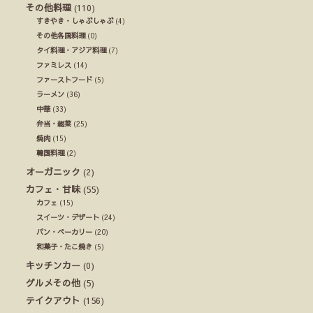
その他料理
(110)
すきやき・しゃぶしゃぶ
(4)
その他各国料理
(0)
タイ料理・アジア料理
(7)
ファミレス
(14)
ファーストフード
(5)
ラーメン
(36)
中華
(33)
弁当・総菜
(25)
焼肉
(15)
韓国料理
(2)
オーガニック
(2)
カフェ・甘味
(55)
カフェ
(15)
スイーツ・デザート
(24)
パン・ベーカリー
(20)
和菓子・たこ焼き
(5)
キッチンカー
(0)
グルメその他
(5)
テイクアウト
(156)