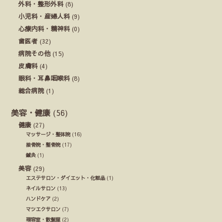
外科・整形外科
(8)
小児科・産婦人科
(9)
心療内科・精神科
(0)
歯医者
(32)
病院その他
(15)
皮膚科
(4)
眼科・耳鼻咽喉科
(8)
総合病院
(1)
美容・健康
(56)
健康
(27)
マッサージ・整体院
(16)
接骨院・整骨院
(17)
鍼灸
(1)
美容
(29)
エステサロン・ダイエット・化粧品
(1)
ネイルサロン
(13)
ハンドケア
(2)
マツエクサロン
(7)
理容室・散髪屋
(2)