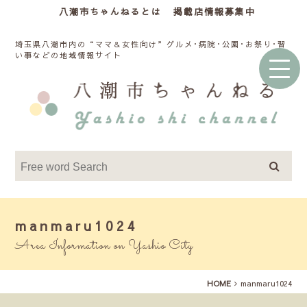
八潮市ちゃんねるとは
掲載店情報募集中
埼玉県八潮市内の“ママ＆女性向け”グルメ･病院･公園･お祭り･習
い事などの地域情報サイト
manmaru1024
Area Information on Yashio City
HOME
manmaru1024