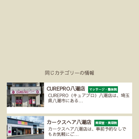
同じカテゴリーの情報
CUREPRO八潮店
マッサージ・整体院
CUREPRO（キュアプロ）八潮店は、埼玉
県八潮市にある…
カークスヘア八潮店
美容室・美容院
カークスヘア八潮店は、事前予約なしで
もお気軽にご…