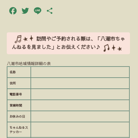
Facebook
Twitter
Line
共
有
訪問やご予約される際は、「八潮市ちゃ
んねるを見ました」とお伝えください♪
八潮市地域情報詳細の表
名称
住所
電話番号
営業時間
お休みの日
ちゃんねるス
テッカー