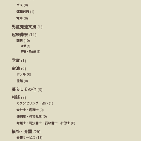
バス
(0)
運転代行
(1)
電車
(0)
児童発達支援
(1)
冠婚葬祭
(11)
葬祭
(10)
斎場
(5)
葬儀・葬祭業
(9)
学童
(1)
宿泊
(0)
ホテル
(0)
旅館
(0)
暮らしその他
(3)
相談
(3)
カウンセリング・占い
(1)
会計士・税理士
(0)
便利屋・何でも屋
(0)
弁護士・司法書士・行政書士・社労士
(0)
福祉・介護
(29)
介護サービス
(13)