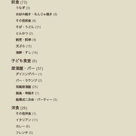
和食
(73)
うなぎ
(3)
お好み焼き・もんじゃ焼き
(6)
その他和食
(6)
そば・うどん
(31)
とんかつ
(2)
割烹・料亭
(9)
天ぷら
(15)
海鮮・すし
(14)
子ども食堂
(0)
居酒屋・バー
(57)
ダイニングバー
(1)
バー・ラウンジ
(2)
和風居酒屋
(25)
焼鳥・串焼き
(7)
結婚式ニ次会・パーティー
(5)
洋食
(26)
その他洋食
(1)
イタリアン
(11)
カレー
(8)
フレンチ
(5)