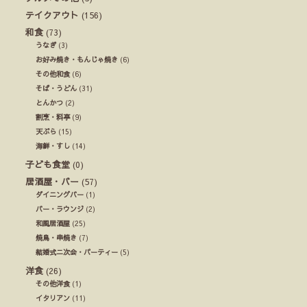
テイクアウト
(156)
和食
(73)
うなぎ
(3)
お好み焼き・もんじゃ焼き
(6)
その他和食
(6)
そば・うどん
(31)
とんかつ
(2)
割烹・料亭
(9)
天ぷら
(15)
海鮮・すし
(14)
子ども食堂
(0)
居酒屋・バー
(57)
ダイニングバー
(1)
バー・ラウンジ
(2)
和風居酒屋
(25)
焼鳥・串焼き
(7)
結婚式ニ次会・パーティー
(5)
洋食
(26)
その他洋食
(1)
イタリアン
(11)