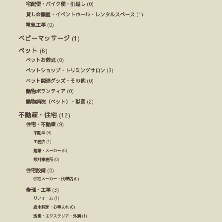
宅配便・バイク便・引越し
(0)
貸し会議室・イベントホール・レンタルスペース
(1)
電気工事
(0)
ベビーマッサージ
(1)
ペット
(6)
ペットお葬式
(0)
ペットショップ・トリミングサロン
(3)
ペット関連グッズ・その他
(0)
動物ボランティア
(0)
動物病院（ペット）・獣医
(2)
不動産・住宅
(12)
住宅・不動産
(9)
不動産
(9)
工務店
(1)
建築・メーカー
(0)
設計事務所
(0)
住宅設備
(0)
住宅メーカー・代理店
(0)
修理・工事
(3)
リフォーム
(1)
庭木剪定・お手入れ
(0)
造園・エクステリア・外溝
(1)