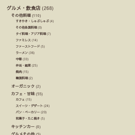
グルメ・飲食店
(268)
その他料理
(110)
すきやき・しゃぶしゃぶ
(4)
その他各国料理
(0)
タイ料理・アジア料理
(7)
ファミレス
(14)
ファーストフード
(5)
ラーメン
(36)
中華
(33)
弁当・総菜
(25)
焼肉
(15)
韓国料理
(2)
オーガニック
(2)
カフェ・甘味
(55)
カフェ
(15)
スイーツ・デザート
(24)
パン・ベーカリー
(20)
和菓子・たこ焼き
(5)
キッチンカー
(0)
グルメその他
(5)