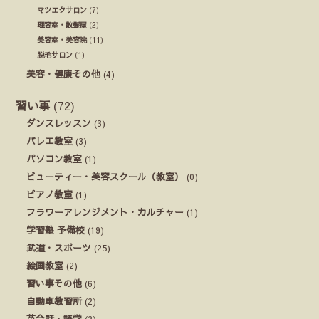
マツエクサロン
(7)
理容室・散髪屋
(2)
美容室・美容院
(11)
脱毛サロン
(1)
美容・健康その他
(4)
習い事
(72)
ダンスレッスン
(3)
バレエ教室
(3)
パソコン教室
(1)
ビューティー・美容スクール（教室）
(0)
ピアノ教室
(1)
フラワーアレンジメント・カルチャー
(1)
学習塾 予備校
(19)
武道・スポーツ
(25)
絵画教室
(2)
習い事その他
(6)
自動車教習所
(2)
英会話・語学
(2)