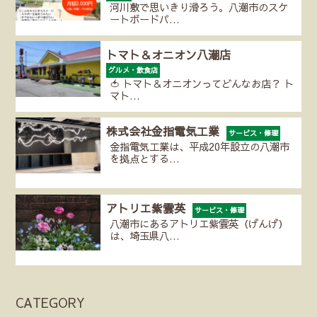
河川敷で思いきり滑ろう。八潮市のスケ
ートボードパ…
トマト＆オニオン八潮店
グルメ・飲食店
🍅 トマト＆オニオンってどんなお店？ ト
マト…
株式会社金指電気工業
サービス・修理
金指電気工業は、平成20年設立の八潮市
を拠点とする…
アトリエ紫雲英
サービス・修理
八潮市にあるアトリエ紫雲英（げんげ）
は、埼玉県八…
CATEGORY