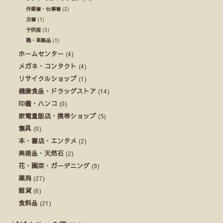
作業着・仕事着
(2)
古着
(1)
子供服
(5)
鞄・革製品
(1)
ホームセンター
(4)
メガネ・コンタクト
(4)
リサイクルショップ
(1)
健康食品・ドラッグストア
(14)
印鑑・ハンコ
(0)
家電量販店・携帯ショップ
(5)
寝具
(0)
本・書店・エンタメ
(2)
美術品・天然石
(2)
花・園芸・ガーデニング
(9)
薬局
(27)
雑貨
(6)
食料品
(21)