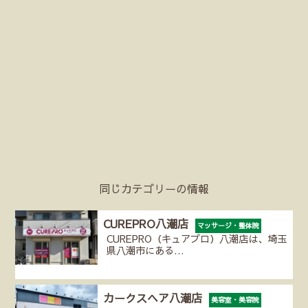
同じカテゴリーの情報
CUREPRO八潮店
マッサージ・整体院
CUREPRO（キュアプロ）八潮店は、埼玉
県八潮市にある…
カークスヘア八潮店
美容室・美容院