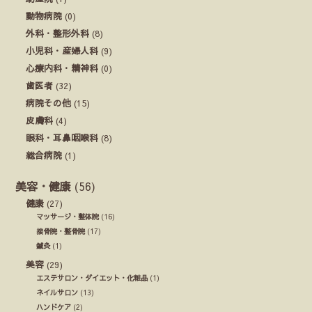
動物病院
(0)
外科・整形外科
(8)
小児科・産婦人科
(9)
心療内科・精神科
(0)
歯医者
(32)
病院その他
(15)
皮膚科
(4)
眼科・耳鼻咽喉科
(8)
総合病院
(1)
美容・健康
(56)
健康
(27)
マッサージ・整体院
(16)
接骨院・整骨院
(17)
鍼灸
(1)
美容
(29)
エステサロン・ダイエット・化粧品
(1)
ネイルサロン
(13)
ハンドケア
(2)