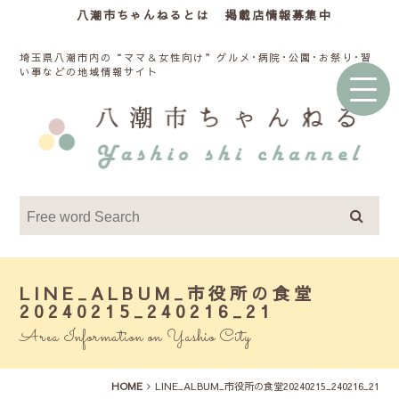
八潮市ちゃんねるとは
掲載店情報募集中
埼玉県八潮市内の“ママ＆女性向け”グルメ･病院･公園･お祭り･習
い事などの地域情報サイト
LINE_ALBUM_市役所の食堂
20240215_240216_21
Area Information on Yashio City
HOME
LINE_ALBUM_市役所の食堂20240215_240216_21