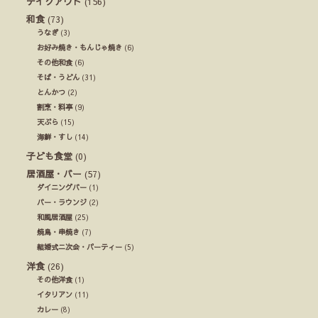
テイクアウト
(156)
和食
(73)
うなぎ
(3)
お好み焼き・もんじゃ焼き
(6)
その他和食
(6)
そば・うどん
(31)
とんかつ
(2)
割烹・料亭
(9)
天ぷら
(15)
海鮮・すし
(14)
子ども食堂
(0)
居酒屋・バー
(57)
ダイニングバー
(1)
バー・ラウンジ
(2)
和風居酒屋
(25)
焼鳥・串焼き
(7)
結婚式ニ次会・パーティー
(5)
洋食
(26)
その他洋食
(1)
イタリアン
(11)
カレー
(8)