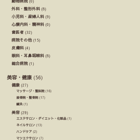
動物病院
(0)
外科・整形外科
(8)
小児科・産婦人科
(9)
心療内科・精神科
(0)
歯医者
(32)
病院その他
(15)
皮膚科
(4)
眼科・耳鼻咽喉科
(8)
総合病院
(1)
美容・健康
(56)
健康
(27)
マッサージ・整体院
(16)
接骨院・整骨院
(17)
鍼灸
(1)
美容
(29)
エステサロン・ダイエット・化粧品
(1)
ネイルサロン
(13)
ハンドケア
(2)
マツエクサロン
(7)