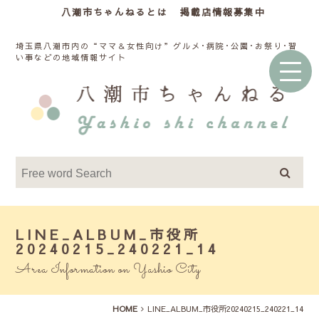
八潮市ちゃんねるとは
掲載店情報募集中
埼玉県八潮市内の“ママ＆女性向け”グルメ･病院･公園･お祭り･習
い事などの地域情報サイト
LINE_ALBUM_市役所
20240215_240221_14
Area Information on Yashio City
HOME
LINE_ALBUM_市役所20240215_240221_14