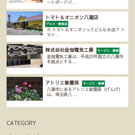
ートボードパ…
トマト＆オニオン八潮店
グルメ・飲食店
🍅 トマト＆オニオンってどんなお店？ ト
マト…
株式会社金指電気工業
サービス・修理
金指電気工業は、平成20年設立の八潮市
を拠点とする…
アトリエ紫雲英
サービス・修理
八潮市にあるアトリエ紫雲英（げんげ）
は、埼玉県八…
CATEGORY