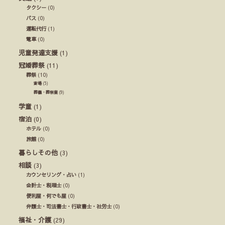
タクシー
(0)
バス
(0)
運転代行
(1)
電車
(0)
児童発達支援
(1)
冠婚葬祭
(11)
葬祭
(10)
斎場
(5)
葬儀・葬祭業
(9)
学童
(1)
宿泊
(0)
ホテル
(0)
旅館
(0)
暮らしその他
(3)
相談
(3)
カウンセリング・占い
(1)
会計士・税理士
(0)
便利屋・何でも屋
(0)
弁護士・司法書士・行政書士・社労士
(0)
福祉・介護
(29)