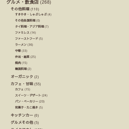
グルメ・飲食店
(268)
その他料理
(110)
すきやき・しゃぶしゃぶ
(4)
その他各国料理
(0)
タイ料理・アジア料理
(7)
ファミレス
(14)
ファーストフード
(5)
ラーメン
(36)
中華
(33)
弁当・総菜
(25)
焼肉
(15)
韓国料理
(2)
オーガニック
(2)
カフェ・甘味
(55)
カフェ
(15)
スイーツ・デザート
(24)
パン・ベーカリー
(20)
和菓子・たこ焼き
(5)
キッチンカー
(0)
グルメその他
(5)