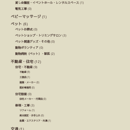
貸し会議室・イベントホール・レンタルスペース
(1)
電気工事
(0)
ベビーマッサージ
(1)
ペット
(6)
ペットお葬式
(0)
ペットショップ・トリミングサロン
(3)
ペット関連グッズ・その他
(0)
動物ボランティア
(0)
動物病院（ペット）・獣医
(2)
不動産・住宅
(12)
住宅・不動産
(9)
不動産
(9)
工務店
(1)
建築・メーカー
(0)
設計事務所
(0)
住宅設備
(0)
住宅メーカー・代理店
(0)
修理・工事
(3)
リフォーム
(1)
庭木剪定・お手入れ
(0)
造園・エクステリア・外溝
(1)
交通
(1)