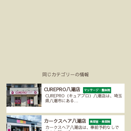
同じカテゴリーの情報
CUREPRO八潮店
マッサージ・整体院
CUREPRO（キュアプロ）八潮店は、埼玉
県八潮市にある…
カークスヘア八潮店
美容室・美容院
カークスヘア八潮店は、事前予約なしで