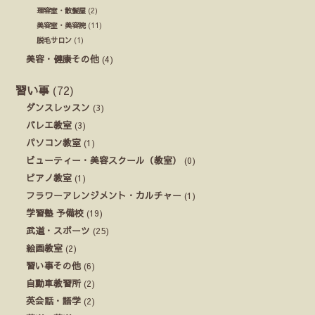
理容室・散髪屋
(2)
美容室・美容院
(11)
脱毛サロン
(1)
美容・健康その他
(4)
習い事
(72)
ダンスレッスン
(3)
バレエ教室
(3)
パソコン教室
(1)
ビューティー・美容スクール（教室）
(0)
ピアノ教室
(1)
フラワーアレンジメント・カルチャー
(1)
学習塾 予備校
(19)
武道・スポーツ
(25)
絵画教室
(2)
習い事その他
(6)
自動車教習所
(2)
英会話・語学
(2)