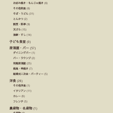
お好み焼き・もんじゃ焼き
(6)
その他和食
(6)
そば・うどん
(31)
とんかつ
(2)
割烹・料亭
(9)
天ぷら
(15)
海鮮・すし
(14)
子ども食堂
(0)
居酒屋・バー
(57)
ダイニングバー
(1)
バー・ラウンジ
(2)
和風居酒屋
(25)
焼鳥・串焼き
(7)
結婚式ニ次会・パーティー
(5)
洋食
(26)
その他洋食
(1)
イタリアン
(11)
カレー
(8)
フレンチ
(5)
農産物・名産物
(1)