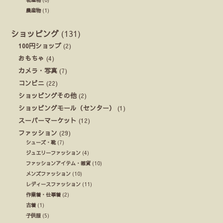
名産物
(0)
農産物
(1)
ショッピング
(131)
100円ショップ
(2)
おもちゃ
(4)
カメラ・写真
(7)
コンビニ
(22)
ショッピングその他
(2)
ショッピングモール（センター）
(1)
スーパーマーケット
(12)
ファッション
(29)
シューズ・靴
(7)
ジュエリーファッション
(4)
ファッションアイテム・雑貨
(10)
メンズファッション
(10)
レディースファッション
(11)
作業着・仕事着
(2)
古着
(1)
子供服
(5)