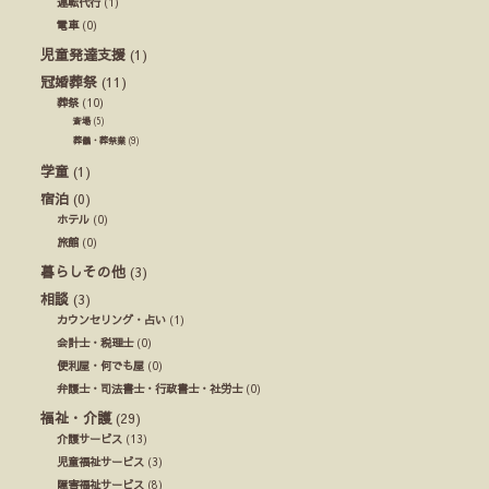
運転代行
(1)
電車
(0)
児童発達支援
(1)
冠婚葬祭
(11)
葬祭
(10)
斎場
(5)
葬儀・葬祭業
(9)
学童
(1)
宿泊
(0)
ホテル
(0)
旅館
(0)
暮らしその他
(3)
相談
(3)
カウンセリング・占い
(1)
会計士・税理士
(0)
便利屋・何でも屋
(0)
弁護士・司法書士・行政書士・社労士
(0)
福祉・介護
(29)
介護サービス
(13)
児童福祉サービス
(3)
障害福祉サービス
(8)