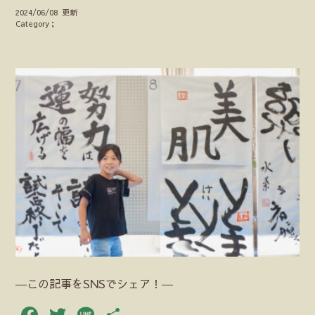
2024/06/08 更新
Category；
―この記事をSNSでシェア！―
Facebook
Twitter
Line
共