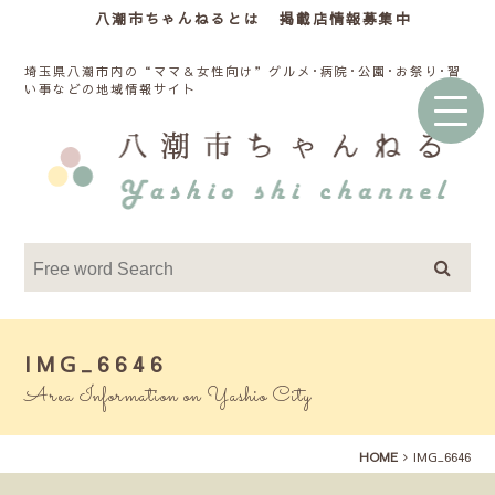
八潮市ちゃんねるとは
掲載店情報募集中
埼玉県八潮市内の“ママ＆女性向け”グルメ･病院･公園･お祭り･習
い事などの地域情報サイト
IMG_6646
Area Information on Yashio City
HOME
IMG_6646