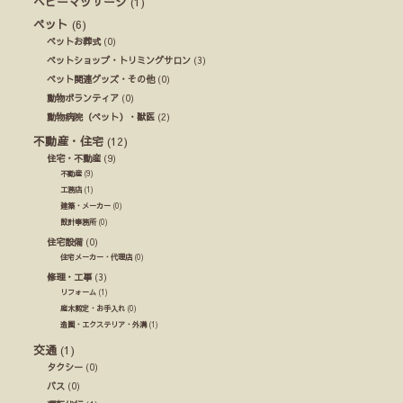
ベビーマッサージ
(1)
ペット
(6)
ペットお葬式
(0)
ペットショップ・トリミングサロン
(3)
ペット関連グッズ・その他
(0)
動物ボランティア
(0)
動物病院（ペット）・獣医
(2)
不動産・住宅
(12)
住宅・不動産
(9)
不動産
(9)
工務店
(1)
建築・メーカー
(0)
設計事務所
(0)
住宅設備
(0)
住宅メーカー・代理店
(0)
修理・工事
(3)
リフォーム
(1)
庭木剪定・お手入れ
(0)
造園・エクステリア・外溝
(1)
交通
(1)
タクシー
(0)
バス
(0)