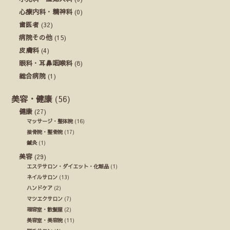
心療内科・精神科
(0)
歯医者
(32)
病院その他
(15)
皮膚科
(4)
眼科・耳鼻咽喉科
(8)
総合病院
(1)
美容・健康
(56)
健康
(27)
マッサージ・整体院
(16)
接骨院・整骨院
(17)
鍼灸
(1)
美容
(29)
エステサロン・ダイエット・化粧品
(1)
ネイルサロン
(13)
ハンドケア
(2)
マツエクサロン
(7)
理容室・散髪屋
(2)
美容室・美容院
(11)