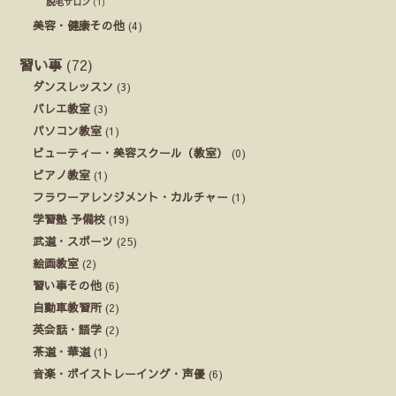
脱毛サロン
(1)
美容・健康その他
(4)
習い事
(72)
ダンスレッスン
(3)
バレエ教室
(3)
パソコン教室
(1)
ビューティー・美容スクール（教室）
(0)
ピアノ教室
(1)
フラワーアレンジメント・カルチャー
(1)
学習塾 予備校
(19)
武道・スポーツ
(25)
絵画教室
(2)
習い事その他
(6)
自動車教習所
(2)
英会話・語学
(2)
茶道・華道
(1)
音楽・ボイストレーイング・声優
(6)