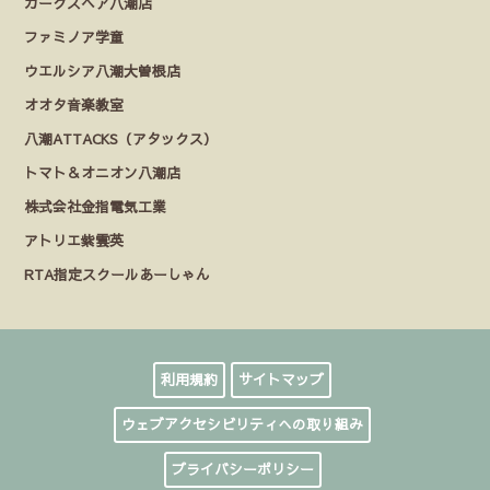
カークスヘア八潮店
ファミノア学童
ウエルシア八潮大曽根店
オオタ音楽教室
八潮ATTACKS（アタックス）
トマト＆オニオン八潮店
株式会社金指電気工業
アトリエ紫雲英
RTA指定スクールあーしゃん
利用規約
サイトマップ
ウェブアクセシビリティへの取り組み
プライバシーポリシー