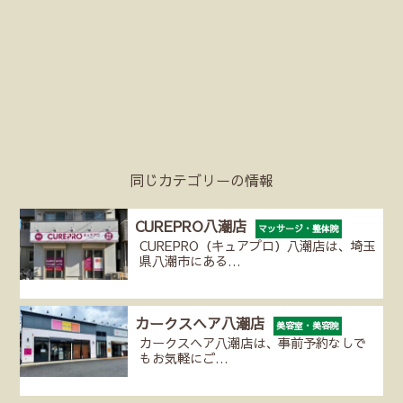
同じカテゴリーの情報
CUREPRO八潮店
マッサージ・整体院
CUREPRO（キュアプロ）八潮店は、埼玉
県八潮市にある…
カークスヘア八潮店
美容室・美容院
カークスヘア八潮店は、事前予約なしで
もお気軽にご…