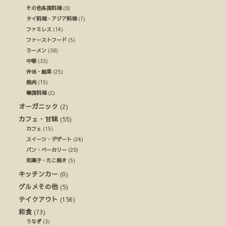
その他各国料理
(0)
タイ料理・アジア料理
(7)
ファミレス
(14)
ファーストフード
(5)
ラーメン
(36)
中華
(33)
弁当・総菜
(25)
焼肉
(15)
韓国料理
(2)
オーガニック
(2)
カフェ・甘味
(55)
カフェ
(15)
スイーツ・デザート
(24)
パン・ベーカリー
(20)
和菓子・たこ焼き
(5)
キッチンカー
(0)
グルメその他
(5)
テイクアウト
(156)
和食
(73)
うなぎ
(3)