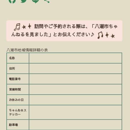
有
訪問やご予約される際は、「八潮市ちゃ
んねるを見ました」とお伝えください♪
八潮市地域情報詳細の表
名称
住所
電話番号
営業時間
お休みの日
ちゃんねるス
テッカー
駐車場