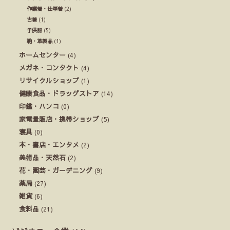
作業着・仕事着
(2)
古着
(1)
子供服
(5)
鞄・革製品
(1)
ホームセンター
(4)
メガネ・コンタクト
(4)
リサイクルショップ
(1)
健康食品・ドラッグストア
(14)
印鑑・ハンコ
(0)
家電量販店・携帯ショップ
(5)
寝具
(0)
本・書店・エンタメ
(2)
美術品・天然石
(2)
花・園芸・ガーデニング
(9)
薬局
(27)
雑貨
(6)
食料品
(21)