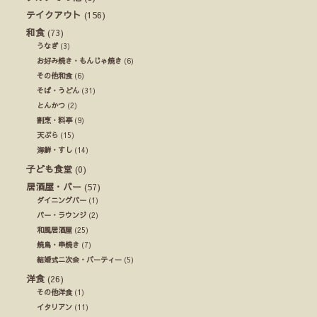
テイクアウト
(156)
和食
(73)
うなぎ
(3)
お好み焼き・もんじゃ焼き
(6)
その他和食
(6)
そば・うどん
(31)
とんかつ
(2)
割烹・料亭
(9)
天ぷら
(15)
海鮮・すし
(14)
子ども食堂
(0)
居酒屋・バー
(57)
ダイニングバー
(1)
バー・ラウンジ
(2)
和風居酒屋
(25)
焼鳥・串焼き
(7)
結婚式ニ次会・パーティー
(5)
洋食
(26)
その他洋食
(1)
イタリアン
(11)