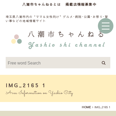
八潮市ちゃんねるとは
掲載店情報募集中
埼玉県八潮市内の“ママ＆女性向け”グルメ･病院･公園･お祭り･習
い事などの地域情報サイト
IMG_2165 1
Area Information on Yashio City
HOME
IMG_2165 1