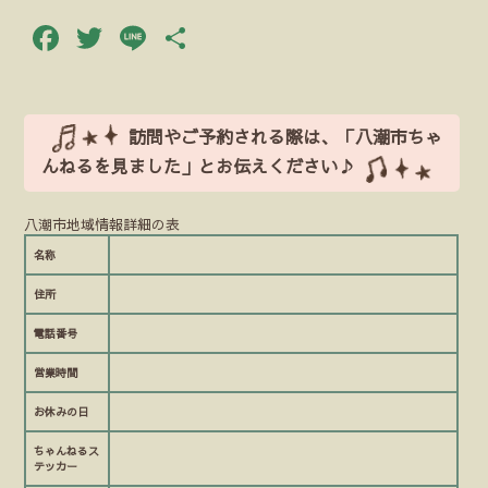
Facebook
Twitter
Line
共
有
訪問やご予約される際は、「八潮市ちゃ
んねるを見ました」とお伝えください♪
八潮市地域情報詳細の表
名称
住所
電話番号
営業時間
お休みの日
ちゃんねるス
テッカー