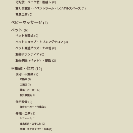
宅配便・バイク便・引越し
(0)
貸し会議室・イベントホール・レンタルスペース
(1)
電気工事
(0)
ベビーマッサージ
(1)
ペット
(6)
ペットお葬式
(0)
ペットショップ・トリミングサロン
(3)
ペット関連グッズ・その他
(0)
動物ボランティア
(0)
動物病院（ペット）・獣医
(2)
不動産・住宅
(12)
住宅・不動産
(9)
不動産
(9)
工務店
(1)
建築・メーカー
(0)
設計事務所
(0)
住宅設備
(0)
住宅メーカー・代理店
(0)
修理・工事
(3)
リフォーム
(1)
庭木剪定・お手入れ
(0)
造園・エクステリア・外溝
(1)