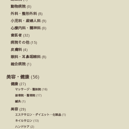
動物病院
(0)
外科・整形外科
(8)
小児科・産婦人科
(9)
心療内科・精神科
(0)
歯医者
(32)
病院その他
(15)
皮膚科
(4)
眼科・耳鼻咽喉科
(8)
総合病院
(1)
美容・健康
(56)
健康
(27)
マッサージ・整体院
(16)
接骨院・整骨院
(17)
鍼灸
(1)
美容
(29)
エステサロン・ダイエット・化粧品
(1)
ネイルサロン
(13)
ハンドケア
(2)