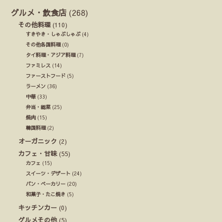
グルメ・飲食店
(268)
その他料理
(110)
すきやき・しゃぶしゃぶ
(4)
その他各国料理
(0)
タイ料理・アジア料理
(7)
ファミレス
(14)
ファーストフード
(5)
ラーメン
(36)
中華
(33)
弁当・総菜
(25)
焼肉
(15)
韓国料理
(2)
オーガニック
(2)
カフェ・甘味
(55)
カフェ
(15)
スイーツ・デザート
(24)
パン・ベーカリー
(20)
和菓子・たこ焼き
(5)
キッチンカー
(0)
グルメその他
(5)