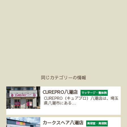
同じカテゴリーの情報
CUREPRO八潮店
マッサージ・整体院
CUREPRO（キュアプロ）八潮店は、埼玉
県八潮市にある…
カークスヘア八潮店
美容室・美容院