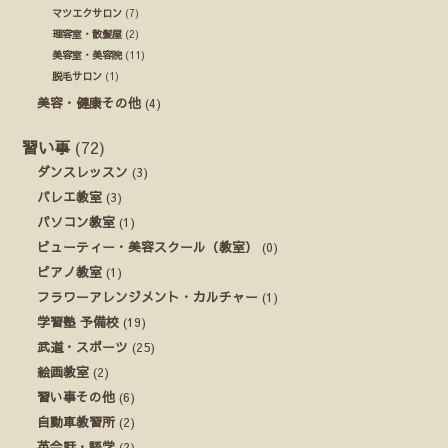
マツエクサロン
(7)
理容室・散髪屋
(2)
美容室・美容院
(11)
脱毛サロン
(1)
美容・健康その他
(4)
習い事
(72)
ダンスレッスン
(3)
バレエ教室
(3)
パソコン教室
(1)
ビューティー・美容スクール（教室）
(0)
ピアノ教室
(1)
フラワーアレンジメント・カルチャー
(1)
学習塾 予備校
(19)
武道・スポーツ
(25)
絵画教室
(2)
習い事その他
(6)
自動車教習所
(2)
英会話・語学
(2)