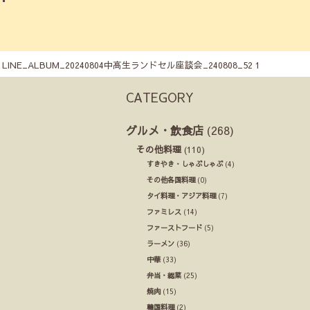
LINE_ALBUM_20240804中高生ランドセル座談会_240808_52 1
CATEGORY
グルメ・飲食店
(268)
その他料理
(110)
すきやき・しゃぶしゃぶ
(4)
その他各国料理
(0)
タイ料理・アジア料理
(7)
ファミレス
(14)
ファーストフード
(5)
ラーメン
(36)
中華
(33)
弁当・総菜
(25)
焼肉
(15)
韓国料理
(2)