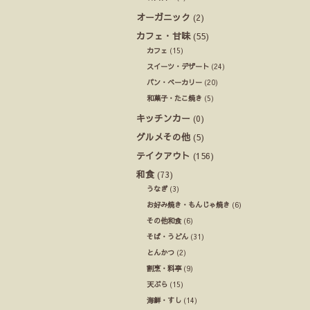
オーガニック
(2)
カフェ・甘味
(55)
カフェ
(15)
スイーツ・デザート
(24)
パン・ベーカリー
(20)
和菓子・たこ焼き
(5)
キッチンカー
(0)
グルメその他
(5)
テイクアウト
(156)
和食
(73)
うなぎ
(3)
お好み焼き・もんじゃ焼き
(6)
その他和食
(6)
そば・うどん
(31)
とんかつ
(2)
割烹・料亭
(9)
天ぷら
(15)
海鮮・すし
(14)