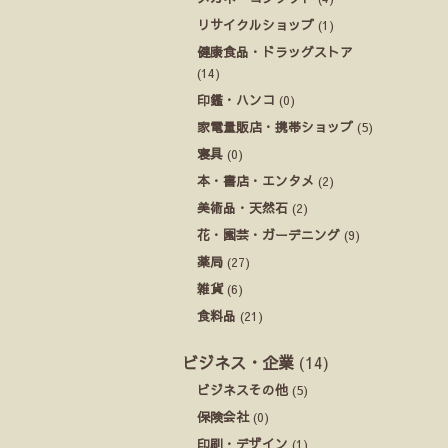
リサイクルショップ
(1)
健康食品・ドラッグストア
(14)
印鑑・ハンコ
(0)
家電量販店・携帯ショップ
(5)
寝具
(0)
本・書店・エンタメ
(2)
美術品・天然石
(2)
花・園芸・ガーデニング
(9)
薬局
(27)
雑貨
(6)
食料品
(21)
ビジネス・企業
(14)
ビジネスその他
(5)
保険会社
(0)
印刷・デザイン
(1)