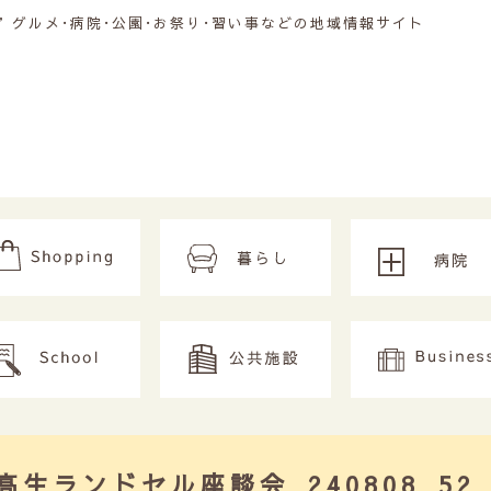
グルメ･病院･公園･お祭り･習い事などの地域情報サイト
4中高生ランドセル座談会_240808_52 