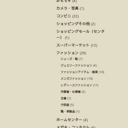
おもちゃ
(4)
カメラ・写真
(7)
コンビニ
(22)
ショッピングその他
(2)
ショッピングモール（センタ
ー）
(1)
スーパーマーケット
(12)
ファッション
(29)
シューズ・靴
(7)
ジュエリーファッション
(4)
ファッションアイテム・雑貨
(10)
メンズファッション
(10)
レディースファッション
(11)
作業着・仕事着
(2)
古着
(1)
子供服
(5)
鞄・革製品
(1)
ホームセンター
(4)
メガネ・コンタクト
(4)