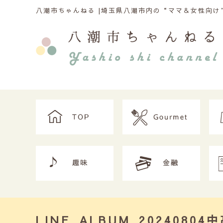
八潮市ちゃんねる |
埼玉県八潮市内の“ママ＆女性向け”
LINE_ALBUM_2024080