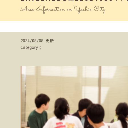
Area Information on Yashio City
2024/08/08 更新
Category；