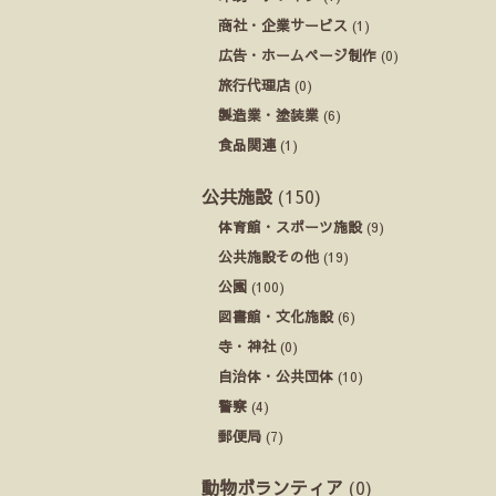
商社・企業サービス
(1)
広告・ホームページ制作
(0)
旅行代理店
(0)
製造業・塗装業
(6)
食品関連
(1)
公共施設
(150)
体育館・スポーツ施設
(9)
公共施設その他
(19)
公園
(100)
図書館・文化施設
(6)
寺・神社
(0)
自治体・公共団体
(10)
警察
(4)
郵便局
(7)
動物ボランティア
(0)