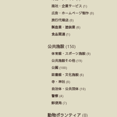
商社・企業サービス
(1)
広告・ホームページ制作
(0)
旅行代理店
(0)
製造業・塗装業
(6)
食品関連
(1)
公共施設
(150)
体育館・スポーツ施設
(9)
公共施設その他
(19)
公園
(100)
図書館・文化施設
(6)
寺・神社
(0)
自治体・公共団体
(10)
警察
(4)
郵便局
(7)
動物ボランティア
(0)