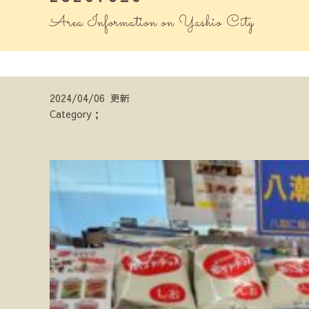
Area Information on Yashio City
2024/04/06 更新
Category；