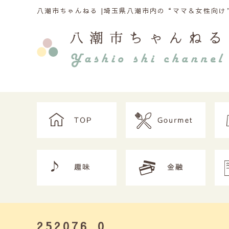
八潮市ちゃんねる |
埼玉県八潮市内の“ママ＆女性向け”
252076_0