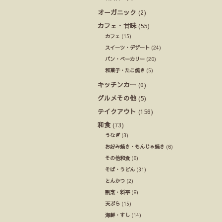
オーガニック
(2)
カフェ・甘味
(55)
カフェ
(15)
スイーツ・デザート
(24)
パン・ベーカリー
(20)
和菓子・たこ焼き
(5)
キッチンカー
(0)
グルメその他
(5)
テイクアウト
(156)
和食
(73)
うなぎ
(3)
お好み焼き・もんじゃ焼き
(6)
その他和食
(6)
そば・うどん
(31)
とんかつ
(2)
割烹・料亭
(9)
天ぷら
(15)
海鮮・すし
(14)