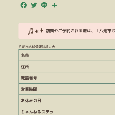
Facebook
Twitter
Line
共
有
訪問やご予約される際は、「八潮市
八潮市地域情報詳細の表
名称
住所
電話番号
営業時間
お休みの日
ちゃんねるステッ