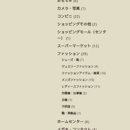
おもちゃ
(4)
カメラ・写真
(7)
コンビニ
(22)
ショッピングその他
(2)
ショッピングモール（センタ
ー）
(1)
スーパーマーケット
(12)
ファッション
(29)
シューズ・靴
(7)
ジュエリーファッション
(4)
ファッションアイテム・雑貨
(10)
メンズファッション
(10)
レディースファッション
(11)
作業着・仕事着
(2)
古着
(1)
子供服
(5)
鞄・革製品
(1)
ホームセンター
(4)
メガネ・コンタクト
(4)