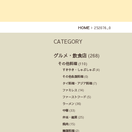
HOME
252076_0
CATEGORY
グルメ・飲食店
(268)
その他料理
(110)
すきやき・しゃぶしゃぶ
(4)
その他各国料理
(0)
タイ料理・アジア料理
(7)
ファミレス
(14)
ファーストフード
(5)
ラーメン
(36)
中華
(33)
弁当・総菜
(25)
焼肉
(15)
韓国料理
(2)