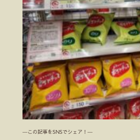
―この記事をSNSでシェア！―