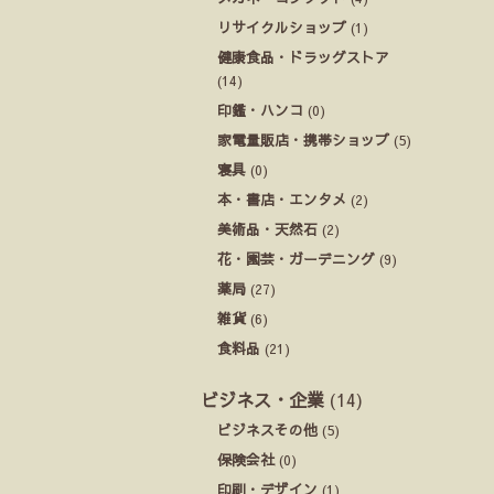
リサイクルショップ
(1)
健康食品・ドラッグストア
(14)
印鑑・ハンコ
(0)
家電量販店・携帯ショップ
(5)
寝具
(0)
本・書店・エンタメ
(2)
美術品・天然石
(2)
花・園芸・ガーデニング
(9)
薬局
(27)
雑貨
(6)
食料品
(21)
ビジネス・企業
(14)
ビジネスその他
(5)
保険会社
(0)
印刷・デザイン
(1)