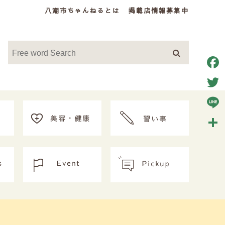
八潮市ちゃんねるとは
掲載店情報募集中
Face
Twitt
Line
共
有