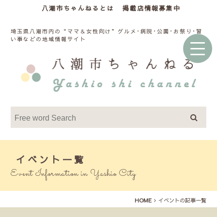
八潮市ちゃんねるとは
掲載店情報募集中
埼玉県八潮市内の“ママ＆女性向け”グルメ･病院･公園･お祭り･習
い事などの地域情報サイト
イベント一覧
Event Information in Yashio City
HOME
イベントの記事一覧