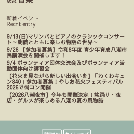
防災
新着イベント
Recnt entry
9/13(日)マリンバとピアノのクラシックコンサー
ト～朗読とともに楽しむ物語の世界～
9/26 【参加者募集】令和8年度 青少年育成八潮市
民講演会を開催します！
9/4 ボランティア団体交流会及びボランティア活
動団体向け講習会
【花火を見ながら新しい出会いを】「わくわキュ
ン840」参加者募集！やしお花火フェスティバル
2026で街コン開催
【2026八潮夜市】今年も開催決定！盆踊り・夜
店・グルメが楽しめる八潮の夏の風物詩