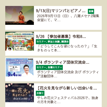
9/13(日)マリンバとピアノ…
音楽
2026年9月13日（日）、八潮メセナ2階集
会室にて、マ…
9/26 【参加者募集】令和8…
セミナー, 参加と体験, 講演会
「どうしてこんな姿になったの？」「生
きものって本…
9/4 ボランティア団体交流会…
セミナー, 各種セミナー
ボランティア団体交流会 及び ボランティ
ア活動団体…
【花火を見ながら新しい出会いを…
お祭り
やしお花火フェスティバル2026で、独身
の方を対象と…