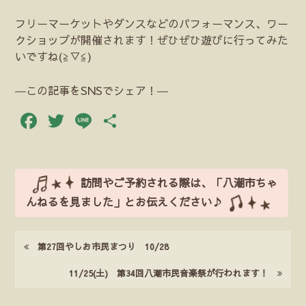
フリーマーケットやダンスなどのパフォーマンス、ワー
クショップが開催されます！ぜひぜひ遊びに行ってみた
いですね(≧▽≦)
―この記事をSNSでシェア！―
Facebook
Twitter
Line
共
有
訪問やご予約される際は、「八潮市ちゃ
んねるを見ました」とお伝えください♪
第27回やしお市民まつり 10/28
11/25(土) 第34回八潮市民音楽祭が行われます！