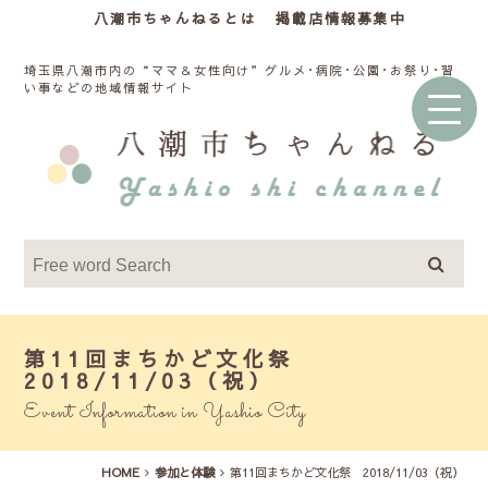
八潮市ちゃんねるとは
掲載店情報募集中
埼玉県八潮市内の“ママ＆女性向け”グルメ･病院･公園･お祭り･習
い事などの地域情報サイト
第11回まちかど文化祭
2018/11/03（祝）
Event Information in Yashio City
HOME
参加と体験
第11回まちかど文化祭 2018/11/03（祝）