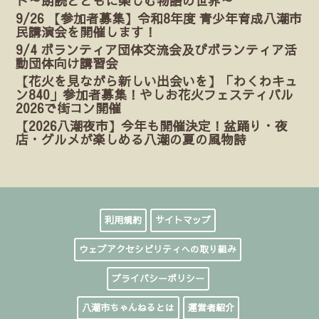
ト～朗読とともに楽しむ物語の世界～
9/26 【参加者募集】令和8年度 青少年育成八潮市
民講演会を開催します！
9/4 ボランティア団体交流会及びボランティア活
動団体向け講習会
【花火を見ながら新しい出会いを】「わくわキュ
ン840」参加者募集！やしお花火フェスティバル
2026で街コン開催
【2026八潮夜市】今年も開催決定！盆踊り・夜
店・グルメが楽しめる八潮の夏の風物詩
利用規約
サイトマップ
ウェブアクセシビリティへの取り組み
プライバシーポリシー
八潮市ちゃんねるとは
運営者紹介