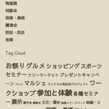
物産展
相談会
芸術・美術
講演会
防犯・防災
音楽
Tag Cloud
お祭り
グルメ
ショッピング
スポーツ
セミナー
プレゼントキャンペ
フリーマーケット
ワー
マルシェ
ーン
ランドセル再活用プロジェクト
ペット
参加と体験
クショップ
各種セミナ
展示
ー
文化・歴史
映画・ミ
握手会
撮影会
施設とテーマパーク