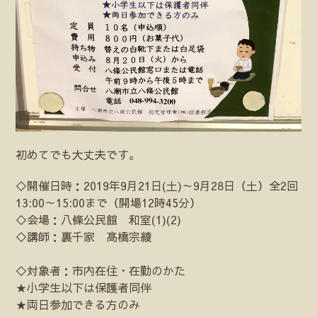
初めてでも大丈夫です。
◇開催日時：2019年9月21日(土)～9月28日（土）全2回
13:00～15:00まで（開場12時45分）
◇会場：八條公民館 和室(1)(2)
◇講師：裏千家 髙橋宗綾
◇対象者：市内在住・在勤のかた
★小学生以下は保護者同伴
★両日参加できる方のみ