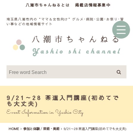
八潮市ちゃんねるとは
掲載店情報募集中
埼玉県八潮市内の“ママ＆女性向け”グルメ･病院･公園･お祭り･習
い事などの地域情報サイト
9/21～28 茶道入門講座(初めてで
も大丈夫)
Event Information in Yashio City
HOME
参加と体験
/
芸術・美術
9/21～28 茶道入門講座(初めてでも大丈夫)