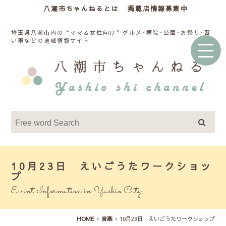
八潮市ちゃんねるとは
掲載店情報募集中
埼玉県八潮市内の“ママ＆女性向け”グルメ･病院･公園･お祭り･習
い事などの地域情報サイト
10月23日 えいごうたワークショッ
プ
Event Information in Yashio City
HOME
音楽
10月23日 えいごうたワークショップ