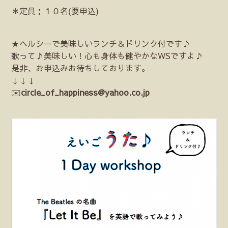
＊定員：１０名(要申込)
★ヘルシーで美味しいランチ＆ドリンク付です♪
歌って♪美味しい！心も身体も健やかなWSですよ♪
是非、お申込みお待ちしております。
↓↓↓
✉️
circle_of_happiness@yahoo.co.jp