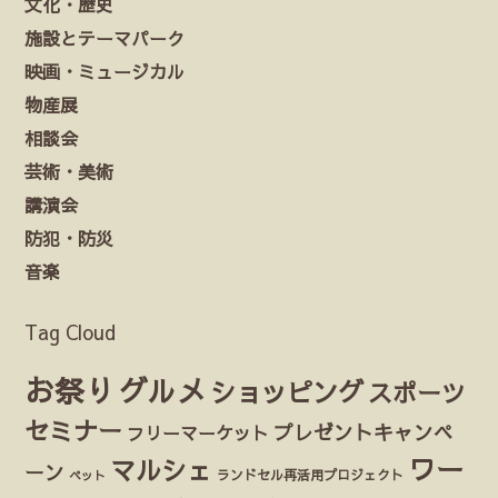
文化・歴史
施設とテーマパーク
映画・ミュージカル
物産展
相談会
芸術・美術
講演会
防犯・防災
音楽
Tag Cloud
お祭り
グルメ
ショッピング
スポーツ
セミナー
プレゼントキャンペ
フリーマーケット
ワー
マルシェ
ーン
ランドセル再活用プロジェクト
ペット