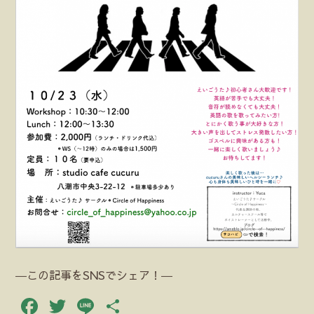
―この記事をSNSでシェア！―
Facebook
Twitter
Line
共