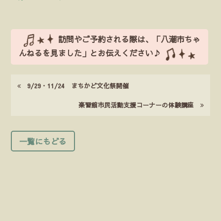
有
訪問やご予約される際は、「八潮市ちゃ
んねるを見ました」とお伝えください♪
9/29・11/24 まちかど文化祭開催
楽習館市民活動支援コーナーの体験講座
一覧にもどる