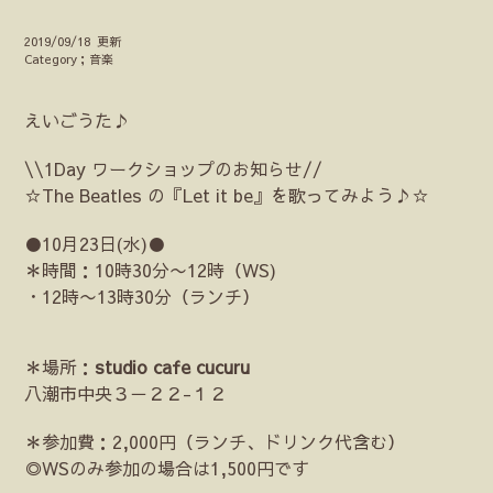
2019/09/18 更新
Category；音楽
えいごうた♪
\\1Day ワークショップのお知らせ//
☆The Beatles の『Let it be』を歌ってみよう♪☆
●10月23日(水)●
＊時間：10時30分〜12時（WS)
・12時〜13時30分（ランチ）
＊場所：
studio cafe cucuru
八潮市中央３－２２-１２
＊参加費：2,000円（ランチ、ドリンク代含む）
◎WSのみ参加の場合は1,500円です