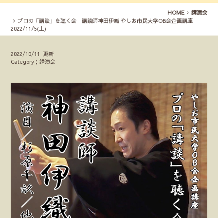
HOME
講演会
プロの「講談」を聴く会 講談師神田伊織 やしお市民大学OB会企画講座
2022/11/5(土)
2022/10/11 更新
Category；講演会