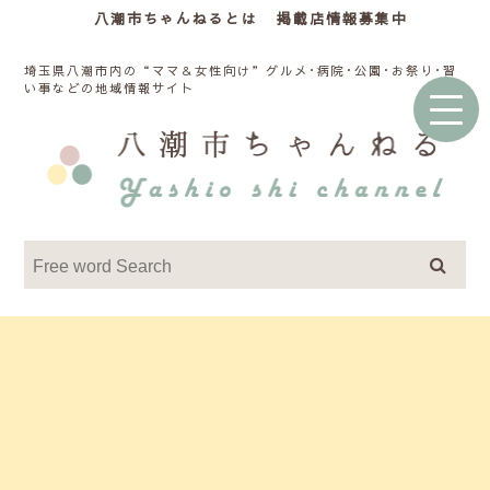
八潮市ちゃんねるとは
掲載店情報募集中
埼玉県八潮市内の“ママ＆女性向け”グルメ･病院･公園･お祭り･習
い事などの地域情報サイト