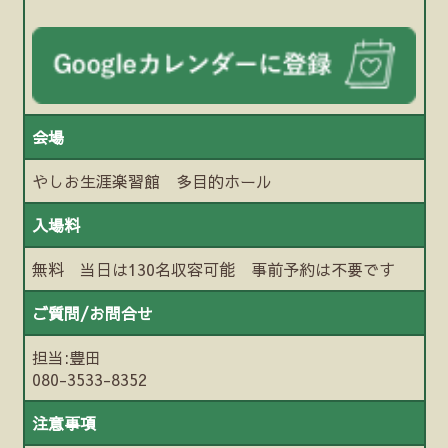
会場
やしお生涯楽習館 多目的ホール
入場料
無料 当日は130名収容可能 事前予約は不要です
ご質問/お問合せ
担当:豊田
080-3533-8352
注意事項