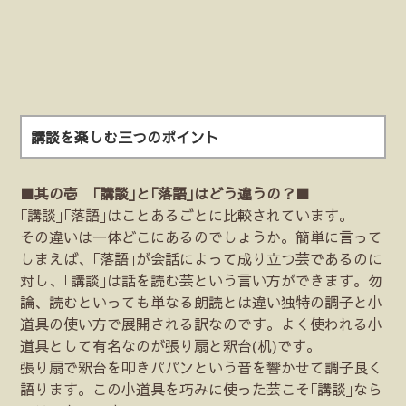
講談を楽しむ三つのポイント
■其の壱 ｢講談｣と｢落語｣はどう違うの？■
｢講談｣｢落語｣はことあるごとに比較されています。
その違いは一体どこにあるのでしょうか。簡単に言って
しまえば、｢落語｣が会話によって成り立つ芸であるのに
対し、｢講談｣は話を読む芸という言い方ができます。勿
論、読むといっても単なる朗読とは違い独特の調子と小
道具の使い方で展開される訳なのです。よく使われる小
道具として有名なのが張り扇と釈台(机)です。
張り扇で釈台を叩きパパンという音を響かせて調子良く
語ります。この小道具を巧みに使った芸こそ｢講談｣なら