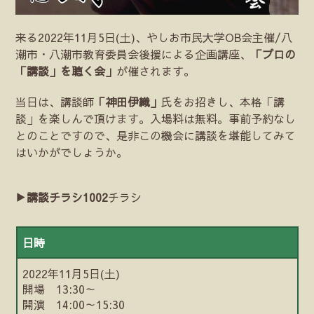
来る2022年11月5日(土)、やしお市民大学OB会主催/八
潮市・八潮市教育委員会後援による企画講座、
「プロの
「講談」を聴く会」
が催されます。
当日は、講談師
「神田伊織」
氏をお招きし、本格「講
談」を楽しんで頂けます。入場料は無料。事前予約なし
とのことですので、是非この機会に講談を堪能してみて
はいかがでしょうか。
▶
講談チラシ1002
チラシ
日時
2022年11月5日(土)
開場 13:30～
開演 14:00～15:30