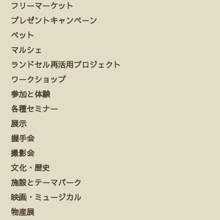
フリーマーケット
プレゼントキャンペーン
ペット
マルシェ
ランドセル再活用プロジェクト
ワークショップ
参加と体験
各種セミナー
展示
握手会
撮影会
文化・歴史
施設とテーマパーク
映画・ミュージカル
物産展