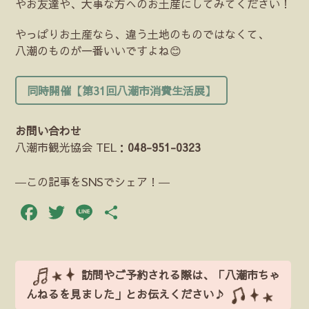
やお友達や、大事な方へのお土産にしてみてください！
やっぱりお土産なら、違う土地のものではなくて、
八潮のものが一番いいですよね😊
同時開催【第31回八潮市消費生活展】
お問い合わせ
八潮市観光協会 TEL：
048-951-0323
―この記事をSNSでシェア！―
Facebook
Twitter
Line
共
有
訪問やご予約される際は、「八潮市ちゃ
んねるを見ました」とお伝えください♪