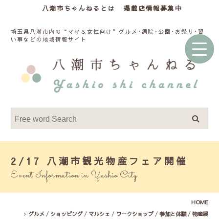
八潮市ちゃんねるとは
掲載店情報募集中
埼玉県八潮市内の“ママ＆女性向け”グルメ･病院･公園･お祭り･習
い事などの地域情報サイト
2/17 八潮市観光物産フェア開催
Event Information in Yashio City
HOME
グルメ
/
ショッピング
/
マルシェ
/
ワークショップ
/
参加と体験
/
物産展