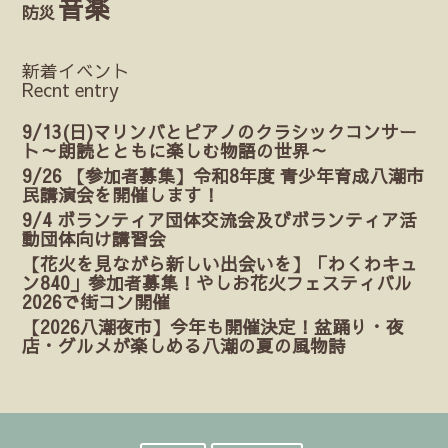
音楽
防災
新着イベント
Recnt entry
9/13(日)マリンバとピアノのクラシックコンサー
ト～朗読とともに楽しむ物語の世界～
9/26 【参加者募集】令和8年度 青少年育成八潮市
民講演会を開催します！
9/4 ボランティア団体交流会及びボランティア活
動団体向け講習会
【花火を見ながら新しい出会いを】「わくわキュ
ン840」参加者募集！やしお花火フェスティバル
2026で街コン開催
【2026八潮夜市】今年も開催決定！盆踊り・夜
店・グルメが楽しめる八潮の夏の風物詩