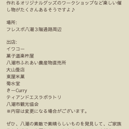
作れるオリジナルグッズのワークショップなど楽しい催
し物がたくさんあるそうですよ♪
場所:
フレスポ八潮３階通路周辺
出店:
イワコー
菓子道楽杵屋
八潮市ふれあい農産物直売所
大山畳店
東屋米菓
菊水堂
きーCurry
ティアンドエスラボラトリ
八潮市観光協会
※内容は変更になる場合がございます。
ぜひ、八潮の素敵で素晴らしいものを発見して、ご家族