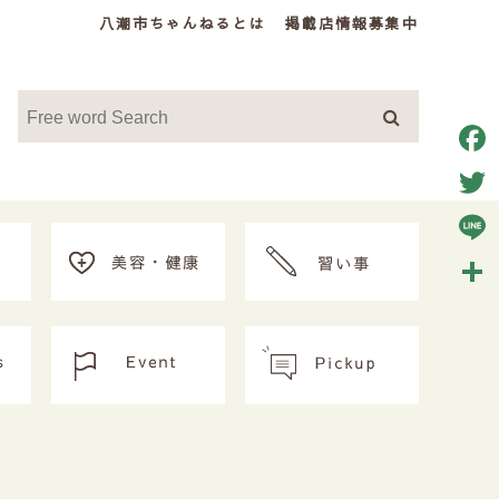
八潮市ちゃんねるとは
掲載店情報募集中
Face
Twitt
Line
共
有