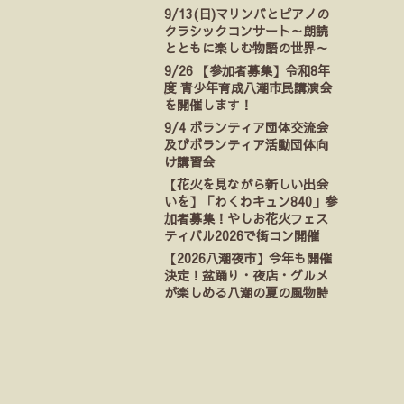
9/13(日)マリンバとピアノの
クラシックコンサート～朗読
とともに楽しむ物語の世界～
9/26 【参加者募集】令和8年
度 青少年育成八潮市民講演会
を開催します！
9/4 ボランティア団体交流会
及びボランティア活動団体向
け講習会
【花火を見ながら新しい出会
いを】「わくわキュン840」参
加者募集！やしお花火フェス
ティバル2026で街コン開催
【2026八潮夜市】今年も開催
決定！盆踊り・夜店・グルメ
が楽しめる八潮の夏の風物詩