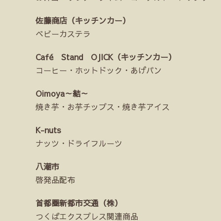
佐藤商店（キッチンカー）
ベビーカステラ
Café Stand OJICK（キッチンカー）
コーヒー・ホットドック・あげパン
Oimoya～結～
焼き芋・お芋チップス・焼き芋アイス
K-nuts
ナッツ・ドライフルーツ
八潮市
啓発品配布
首都圏新都市交通（株）
つくばエクスプレス関連商品