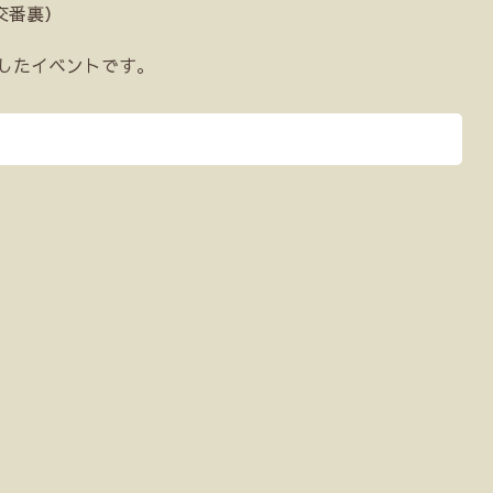
交番裏）
念したイベントです。