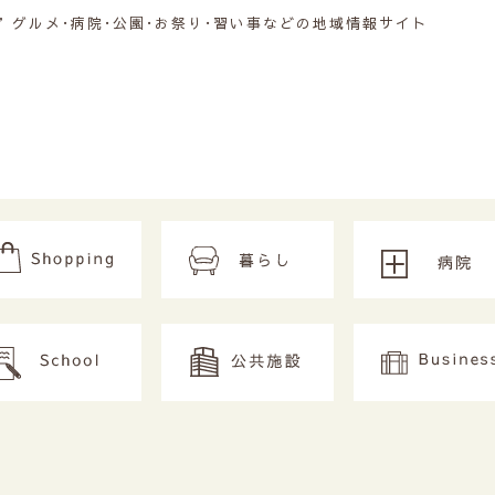
グルメ･病院･公園･お祭り･習い事などの地域情報サイト