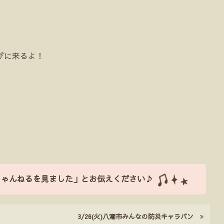
びに来るよ！
ちゃんねるを見ました」とお伝えください♪
3/26(火)八潮市みんなの防災キャラバン