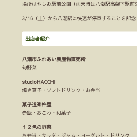
場所はやしお駅前公園（雨天時は八潮駅高架下駅前
3/16（土）から八潮駅に快速が停車することを記
出店者紹介
八潮市ふれあい農産物直売所
旬野菜
studioHACCHI
焼き菓子・ソフトドリンク・お弁当
菓子道楽杵屋
赤飯・おこわ・和菓子
１２色の野菜
お弁当・サラダ・ジャム・ヨーグルト・ドリンク