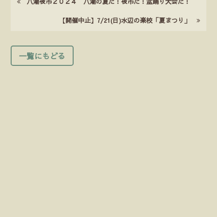
八潮夜市２０２４ 八潮の夏だ！夜市だ！盆踊り大会だ！
【開催中止】7/21(日)水辺の楽校「夏まつり」
一覧にもどる