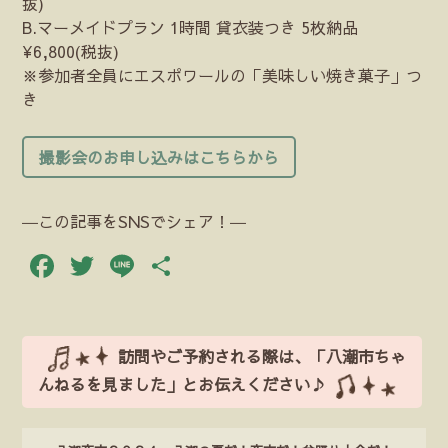
抜)
B.マーメイドプラン 1時間 貸衣装つき 5枚納品
¥6,800(税抜)
※参加者全員にエスポワールの「美味しい焼き菓子」つ
き
撮影会のお申し込みはこちらから
―この記事をSNSでシェア！―
Facebook
Twitter
Line
共
有
訪問やご予約される際は、「八潮市ちゃ
んねるを見ました」とお伝えください♪