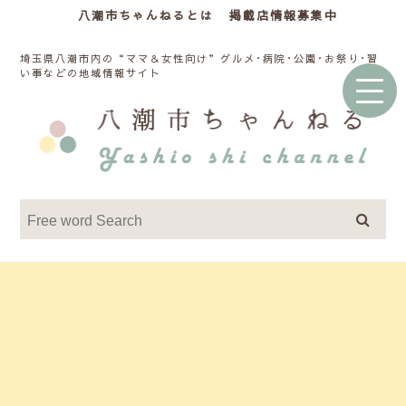
八潮市ちゃんねるとは
掲載店情報募集中
埼玉県八潮市内の“ママ＆女性向け”グルメ･病院･公園･お祭り･習
い事などの地域情報サイト