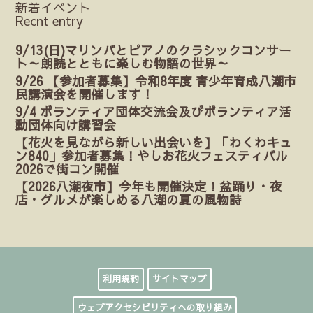
新着イベント
Recnt entry
9/13(日)マリンバとピアノのクラシックコンサー
ト～朗読とともに楽しむ物語の世界～
9/26 【参加者募集】令和8年度 青少年育成八潮市
民講演会を開催します！
9/4 ボランティア団体交流会及びボランティア活
動団体向け講習会
【花火を見ながら新しい出会いを】「わくわキュ
ン840」参加者募集！やしお花火フェスティバル
2026で街コン開催
【2026八潮夜市】今年も開催決定！盆踊り・夜
店・グルメが楽しめる八潮の夏の風物詩
利用規約
サイトマップ
ウェブアクセシビリティへの取り組み