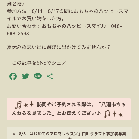
潮２階）
参加方法：8/11～8/17の間におもちゃのハッピースマ
イルでお買い物をした方。
お問い合わせ：
おもちゃのハッピースマイル
048-
998-2593
夏休みの思い出に遊びに出かけてみませんか？
―この記事をSNSでシェア！―
Facebook
Twitter
Line
共
有
訪問やご予約される際は、「八潮市ちゃ
んねるを見ました」とお伝えください♪
8/8「はじめてのアロマレッスン」口紅クラフト参加者募集