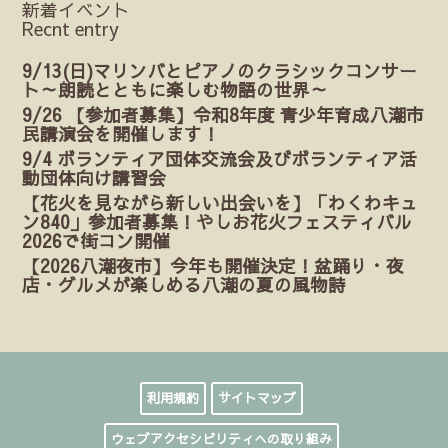
新着イベント
Recnt entry
9/13(日)マリンバとピアノのクラシックコンサー
ト～朗読とともに楽しむ物語の世界～
9/26 【参加者募集】令和8年度 青少年育成八潮市
民講演会を開催します！
9/4 ボランティア団体交流会及びボランティア活
動団体向け講習会
【花火を見ながら新しい出会いを】「わくわキュ
ン840」参加者募集！やしお花火フェスティバル
2026で街コン開催
【2026八潮夜市】今年も開催決定！盆踊り・夜
店・グルメが楽しめる八潮の夏の風物詩
利用規約
サイトマップ
ウェブアクセシビリティへの取り組み