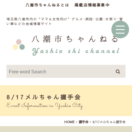
八潮市ちゃんねるとは
掲載店情報募集中
埼玉県八潮市内の“ママ＆女性向け”グルメ･病院･公園･お祭り･習
い事などの地域情報サイト
8/17メルちゃん握手会
Event Information in Yashio City
HOME
握手会
8/17メルちゃん握手会