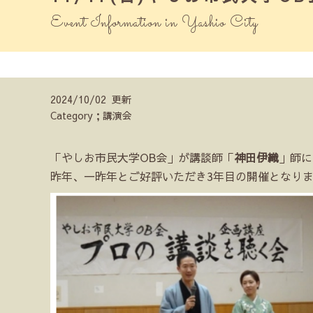
Event Information in Yashio City
2024/10/02 更新
Category；講演会
「やしお市民大学OB会」が講談師「
神田伊織
」師に
昨年、一昨年とご好評いただき3年目の開催となり