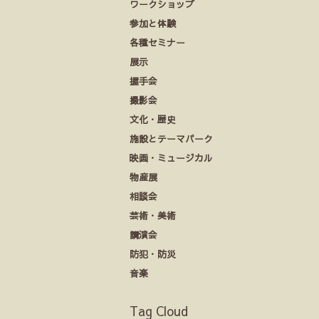
ワークショップ
参加と体験
各種セミナー
展示
握手会
撮影会
文化・歴史
施設とテーマパーク
映画・ミュージカル
物産展
相談会
芸術・美術
講演会
防犯・防災
音楽
Tag Cloud