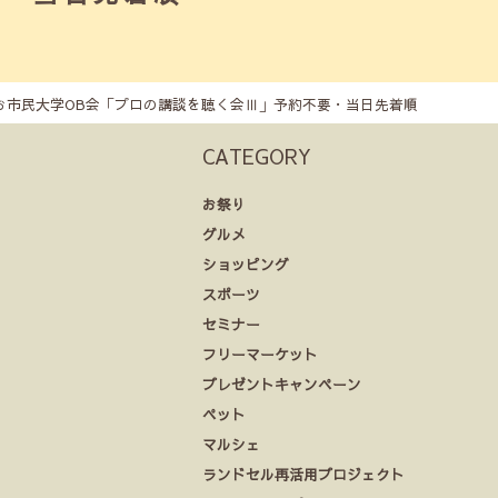
)やしお市民大学OB会「プロの講談を聴く会Ⅲ」予約不要・当日先着順
CATEGORY
お祭り
グルメ
ショッピング
スポーツ
セミナー
フリーマーケット
プレゼントキャンペーン
ペット
マルシェ
ランドセル再活用プロジェクト