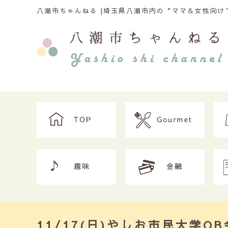
八潮市ちゃんねる |
埼玉県八潮市内の“ママ＆女性向け”
11/17(日)やしお市民大学