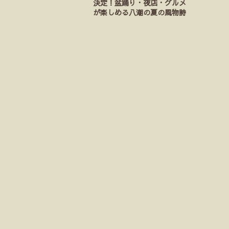
決定！盆踊り・夜店・グルメ
が楽しめる八潮の夏の風物詩