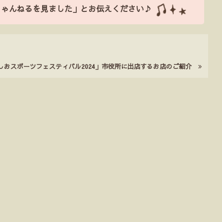
ちゃんねるを見ました」とお伝えください♪
)「やしおスポーツフェスティバル2024」市役所に出店するお店のご紹介