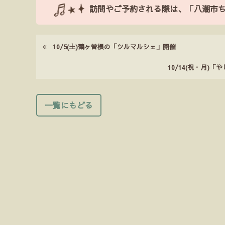
訪問やご予約される際は、「八潮市
10/5(土)鶴ヶ曽根の「ツルマルシェ」開催
10/14(祝・月
一覧にもどる