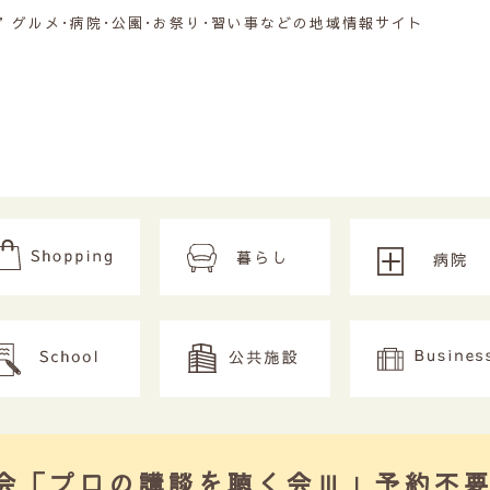
グルメ･病院･公園･お祭り･習い事などの地域情報サイト
OB会「プロの講談を聴く会Ⅲ」予約不