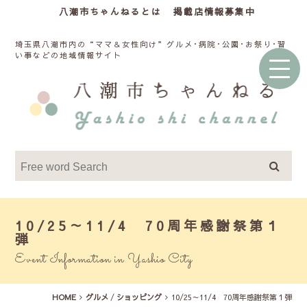
八潮市ちゃんねるとは
掲載店情報募集中
埼玉県八潮市内の“ママ＆女性向け”グルメ･病院･公園･お祭り･習
い事などの地域情報サイト
10/25～11/4 70周年感謝祭第１
弾
Event Information in Yashio City
HOME
グルメ
/
ショッピング
10/25～11/4 70周年感謝祭第１弾