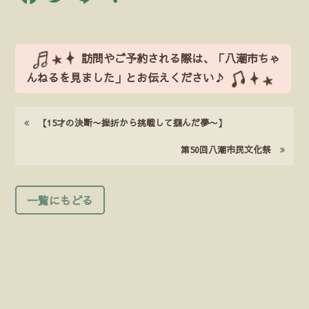
有
訪問やご予約される際は、「八潮市ちゃ
んねるを見ました」とお伝えください♪
【15才の決断〜挫折から挑戦して掴んだ夢〜】
第50回八潮市民文化祭
一覧にもどる