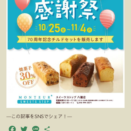
―この記事をSNSでシェア！―
Facebook
Twitter
Line
共