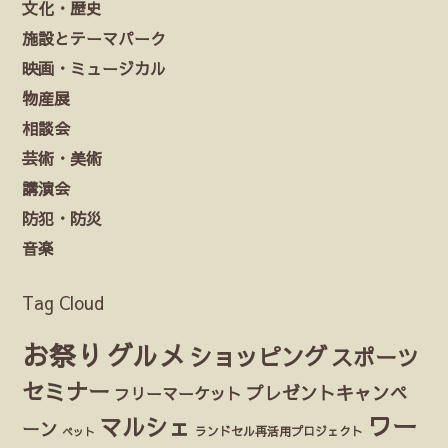
文化・歴史
施設とテーマパーク
映画・ミュージカル
物産展
相談会
芸術・美術
講演会
防犯・防災
音楽
Tag Cloud
お祭り
グルメ
ショッピング
スポーツ
セミナー
プレゼントキャンペ
フリーマーケット
ワー
マルシェ
ーン
ランドセル再活用プロジェクト
ペット