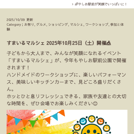
🌈やしお駅前が笑顔でいっぱいに！
2025/10/09 更新
Category；お祭り, グルメ, ショッピング, マルシェ, ワークショップ, 参加と体
験
すまいるマルシェ 2025年10月25日（土）開催🎪
子どもから大人まで、みんなが笑顔になれるイベント
「すまいるマルシェ」が、今年もやしお駅前公園で開催
されます！
ハンドメイドのワークショップに、楽しいパフォーマン
ス、美味しいキッチンカーまで、見どころ盛りだくさ
ん。
ホッとひと息リフレッシュできる、家族や友達との大切
な時間を、ぜひ会場でお楽しみください😊