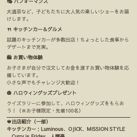
🎭 パフォーマンス
大道芸など、子どもたちに大人気の楽しいショーをお届
けします。
🍴 キッチンカー＆グルメ
話題のキッチンカーが多数出店！ちょっとした食事から
デザートまで充実。
🛍 お買い物体験
お子さまが自分で注文してお金を渡すお買い物体験を応
援しています。
小さな声でもチャレンジ大歓迎！
🎃 ハロウィングッズプレゼント
クイズラリーに参加して、ハロウィングッズをもらお
う！（※お子様限定・先着100名）
🍁出店紹介（一部）
キッチンカー
：
Luminous
、
OJICK
、
MISSION STYLE
、
Curry is Friday
、
人暖楽