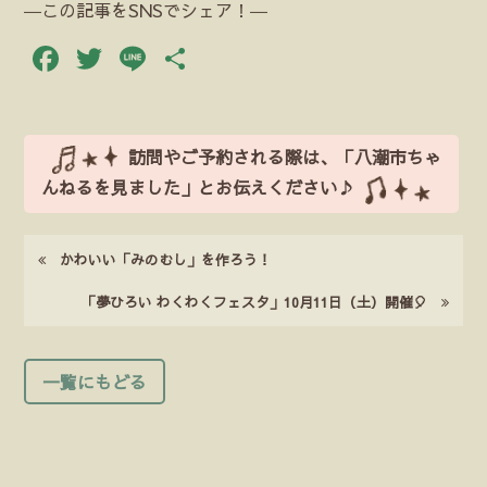
―この記事をSNSでシェア！―
Facebook
Twitter
Line
共
有
訪問やご予約される際は、「八潮市ちゃ
んねるを見ました」とお伝えください♪
かわいい「みのむし」を作ろう！
「夢ひろい わくわくフェスタ」10月11日（土）開催🎈
一覧にもどる