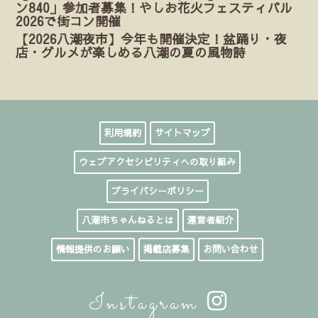
ン840」参加者募集！やしお花火フェスティバル
2026で街コン開催
【2026八潮夜市】今年も開催決定！盆踊り・夜
店・グルメが楽しめる八潮の夏の風物詩
利用規約
サイトマップ
ウェブアクセシビリティへの取り組み
プライバシーポリシー
八潮市ちゃんねるとは
運営者紹介
情報提供のお願い
掲載店募集
お問い合わせ
Instagram