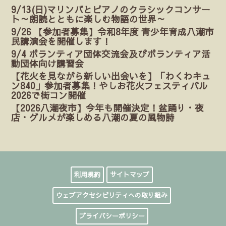
9/13(日)マリンバとピアノのクラシックコンサー
ト～朗読とともに楽しむ物語の世界～
9/26 【参加者募集】令和8年度 青少年育成八潮市
民講演会を開催します！
9/4 ボランティア団体交流会及びボランティア活
動団体向け講習会
【花火を見ながら新しい出会いを】「わくわキュ
ン840」参加者募集！やしお花火フェスティバル
2026で街コン開催
【2026八潮夜市】今年も開催決定！盆踊り・夜
店・グルメが楽しめる八潮の夏の風物詩
利用規約
サイトマップ
ウェブアクセシビリティへの取り組み
プライバシーポリシー