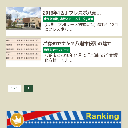
2019年12月 フレスポ八潮…
参加と体験, 施設とテーマパーク, 音楽
(出典 大和リース株式会社) 2019年12月
にフレスポ八…
ご存知ですか？八潮市役所の建て…
施設とテーマパーク
八潮市は2016年11月に「八潮市庁舎耐震
化方針」によ…
1 / 1
1