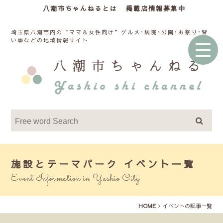
八潮市ちゃんねるとは
掲載店情報募集中
埼玉県八潮市内の“ママ＆女性向け”グルメ･病院･公園･お祭り･習
い事などの地域情報サイト
施設とテーマパーク イベント一覧
Event Information in Yashio City
HOME
イベントの記事一覧