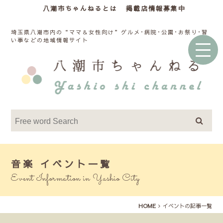
八潮市ちゃんねるとは
掲載店情報募集中
埼玉県八潮市内の“ママ＆女性向け”グルメ･病院･公園･お祭り･習
い事などの地域情報サイト
音楽 イベント一覧
Event Information in Yashio City
HOME
イベントの記事一覧