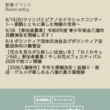
新着イベント
Recnt entry
9/13(日)マリンバとピアノのクラシックコンサー
ト～朗読とともに楽しむ物語の世界～
9/26 【参加者募集】令和8年度 青少年育成八潮市
民講演会を開催します！
9/4 ボランティア団体交流会及びボランティア活
動団体向け講習会
【花火を見ながら新しい出会いを】「わくわキュ
ン840」参加者募集！やしお花火フェスティバル
2026で街コン開催
【2026八潮夜市】今年も開催決定！盆踊り・夜
店・グルメが楽しめる八潮の夏の風物詩
利用規約
サイトマップ
ウェブアクセシビリティへの取り組み