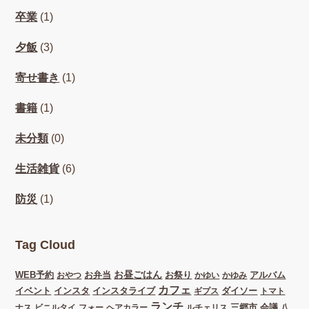
卒業
(1)
夕飯
(3)
寄せ書き
(1)
書籍
(1)
未分類
(0)
生活雑貨
(6)
防災
(1)
Tag Cloud
お昼ごはん
WEB予約
お弁当
お祭り
アルバム
おやつ
かゆい
かゆみ
カフェ
イベント
インスタ
インスタライブ
ダイソー
ギプス
トマト
ランチ
三郷市
会議
ナス
ビニルタイ
フォー
ヘアカラー
ルチェリス
八