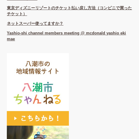
東京ディズニーリゾートのチケット払い戻し方法（コンビニで買った
チケット）
ネットスーパー使ってますか？
Yashio-shi channel members meeting @ mcdonald yashio eki
mae