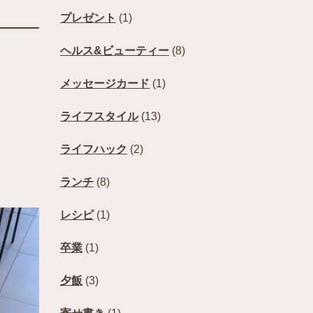
プレゼント
(1)
ヘルス&ビューティー
(8)
メッセージカード
(1)
ライフスタイル
(13)
ライフハック
(2)
ランチ
(8)
レシピ
(1)
卒業
(1)
夕飯
(3)