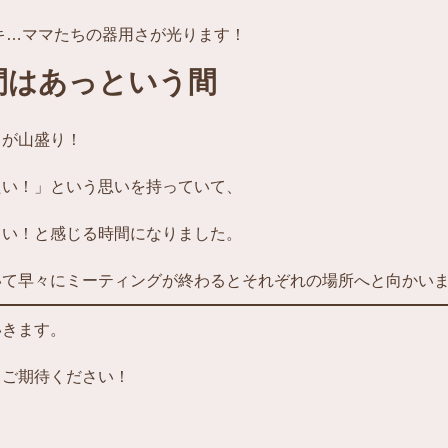
キ…ママたちの器用さが光ります！
間はあっという間
とが山盛り！
たい！」という思いを持っていて、
るい！と感じる時間になりました。
いて早々にミーティングが終わるとそれぞれの場所へと向かい
いきます。
もご期待ください！