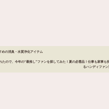
すめの消臭・水質浄化アイテム
れたので、今年の“最推し”ファンを探してみた！夏の必需品！仕事も家事も
るハンディファ