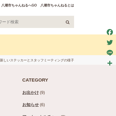
八潮市ちゃんねるへGO
八潮市ちゃんねるとは
Face
Twitt
新しいステッカーとスタッフミーティングの様子
Line
共
CATEGORY
有
お出かけ
(9)
お知らせ
(6)