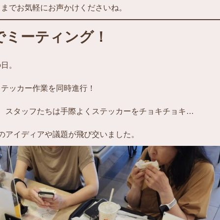
フまでお気軽にお声かけくださいね。
でミーティング！
の日。
ステッカー作業を同時進行！
、スタッフたちは手際よくステッカーをチョキチョキ…
のアイディアや議題が飛び交いました。