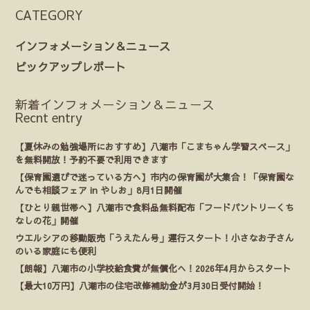
CATEGORY
インフォメーション＆ニュース
ピックアップレポート
新着インフォメーション＆ニュース
Recnt entry
【夏休みの勉強場所におすすめ】八潮市「こまちゃん学習スペース」
を無料開放！予約不要で利用できます
【保育園選びで迷っている方へ】市内の保育園が大集合！「保育園な
んでも相談フェア in やしお」8月1日開催
【ひとり親世帯へ】八潮市で食料品無料配布「フードパントリーくち
なしの花」開催
ウエルシアの移動販売「うえたん号」運行スタート！小さなお子さん
のいる家庭にも便利
【朗報】八潮市の小学校給食費が無償化へ！2026年4月からスタート
【最大10万円】八潮市の住宅改修補助金が3月30日受付開始！