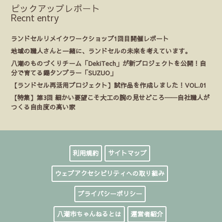
ピックアップレポート
Recnt entry
ランドセルリメイクワークショップ1回目開催レポート
地域の職人さんと一緒に、ランドセルの未来を考えています。
八潮のものづくりチーム「DekiTech」が新プロジェクトを公開！自
分で育てる錫タンブラー「SUZUO」
【ランドセル再活用プロジェクト】試作品を作成しました！VOL.01
【特集】第3回 細かい要望こそ大工の腕の見せどころ──自社職人が
つくる自由度の高い家
利用規約
サイトマップ
ウェブアクセシビリティへの取り組み
プライバシーポリシー
八潮市ちゃんねるとは
運営者紹介