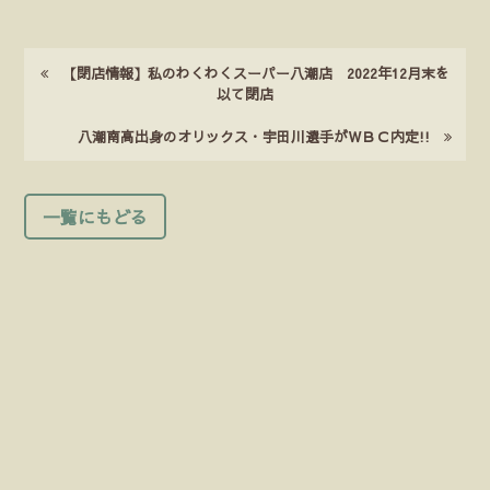
【閉店情報】私のわくわくスーパー八潮店 2022年12月末を
以て閉店
八潮南高出身のオリックス・宇田川選手がＷＢＣ内定!!
一覧にもどる