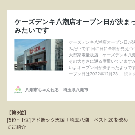
【第3位】
[5位～1位]アド街ック天国「埼玉八潮」ベスト20を改め
てご紹介